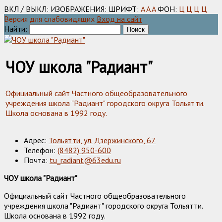
ВКЛ / ВЫКЛ:
ИЗОБРАЖЕНИЯ:
ШРИФТ:
A
A
A
ФОН:
Ц
Ц
Ц
Ц
Версия для слабовидящих
Вход на сайт
Найти:
ЧОУ школа "Радиант"
Официальный сайт Частного общеобразовательного
учреждения школа "Радиант" городского округа Тольятти.
Школа основана в 1992 году.
Адрес:
Тольятти, ул. Дзержинского, 67
Телефон:
(8482) 950-600
Почта:
tu_radiant@63edu.ru
ЧОУ школа "Радиант"
Официальный сайт Частного общеобразовательного
учреждения школа "Радиант" городского округа Тольятти.
Школа основана в 1992 году.