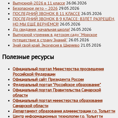
Выпускной-2026 в 11 классе
26.06.2026
Безопасное лето – 2026
29.05.2026
ПОСЛЕДНИЙ ЗВОНОК В 11 КЛАССЕ
26.05.2026
ПОСЛЕДНИЙ ЗВОНОК В 9 КЛАССЕ: ВЗЛЁТ РАЗРЕШЁН,
НО МЫ ЕЩЁ ВЕРНЁМСЯ!
26.05.2026
До свидания, начальная школа!
26.05.2026
Выпускной утренник в детском саду “Морское
путешествие в страну Знаний”
26.05.2026
Знай свой край. Экскурсия в Ширяево
21.05.2026
Полезные ресурсы
Официальный портал Министерства просвещения
Российской Федерации
Официальный сайт Президента России
Федеральный портал "Российское образование"
Официальный портал Правительства Самарской
области
Официальный портал министерства образования
Самарской области
Департамент образования администрации г.о. Тольятти
Центр информационных технологии г.о. Тольятти