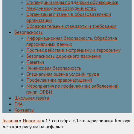
Стипендии и меры поддержки обучающихся
Международное сотрудничество
Организация питания в образовательной
организации
Образовательные стандарты и требования
Безопасность
Информационная безопасность. Обработка
персональных данных
Противодействие экстремизму и терроризму
Безопасность дорожного движения
Памятки
Финансовая безопасность
Специальная оценка условий труда
Профилактика правонарушений
Мероприятия по профилактике заболеваний
грипп, ОРВИ
Школьная газета
ГИА
Контакты
Главная
»
Новости
» 13 сентября. «Дети нарисовали». Конкурс
детского рисунка на асфальте