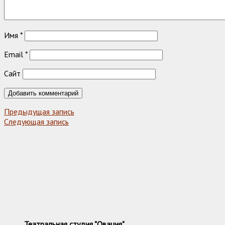
Имя
*
Email
*
Сайт
Предыдущая запись
Следующая запись
Театральная студия "Овация"