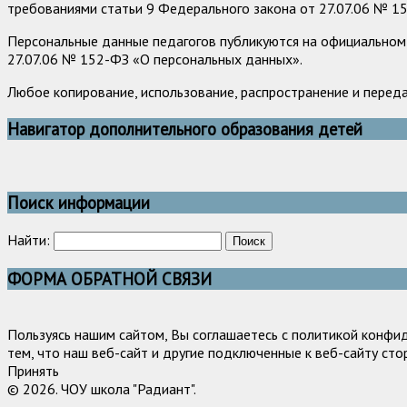
требованиями статьи 9 Федерального закона от 27.07.06 № 1
Персональные данные педагогов публикуются на официальном 
27.07.06 № 152-ФЗ «О персональных данных».
Любое копирование, использование, распространение и перед
Навигатор дополнительного образования детей
Поиск информации
Найти:
ФОРМА ОБРАТНОЙ СВЯЗИ
Пользуясь нашим сайтом, Вы соглашаетесь с политикой конфи
тем, что наш веб-сайт и другие подключенные к веб-сайту сто
Принять
© 2026. ЧОУ школа "Радиант".