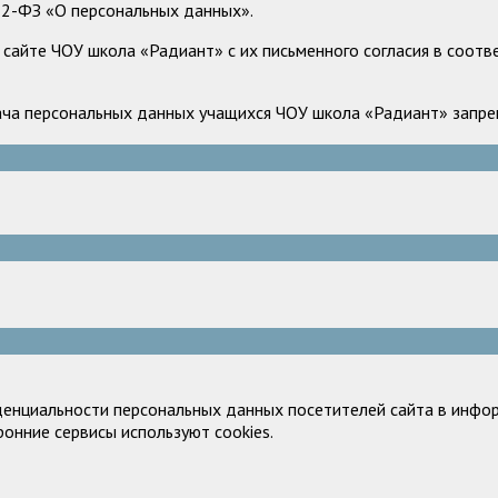
52-ФЗ «О персональных данных».
сайте ЧОУ школа «Радиант» с их письменного согласия в соотв
ача персональных данных учащихся ЧОУ школа «Радиант» запрещ
денциальности персональных данных посетителей сайта в инфор
ронние сервисы используют cookies.