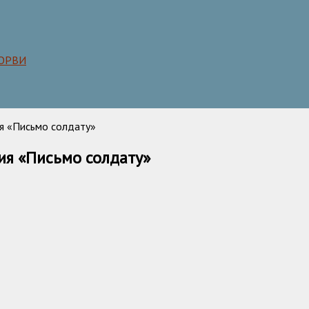
 ОРВИ
я «Письмо солдату»
ия «Письмо солдату»