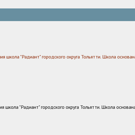
 школа "Радиант" городского округа Тольятти. Школа основана
 школа "Радиант" городского округа Тольятти. Школа основана