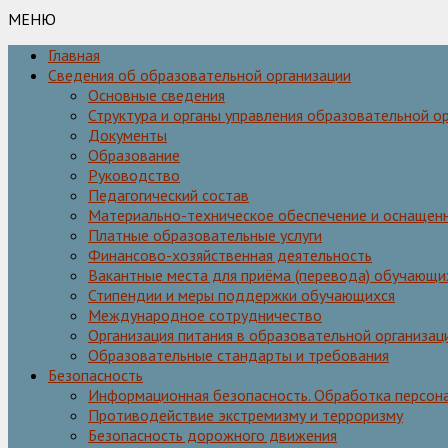
МЕНЮ
Главная
Сведения об образовательной организации
Основные сведения
Структура и органы управления образовательной о
Документы
Образование
Руководство
Педагогический состав
Материально-техническое обеспечение и оснащенн
Платные образовательные услуги
Финансово-хозяйственная деятельность
Вакантные места для приёма (перевода) обучающи
Стипендии и меры поддержки обучающихся
Международное сотрудничество
Организация питания в образовательной организац
Образовательные стандарты и требования
Безопасность
Информационная безопасность. Обработка персон
Противодействие экстремизму и терроризму
Безопасность дорожного движения