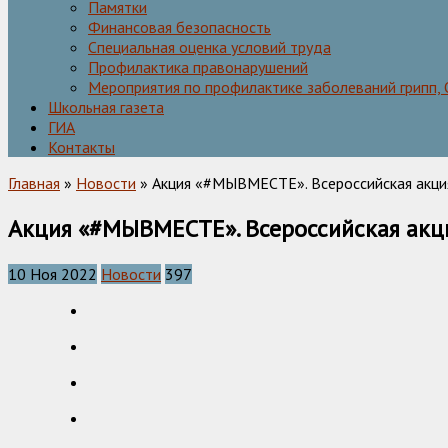
Памятки
Финансовая безопасность
Специальная оценка условий труда
Профилактика правонарушений
Мероприятия по профилактике заболеваний грипп,
Школьная газета
ГИА
Контакты
Главная
»
Новости
» Акция «#МЫВМЕСТЕ». Всероссийская акци
Акция «#МЫВМЕСТЕ». Всероссийская акц
10 Ноя 2022
Новости
397