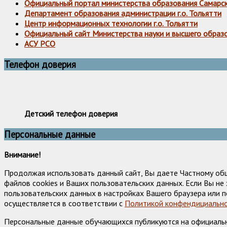
Официальный портал министерства образования Самарс
Департамент образования администрации г.о. Тольятти
Центр информационных технологии г.о. Тольятти
Официальный сайт Министерства науки и высшего образ
АСУ РСО
Телефон доверия
Детский телефон доверия
Персональные данные
Внимание!
Продолжая использовать данный сайт, Вы даете Частному об
файлов cookies и Ваших пользовательских данных. Если Вы н
пользовательских данных в настройках Вашего браузера или п
осуществляется в соответствии с
Политикой конфендициально
Персональные данные обучающихся публикуются на официально