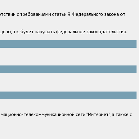
етствии с требованиями статьи 9 Федерального закона от
ено, т.к. будет нарушать федеральное законодательство.
мационно-телекоммуникационной сети "Интернет", а также с