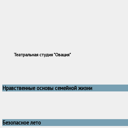
Театральная студия "Овация"
Нравственные основы семейной жизни
Безопасное лето