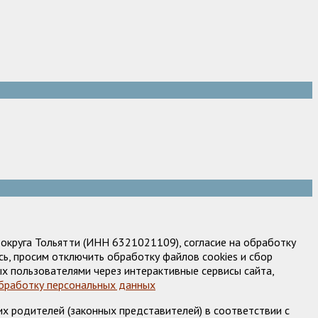
круга Тольятти (ИНН 6321021109), согласие на обработку
ь, просим отключить обработку файлов cookies и сбор
х пользователями через интерактивные сервисы сайта,
обработку персональных данных
х родителей (законных представителей) в соответствии с