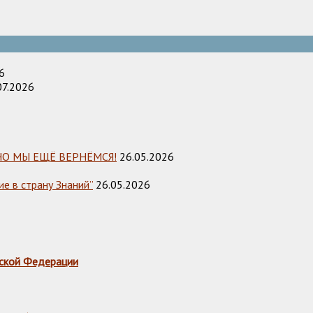
6
07.2026
НО МЫ ЕЩЁ ВЕРНЁМСЯ!
26.05.2026
е в страну Знаний”
26.05.2026
ской Федерации