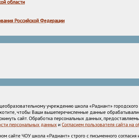
кой области
ования Российской Федерации
щеобразовательному учреждению школа «Радиант» городского о
е хотите, чтобы Ваши вышеперечисленные данные обрабатывалис
окинуть сайт. Обработка персональных данных, предоставляемы
сти персональных данных
и
Согласием пользователя сайта на 
м сайте ЧОУ школа «Радиант» строго с письменного согласия и