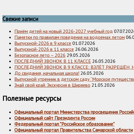
Свежие записи
Приём детей на новый 2026-2027 учебный год
07.07.202
Памятки по правилам поведения на водоемах летом
06.
Выпускной-2026 в 9 классе
01.07.2026
Выпускной-2026 в 11 классе
26.06.2026
Безопасное лето – 2026
29.05.2026
ПОСЛЕДНИЙ ЗВОНОК В 11 КЛАССЕ
26.05.2026
ПОСЛЕДНИЙ ЗВОНОК В 9 КЛАССЕ: ВЗЛЁТ РАЗРЕШЁН, 
До свидания, начальная школа!
26.05.2026
Выпускной утренник в детском саду “Морское путешестви
Знай свой край. Экскурсия в Ширяево
21.05.2026
Полезные ресурсы
Официальный портал Министерства просвещения Россий
Официальный сайт Президента России
Федеральный портал "Российское образование"
Официальный портал Правительства Самарской области