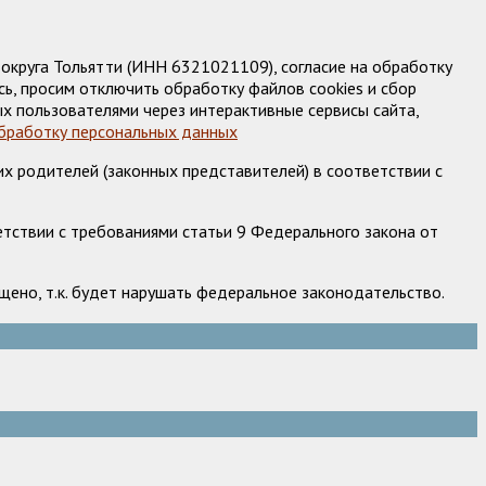
круга Тольятти (ИНН 6321021109), согласие на обработку
ь, просим отключить обработку файлов cookies и сбор
х пользователями через интерактивные сервисы сайта,
обработку персональных данных
х родителей (законных представителей) в соответствии с
етствии с требованиями статьи 9 Федерального закона от
ено, т.к. будет нарушать федеральное законодательство.