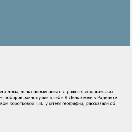
его дома, день напоминания о страшных экологических
м, поборов равнодушие в себе. В День Земли в Радианте
ом Коротковой Т.В., учителя географии, рассказали об