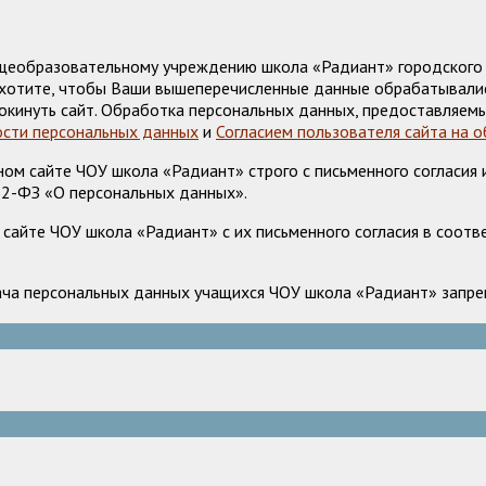
щеобразовательному учреждению школа «Радиант» городского о
е хотите, чтобы Ваши вышеперечисленные данные обрабатывалис
окинуть сайт. Обработка персональных данных, предоставляемы
сти персональных данных
и
Согласием пользователя сайта на 
м сайте ЧОУ школа «Радиант» строго с письменного согласия и
52-ФЗ «О персональных данных».
сайте ЧОУ школа «Радиант» с их письменного согласия в соотв
ача персональных данных учащихся ЧОУ школа «Радиант» запрещ