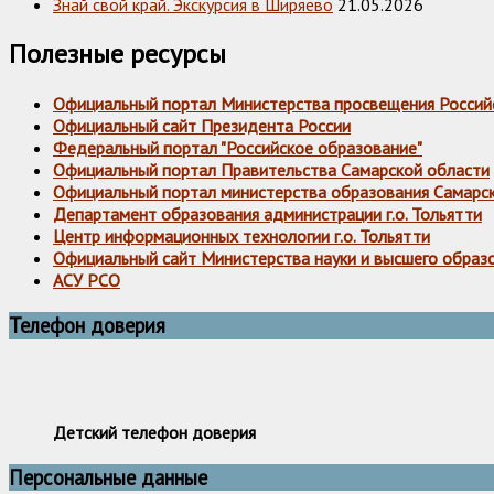
Знай свой край. Экскурсия в Ширяево
21.05.2026
Полезные ресурсы
Официальный портал Министерства просвещения Россий
Официальный сайт Президента России
Федеральный портал "Российское образование"
Официальный портал Правительства Самарской области
Официальный портал министерства образования Самарс
Департамент образования администрации г.о. Тольятти
Центр информационных технологии г.о. Тольятти
Официальный сайт Министерства науки и высшего образ
АСУ РСО
Телефон доверия
Детский телефон доверия
Персональные данные