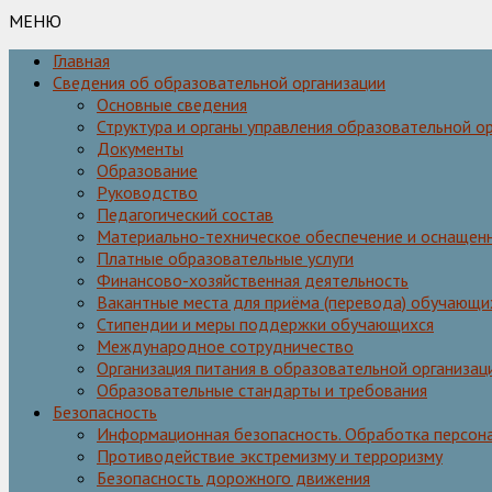
МЕНЮ
Главная
Сведения об образовательной организации
Основные сведения
Структура и органы управления образовательной о
Документы
Образование
Руководство
Педагогический состав
Материально-техническое обеспечение и оснащенн
Платные образовательные услуги
Финансово-хозяйственная деятельность
Вакантные места для приёма (перевода) обучающи
Стипендии и меры поддержки обучающихся
Международное сотрудничество
Организация питания в образовательной организац
Образовательные стандарты и требования
Безопасность
Информационная безопасность. Обработка персон
Противодействие экстремизму и терроризму
Безопасность дорожного движения