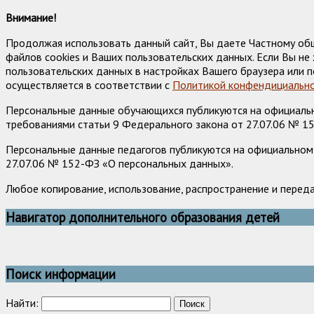
Внимание!
Продолжая использовать данный сайт, Вы даете Частному об
файлов cookies и Ваших пользовательских данных. Если Вы н
пользовательских данных в настройках Вашего браузера или п
осуществляется в соответствии с
Политикой конфендициально
Персональные данные обучающихся публикуются на официально
требованиями статьи 9 Федерального закона от 27.07.06 № 1
Персональные данные педагогов публикуются на официальном 
27.07.06 № 152-ФЗ «О персональных данных».
Любое копирование, использование, распространение и перед
Навигатор дополнительного образования детей
Поиск информации
Найти: