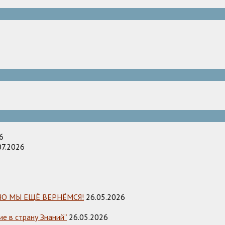
6
07.2026
НО МЫ ЕЩЁ ВЕРНЁМСЯ!
26.05.2026
е в страну Знаний”
26.05.2026