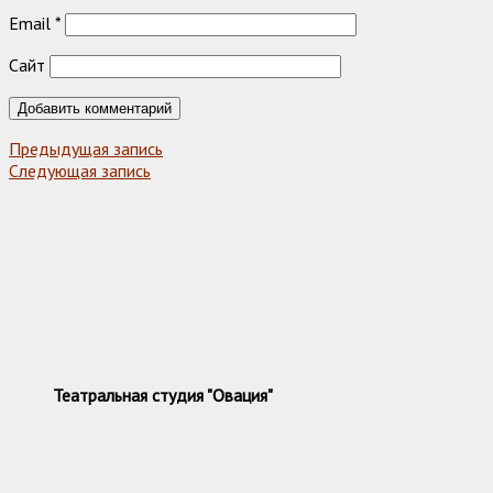
Email
*
Сайт
Предыдущая запись
Следующая запись
Театральная студия "Овация"