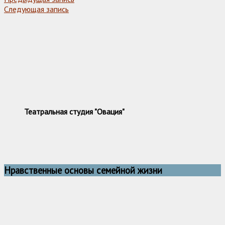
Следующая запись
Театральная студия "Овация"
Нравственные основы семейной жизни