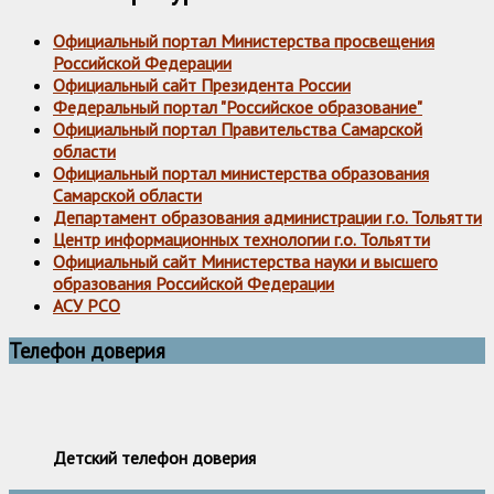
Официальный портал Министерства просвещения
Российской Федерации
Официальный сайт Президента России
Федеральный портал "Российское образование"
Официальный портал Правительства Самарской
области
Официальный портал министерства образования
Самарской области
Департамент образования администрации г.о. Тольятти
Центр информационных технологии г.о. Тольятти
Официальный сайт Министерства науки и высшего
образования Российской Федерации
АСУ РСО
Телефон доверия
Детский телефон доверия