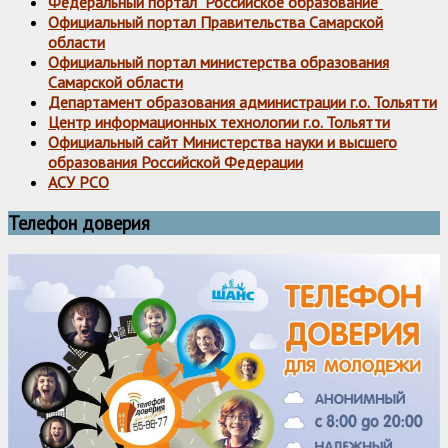
Федеральный портал "Российское образование"
Официальный портал Правительства Самарской
области
Официальный портал министерства образования
Самарской области
Департамент образования администрации г.о. Тольятти
Центр информационных технологии г.о. Тольятти
Официальный сайт Министерства науки и высшего
образования Российской Федерации
АСУ РСО
Телефон доверия