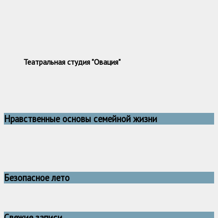
Театральная студия "Овация"
Нравственные основы семейной жизни
Безопасное лето
Свежие записи