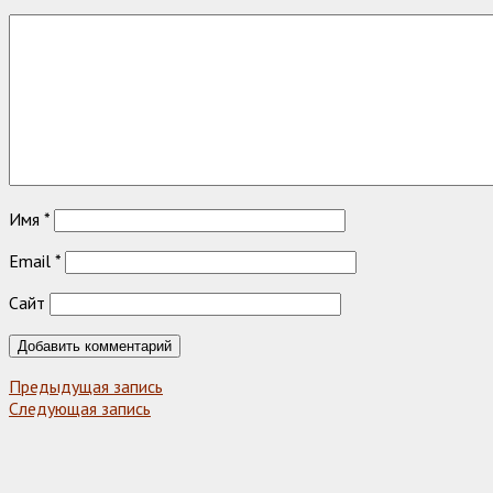
Имя
*
Email
*
Сайт
Предыдущая запись
Следующая запись