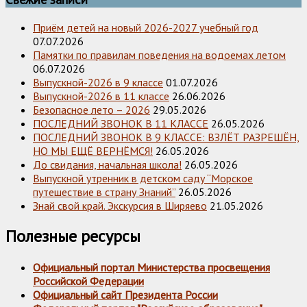
Приём детей на новый 2026-2027 учебный год
07.07.2026
Памятки по правилам поведения на водоемах летом
06.07.2026
Выпускной-2026 в 9 классе
01.07.2026
Выпускной-2026 в 11 классе
26.06.2026
Безопасное лето – 2026
29.05.2026
ПОСЛЕДНИЙ ЗВОНОК В 11 КЛАССЕ
26.05.2026
ПОСЛЕДНИЙ ЗВОНОК В 9 КЛАССЕ: ВЗЛЁТ РАЗРЕШЁН,
НО МЫ ЕЩЁ ВЕРНЁМСЯ!
26.05.2026
До свидания, начальная школа!
26.05.2026
Выпускной утренник в детском саду “Морское
путешествие в страну Знаний”
26.05.2026
Знай свой край. Экскурсия в Ширяево
21.05.2026
Полезные ресурсы
Официальный портал Министерства просвещения
Российской Федерации
Официальный сайт Президента России