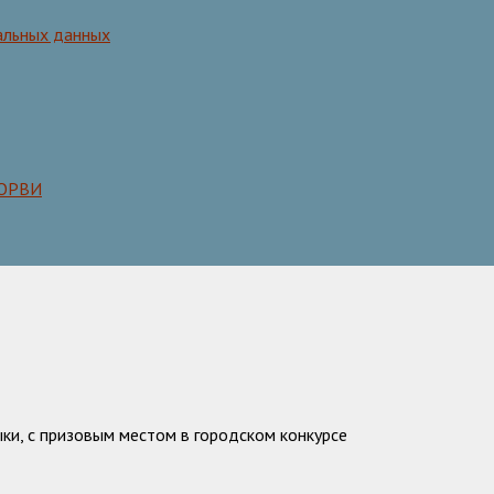
альных данных
 ОРВИ
ыки, с призовым местом в городском конкурсе