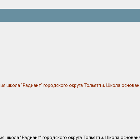
 школа "Радиант" городского округа Тольятти. Школа основана
 школа "Радиант" городского округа Тольятти. Школа основана