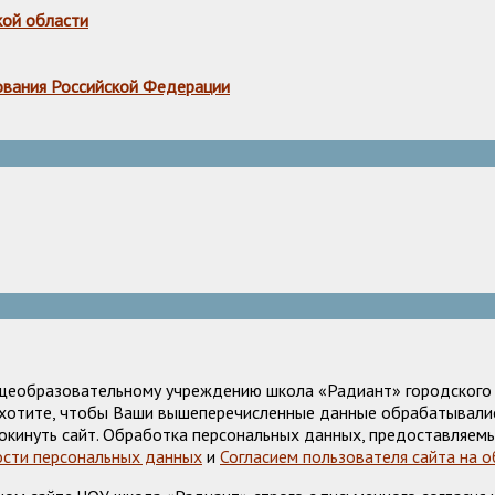
кой области
ования Российской Федерации
щеобразовательному учреждению школа «Радиант» городского о
е хотите, чтобы Ваши вышеперечисленные данные обрабатывалис
окинуть сайт. Обработка персональных данных, предоставляемы
сти персональных данных
и
Согласием пользователя сайта на 