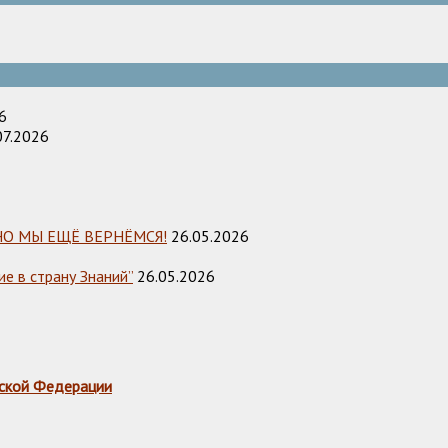
6
07.2026
НО МЫ ЕЩЁ ВЕРНЁМСЯ!
26.05.2026
е в страну Знаний”
26.05.2026
ской Федерации