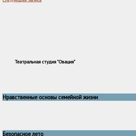
Театральная студия "Овация"
Нравственные основы семейной жизни
Безопасное лето