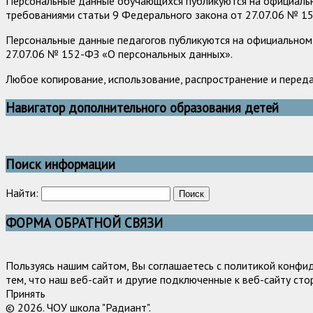
Персональные данные обучающихся публикуются на официально
требованиями статьи 9 Федерального закона от 27.07.06 № 1
Персональные данные педагогов публикуются на официальном 
27.07.06 № 152-ФЗ «О персональных данных».
Любое копирование, использование, распространение и перед
Навигатор дополнительного образования детей
Поиск информации
Найти:
ФОРМА ОБРАТНОЙ СВЯЗИ
Пользуясь нашим сайтом, Вы соглашаетесь с политикой конфи
тем, что наш веб-сайт и другие подключенные к веб-сайту сто
Принять
© 2026. ЧОУ школа "Радиант".