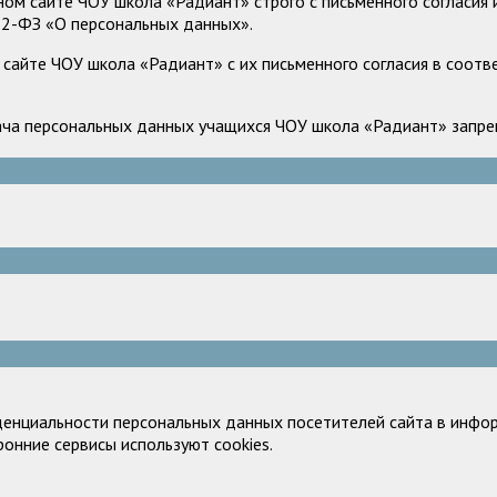
м сайте ЧОУ школа «Радиант» строго с письменного согласия и
52-ФЗ «О персональных данных».
сайте ЧОУ школа «Радиант» с их письменного согласия в соотв
ача персональных данных учащихся ЧОУ школа «Радиант» запрещ
денциальности персональных данных посетителей сайта в инфор
ронние сервисы используют cookies.