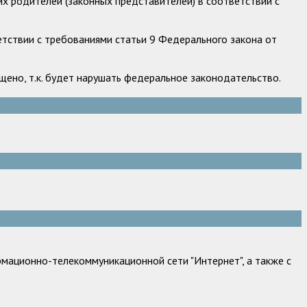
х родителей (законных представителей) в соответствии с
етствии с требованиями статьи 9 Федерального закона от
ено, т.к. будет нарушать федеральное законодательство.
мационно-телекоммуникационной сети "Интернет", а также с