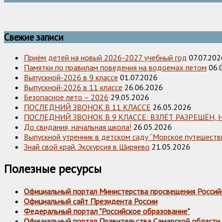
Свежие записи
Приём детей на новый 2026-2027 учебный год
07.07.202
Памятки по правилам поведения на водоемах летом
06.
Выпускной-2026 в 9 классе
01.07.2026
Выпускной-2026 в 11 классе
26.06.2026
Безопасное лето – 2026
29.05.2026
ПОСЛЕДНИЙ ЗВОНОК В 11 КЛАССЕ
26.05.2026
ПОСЛЕДНИЙ ЗВОНОК В 9 КЛАССЕ: ВЗЛЁТ РАЗРЕШЁН, 
До свидания, начальная школа!
26.05.2026
Выпускной утренник в детском саду “Морское путешестви
Знай свой край. Экскурсия в Ширяево
21.05.2026
Полезные ресурсы
Официальный портал Министерства просвещения Россий
Официальный сайт Президента России
Федеральный портал "Российское образование"
Официальный портал Правительства Самарской области