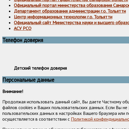
Официальный портал министерства образования Самарс
Департамент образования администрации г.о. Тольятти
Центр информационных технологии г.о. Тольятти
Официальный сайт Министерства науки и высшего образ
АСУ РСО
Телефон доверия
Детский телефон доверия
Персональные данные
Внимание!
Продолжая использовать данный сайт, Вы даете Частному об
файлов cookies и Ваших пользовательских данных. Если Вы н
пользовательских данных в настройках Вашего браузера или п
осуществляется в соответствии с
Политикой конфендициально