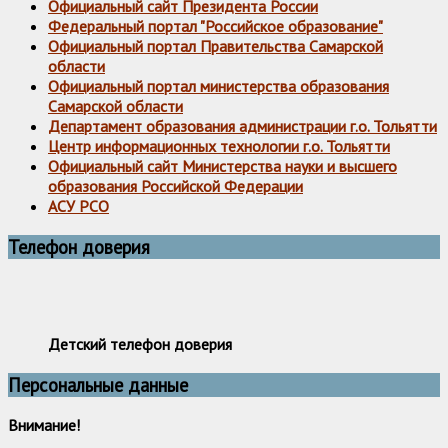
Официальный сайт Президента России
Федеральный портал "Российское образование"
Официальный портал Правительства Самарской
области
Официальный портал министерства образования
Самарской области
Департамент образования администрации г.о. Тольятти
Центр информационных технологии г.о. Тольятти
Официальный сайт Министерства науки и высшего
образования Российской Федерации
АСУ РСО
Телефон доверия
Детский телефон доверия
Персональные данные
Внимание!