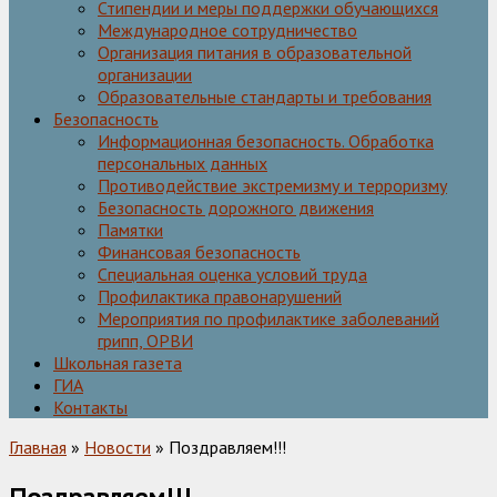
Стипендии и меры поддержки обучающихся
Международное сотрудничество
Организация питания в образовательной
организации
Образовательные стандарты и требования
Безопасность
Информационная безопасность. Обработка
персональных данных
Противодействие экстремизму и терроризму
Безопасность дорожного движения
Памятки
Финансовая безопасность
Специальная оценка условий труда
Профилактика правонарушений
Мероприятия по профилактике заболеваний
грипп, ОРВИ
Школьная газета
ГИА
Контакты
Главная
»
Новости
» Поздравляем!!!