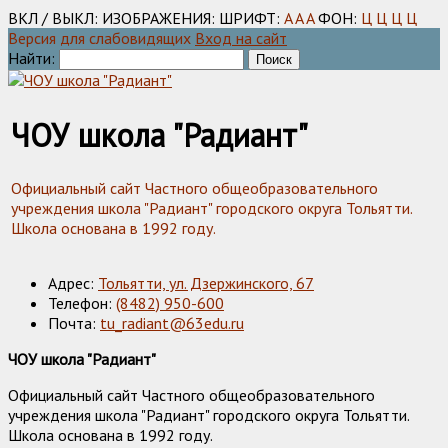
ВКЛ / ВЫКЛ:
ИЗОБРАЖЕНИЯ:
ШРИФТ:
A
A
A
ФОН:
Ц
Ц
Ц
Ц
Версия для слабовидящих
Вход на сайт
Найти:
ЧОУ школа "Радиант"
Официальный сайт Частного общеобразовательного
учреждения школа "Радиант" городского округа Тольятти.
Школа основана в 1992 году.
Адрес:
Тольятти, ул. Дзержинского, 67
Телефон:
(8482) 950-600
Почта:
tu_radiant@63edu.ru
ЧОУ школа "Радиант"
Официальный сайт Частного общеобразовательного
учреждения школа "Радиант" городского округа Тольятти.
Школа основана в 1992 году.