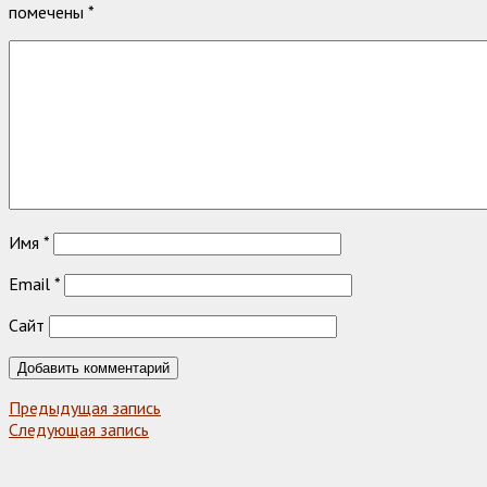
помечены
*
Имя
*
Email
*
Сайт
Предыдущая запись
Следующая запись