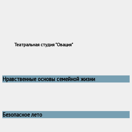
Театральная студия "Овация"
Нравственные основы семейной жизни
Безопасное лето