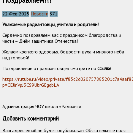
Поздравляем!!!
22 Фев 2025
Новости
371
Уважаемые радиантовцы, учителя и родители!
Сердечно поздравляем вас с праздником благородства и
чести – Днём защитника Отечества!
Желаем крепкого здоровья, бодрости духа и мирного неба
над головой!
Поздравление от радиантовцев смотрите по
ссылке
:
https://rutube.ru/video/private/f85c2d020757885201c7a4aaf8
p=CEJinVpJ3CS9UbrGEgqbLA
Администрация ЧОУ школа «Радиант»
Добавить комментарий
Ваш адрес email не будет опубликован.
Обязательные поля