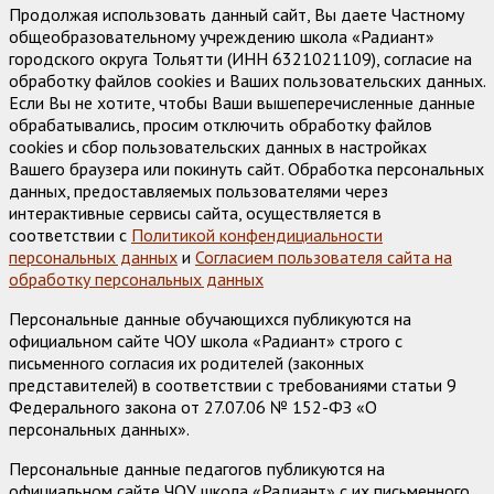
Продолжая использовать данный сайт, Вы даете Частному
общеобразовательному учреждению школа «Радиант»
городского округа Тольятти (ИНН 6321021109), согласие на
обработку файлов cookies и Ваших пользовательских данных.
Если Вы не хотите, чтобы Ваши вышеперечисленные данные
обрабатывались, просим отключить обработку файлов
cookies и сбор пользовательских данных в настройках
Вашего браузера или покинуть сайт. Обработка персональных
данных, предоставляемых пользователями через
интерактивные сервисы сайта, осуществляется в
соответствии с
Политикой конфендициальности
персональных данных
и
Согласием пользователя сайта на
обработку персональных данных
Персональные данные обучающихся публикуются на
официальном сайте ЧОУ школа «Радиант» строго с
письменного согласия их родителей (законных
представителей) в соответствии с требованиями статьи 9
Федерального закона от 27.07.06 № 152-ФЗ «О
персональных данных».
Персональные данные педагогов публикуются на
официальном сайте ЧОУ школа «Радиант» с их письменного