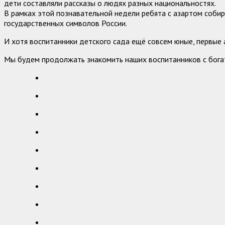
дети составляли рассказы о людях разных национальностях.
В рамках этой познавательной недели ребята с азартом собира
государственных символов России.
И хотя воспитанники детского сада ещё совсем юные, первые 
Мы будем продолжать знакомить наших воспитанников с богат