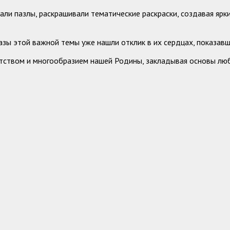
ли пазлы, раскрашивали тематические раскраски, создавая ярки
азы этой важной темы уже нашли отклик в их сердцах, показав
ством и многообразием нашей Родины, закладывая основы любв