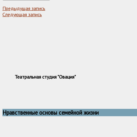
Предыдущая запись
Следующая запись
Театральная студия "Овация"
Нравственные основы семейной жизни