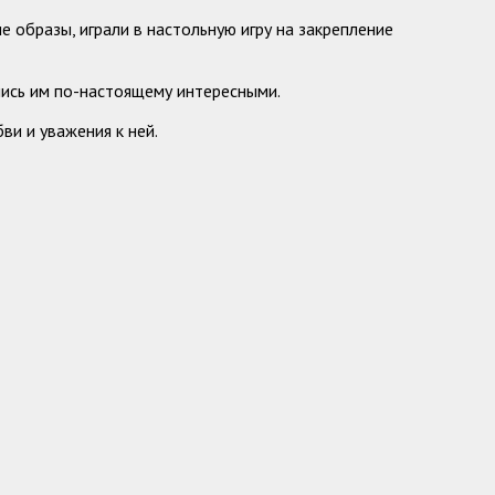
е образы, играли в настольную игру на закрепление
шись им по-настоящему интересными.
и и уважения к ней.