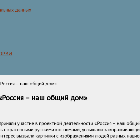
альных данных
 ОРВИ
«Россия – наш общий дом»
 «Россия – наш общий дом»
 приняли участие в проектной деятельности «Россия – наш общи
лись с красочными русскими костюмами, услышали завораживающ
интерес вызвали картинки с изображениями людей разных нацио