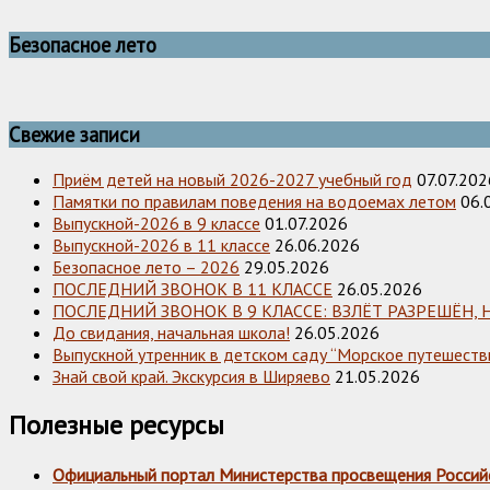
Безопасное лето
Свежие записи
Приём детей на новый 2026-2027 учебный год
07.07.202
Памятки по правилам поведения на водоемах летом
06.
Выпускной-2026 в 9 классе
01.07.2026
Выпускной-2026 в 11 классе
26.06.2026
Безопасное лето – 2026
29.05.2026
ПОСЛЕДНИЙ ЗВОНОК В 11 КЛАССЕ
26.05.2026
ПОСЛЕДНИЙ ЗВОНОК В 9 КЛАССЕ: ВЗЛЁТ РАЗРЕШЁН, 
До свидания, начальная школа!
26.05.2026
Выпускной утренник в детском саду “Морское путешестви
Знай свой край. Экскурсия в Ширяево
21.05.2026
Полезные ресурсы
Официальный портал Министерства просвещения Россий