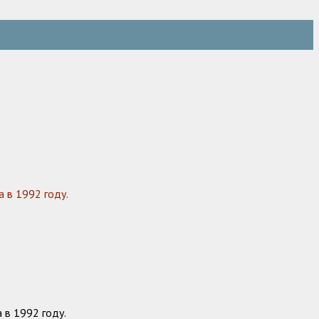
 в 1992 году.
 в 1992 году.