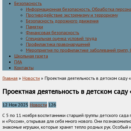
Безопасность
Информационная безопасность. Обработка персон
Противодействие экстремизму и терроризму
Безопасность дорожного движения
Памятки
Финансовая безопасность
Специальная оценка условий труда
Профилактика правонарушений
Мероприятия по профилактике заболеваний грипп,
Школьная газета
ГИА
Контакты
Главная
»
Новости
» Проектная деятельность в детском саду 
Проектная деятельность в детском саду
12 Ноя 2025
Новости
126
С 5 по 11 ноября воспитанники старшей группы детского сада
и «Россия», открывая для себя много нового. Они познакоми
знакомые игрушки, которые хранят тепло родных рук. Особый 