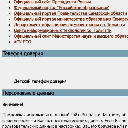
Официальный сайт Президента России
Федеральный портал "Российское образование"
Официальный портал Правительства Самарской области
Официальный портал министерства образования Самарс
Департамент образования администрации г.о. Тольятти
Центр информационных технологии г.о. Тольятти
Официальный сайт Министерства науки и высшего образ
АСУ РСО
Телефон доверия
Детский телефон доверия
Персональные данные
Внимание!
Продолжая использовать данный сайт, Вы даете Частному об
файлов cookies и Ваших пользовательских данных. Если Вы н
пользовательских данных в настройках Вашего браузера или п