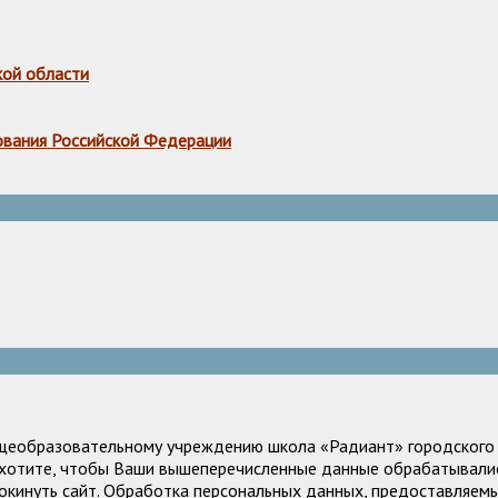
кой области
ования Российской Федерации
щеобразовательному учреждению школа «Радиант» городского о
е хотите, чтобы Ваши вышеперечисленные данные обрабатывалис
окинуть сайт. Обработка персональных данных, предоставляемы