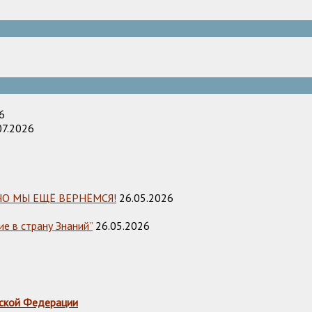
6
07.2026
НО МЫ ЕЩЁ ВЕРНЁМСЯ!
26.05.2026
е в страну Знаний”
26.05.2026
ской Федерации