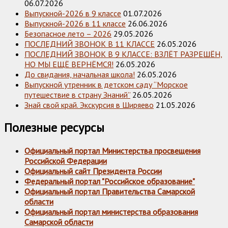
06.07.2026
Выпускной-2026 в 9 классе
01.07.2026
Выпускной-2026 в 11 классе
26.06.2026
Безопасное лето – 2026
29.05.2026
ПОСЛЕДНИЙ ЗВОНОК В 11 КЛАССЕ
26.05.2026
ПОСЛЕДНИЙ ЗВОНОК В 9 КЛАССЕ: ВЗЛЁТ РАЗРЕШЁН,
НО МЫ ЕЩЁ ВЕРНЁМСЯ!
26.05.2026
До свидания, начальная школа!
26.05.2026
Выпускной утренник в детском саду “Морское
путешествие в страну Знаний”
26.05.2026
Знай свой край. Экскурсия в Ширяево
21.05.2026
Полезные ресурсы
Официальный портал Министерства просвещения
Российской Федерации
Официальный сайт Президента России
Федеральный портал "Российское образование"
Официальный портал Правительства Самарской
области
Официальный портал министерства образования
Самарской области