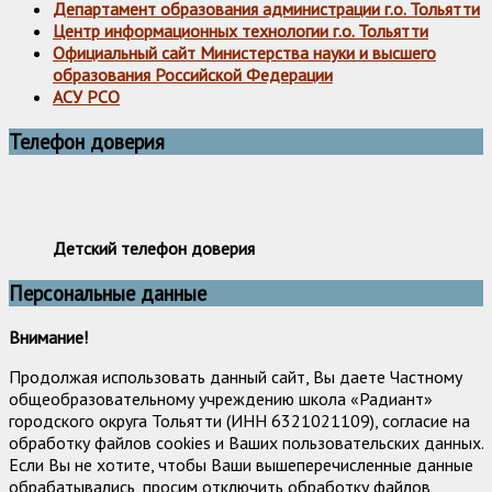
Департамент образования администрации г.о. Тольятти
Центр информационных технологии г.о. Тольятти
Официальный сайт Министерства науки и высшего
образования Российской Федерации
АСУ РСО
Телефон доверия
Детский телефон доверия
Персональные данные
Внимание!
Продолжая использовать данный сайт, Вы даете Частному
общеобразовательному учреждению школа «Радиант»
городского округа Тольятти (ИНН 6321021109), согласие на
обработку файлов cookies и Ваших пользовательских данных.
Если Вы не хотите, чтобы Ваши вышеперечисленные данные
обрабатывались, просим отключить обработку файлов