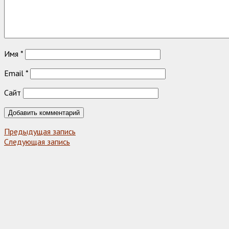
Имя
*
Email
*
Сайт
Предыдущая запись
Следующая запись