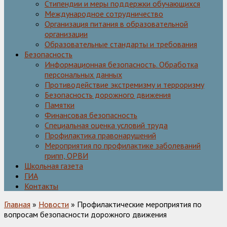
Стипендии и меры поддержки обучающихся
Международное сотрудничество
Организация питания в образовательной
организации
Образовательные стандарты и требования
Безопасность
Информационная безопасность. Обработка
персональных данных
Противодействие экстремизму и терроризму
Безопасность дорожного движения
Памятки
Финансовая безопасность
Специальная оценка условий труда
Профилактика правонарушений
Мероприятия по профилактике заболеваний
грипп, ОРВИ
Школьная газета
ГИА
Контакты
Главная
»
Новости
» Профилактические мероприятия по
вопросам безопасности дорожного движения