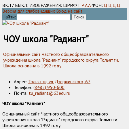
ВКЛ / ВЫКЛ:
ИЗОБРАЖЕНИЯ:
ШРИФТ:
A
A
A
ФОН:
Ц
Ц
Ц
Ц
Версия для слабовидящих
Вход на сайт
Найти:
ЧОУ школа "Радиант"
Официальный сайт Частного общеобразовательного
учреждения школа "Радиант" городского округа Тольятти.
Школа основана в 1992 году.
Адрес:
Тольятти, ул. Дзержинского, 67
Телефон:
(8482) 950-600
Почта:
tu_radiant@63edu.ru
ЧОУ школа "Радиант"
Официальный сайт Частного общеобразовательного
учреждения школа "Радиант" городского округа Тольятти.
Школа основана в 1992 году.