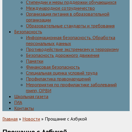
Стипендии и меры поддержки обучающихся
Международное сотрудничество
Организация питания в образовательной
организации
Образовательные стандарты и требования
Безопасность
Информационная безопасность. Обработка
персональных данных
Противодействие экстремизму и терроризму
Безопасность дорожного движения
Памятки
Финансовая безопасность
Специальная оценка условий труда
Профилактика правонарушений
Мероприятия по профилактике заболеваний
грипп, ОРВИ
Школьная газета
ГИА
Контакты
Главная
»
Новости
» Прощание с Азбукой