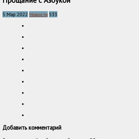
Прощание с Азбукой
5 Мар 2022
Новости
533
Добавить комментарий