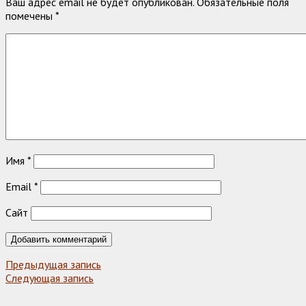
Ваш адрес email не будет опубликован.
Обязательные поля
помечены
*
Имя
*
Email
*
Сайт
Предыдущая запись
Следующая запись