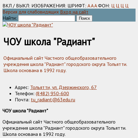
ВКЛ / ВЫКЛ:
ИЗОБРАЖЕНИЯ:
ШРИФТ:
A
A
A
ФОН:
Ц
Ц
Ц
Ц
Версия для слабовидящих
Вход на сайт
Найти:
ЧОУ школа "Радиант"
Официальный сайт Частного общеобразовательного
учреждения школа "Радиант" городского округа Тольятти.
Школа основана в 1992 году.
Адрес:
Тольятти, ул. Дзержинского, 67
Телефон:
(8482) 950-600
Почта:
tu_radiant@63edu.ru
ЧОУ школа "Радиант"
Официальный сайт Частного общеобразовательного
учреждения школа "Радиант" городского округа Тольятти.
Школа основана в 1992 году.