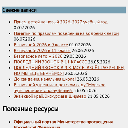
Свежие записи
Приём детей на новый 2026-2027 учебный год
07.07.2026
Памятки по правилам поведения на водоемах летом
06.07.2026
Выпускной-2026 в 9 классе
01.07.2026
Выпускной-2026 в 11 классе
26.06.2026
Безопасное лето – 2026
29.05.2026
ПОСЛЕДНИЙ ЗВОНОК В 11 КЛАССЕ
26.05.2026
ПОСЛЕДНИЙ ЗВОНОК В 9 КЛАССЕ: ВЗЛЁТ РАЗРЕШЁН,
НО МЫ ЕЩЁ ВЕРНЁМСЯ!
26.05.2026
До свидания, начальная школа!
26.05.2026
Выпускной утренник в детском саду “Морское
путешествие в страну Знаний”
26.05.2026
Знай свой край. Экскурсия в Ширяево
21.05.2026
Полезные ресурсы
Официальный портал Министерства просвещения
Российской Федерации