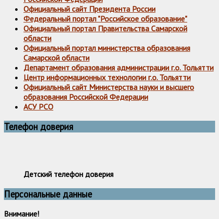
Официальный сайт Президента России
Федеральный портал "Российское образование"
Официальный портал Правительства Самарской
области
Официальный портал министерства образования
Самарской области
Департамент образования администрации г.о. Тольятти
Центр информационных технологии г.о. Тольятти
Официальный сайт Министерства науки и высшего
образования Российской Федерации
АСУ РСО
Телефон доверия
Детский телефон доверия
Персональные данные
Внимание!