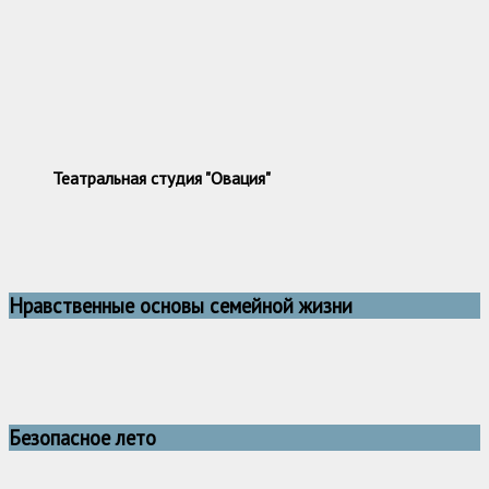
Театральная студия "Овация"
Нравственные основы семейной жизни
Безопасное лето