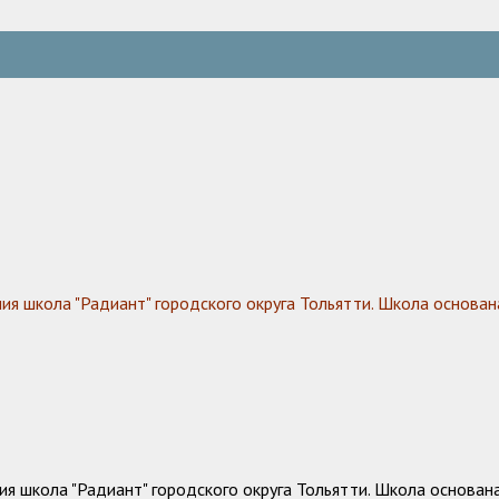
 школа "Радиант" городского округа Тольятти. Школа основана
 школа "Радиант" городского округа Тольятти. Школа основана