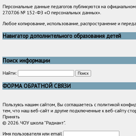
Персональные данные педагогов публикуются на официальном 
27.07.06 № 152-ФЗ «О персональных данных».
Любое копирование, использование, распространение и перед
Навигатор дополнительного образования детей
Поиск информации
Найти:
ФОРМА ОБРАТНОЙ СВЯЗИ
Пользуясь нашим сайтом, Вы соглашаетесь с политикой конфи
тем, что наш веб-сайт и другие подключенные к веб-сайту сто
Принять
© 2026. ЧОУ школа "Радиант".
Имя пользователя или email