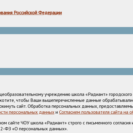
ования Российской Федерации
щеобразовательному учреждению школа «Радиант» городского о
е хотите, чтобы Ваши вышеперечисленные данные обрабатывалис
окинуть сайт. Обработка персональных данных, предоставляемы
сти персональных данных
и
Согласием пользователя сайта на 
м сайте ЧОУ школа «Радиант» строго с письменного согласия и
52-ФЗ «О персональных данных».