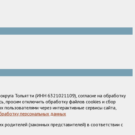
круга Тольятти (ИНН 6321021109), согласие на обработку
ь, просим отключить обработку файлов cookies и сбор
х пользователями через интерактивные сервисы сайта,
обработку персональных данных
х родителей (законных представителей) в соответствии с