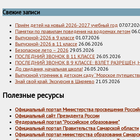
Свежие записи
Приём детей на новый 2026-2027 учебный год
07.07.202
Памятки по правилам поведения на водоемах летом
06.
Выпускной-2026 в 9 классе
01.07.2026
Выпускной-2026 в 11 классе
26.06.2026
Безопасное лето – 2026
29.05.2026
ПОСЛЕДНИЙ ЗВОНОК В 11 КЛАССЕ
26.05.2026
ПОСЛЕДНИЙ ЗВОНОК В 9 КЛАССЕ: ВЗЛЁТ РАЗРЕШЁН, 
До свидания, начальная школа!
26.05.2026
Выпускной утренник в детском саду “Морское путешестви
Знай свой край. Экскурсия в Ширяево
21.05.2026
Полезные ресурсы
Официальный портал Министерства просвещения Россий
Официальный сайт Президента России
Федеральный портал "Российское образование"
Официальный портал Правительства Самарской области
Официальный портал министерства образования Самарс