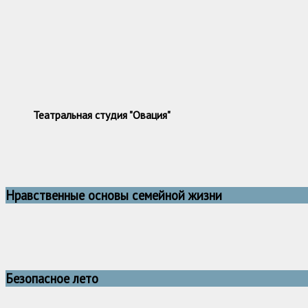
Театральная студия "Овация"
Нравственные основы семейной жизни
Безопасное лето