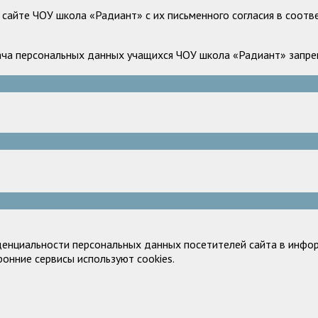
сайте ЧОУ школа «Радиант» с их письменного согласия в соотв
ача персональных данных учащихся ЧОУ школа «Радиант» запрещ
денциальности персональных данных посетителей сайта в инфор
ронние сервисы используют cookies.