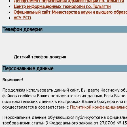
Департамент образования администрации г.о. Тольятти
Центр информационных технологии г.о. Тольятти
Официальный сайт Министерства науки и высшего образ
АСУ РСО
Телефон доверия
Детский телефон доверия
Персональные данные
Внимание!
Продолжая использовать данный сайт, Вы даете Частному об
файлов cookies и Ваших пользовательских данных. Если Вы н
пользовательских данных в настройках Вашего браузера или п
осуществляется в соответствии с
Политикой конфендициально
Персональные данные обучающихся публикуются на официально
требованиями статьи 9 Федерального закона от 27.07.06 № 1