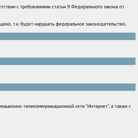
етствии с требованиями статьи 9 Федерального закона от
ено, т.к. будет нарушать федеральное законодательство.
мационно-телекоммуникационной сети "Интернет", а также с