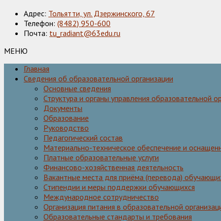
Адрес:
Тольятти, ул. Дзержинского, 67
Телефон:
(8482) 950-600
Почта:
tu_radiant@63edu.ru
МЕНЮ
Главная
Сведения об образовательной организации
Основные сведения
Структура и органы управления образовательной о
Документы
Образование
Руководство
Педагогический состав
Материально-техническое обеспечение и оснащенн
Платные образовательные услуги
Финансово-хозяйственная деятельность
Вакантные места для приёма (перевода) обучающи
Стипендии и меры поддержки обучающихся
Международное сотрудничество
Организация питания в образовательной организац
Образовательные стандарты и требования