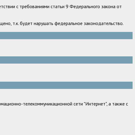
етствии с требованиями статьи 9 Федерального закона от
ено, т.к. будет нарушать федеральное законодательство.
мационно-телекоммуникационной сети "Интернет", а также с