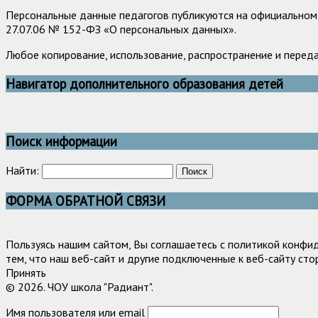
Персональные данные педагогов публикуются на официальном 
27.07.06 № 152-ФЗ «О персональных данных».
Любое копирование, использование, распространение и перед
Навигатор дополнительного образования детей
Поиск информации
Найти:
ФОРМА ОБРАТНОЙ СВЯЗИ
Пользуясь нашим сайтом, Вы соглашаетесь с политикой конфи
тем, что наш веб-сайт и другие подключенные к веб-сайту сто
Принять
© 2026. ЧОУ школа "Радиант".
Имя пользователя или email