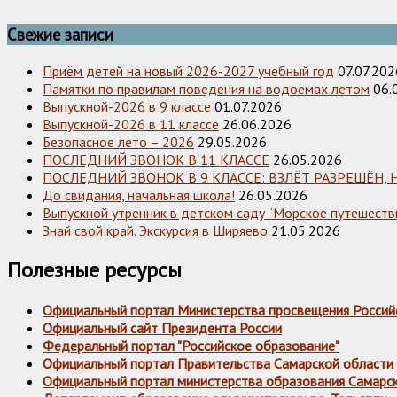
Свежие записи
Приём детей на новый 2026-2027 учебный год
07.07.202
Памятки по правилам поведения на водоемах летом
06.
Выпускной-2026 в 9 классе
01.07.2026
Выпускной-2026 в 11 классе
26.06.2026
Безопасное лето – 2026
29.05.2026
ПОСЛЕДНИЙ ЗВОНОК В 11 КЛАССЕ
26.05.2026
ПОСЛЕДНИЙ ЗВОНОК В 9 КЛАССЕ: ВЗЛЁТ РАЗРЕШЁН, 
До свидания, начальная школа!
26.05.2026
Выпускной утренник в детском саду “Морское путешестви
Знай свой край. Экскурсия в Ширяево
21.05.2026
Полезные ресурсы
Официальный портал Министерства просвещения Россий
Официальный сайт Президента России
Федеральный портал "Российское образование"
Официальный портал Правительства Самарской области
Официальный портал министерства образования Самарс