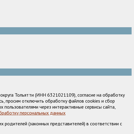
круга Тольятти (ИНН 6321021109), согласие на обработку
ь, просим отключить обработку файлов cookies и сбор
х пользователями через интерактивные сервисы сайта,
обработку персональных данных
х родителей (законных представителей) в соответствии с