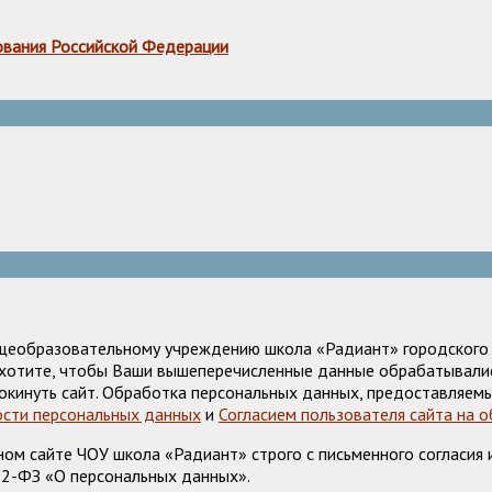
ования Российской Федерации
щеобразовательному учреждению школа «Радиант» городского о
е хотите, чтобы Ваши вышеперечисленные данные обрабатывалис
окинуть сайт. Обработка персональных данных, предоставляемы
сти персональных данных
и
Согласием пользователя сайта на 
м сайте ЧОУ школа «Радиант» строго с письменного согласия и
52-ФЗ «О персональных данных».