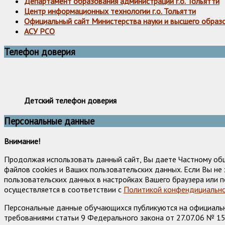
Департамент образования администрации г.о. Тольятти
Центр информационных технологии г.о. Тольятти
Официальный сайт Министерства науки и высшего образ
АСУ РСО
Телефон доверия
Детский телефон доверия
Персональные данные
Внимание!
Продолжая использовать данный сайт, Вы даете Частному об
файлов cookies и Ваших пользовательских данных. Если Вы н
пользовательских данных в настройках Вашего браузера или п
осуществляется в соответствии с
Политикой конфендициально
Персональные данные обучающихся публикуются на официально
требованиями статьи 9 Федерального закона от 27.07.06 № 1