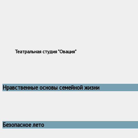
Театральная студия "Овация"
Нравственные основы семейной жизни
Безопасное лето