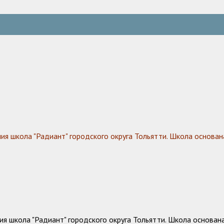
 школа "Радиант" городского округа Тольятти. Школа основана
 школа "Радиант" городского округа Тольятти. Школа основана