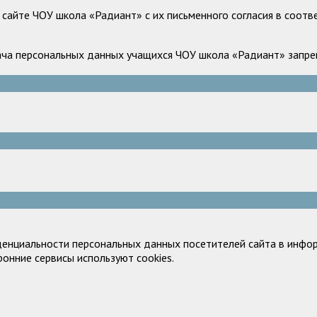
сайте ЧОУ школа «Радиант» с их письменного согласия в соотв
ача персональных данных учащихся ЧОУ школа «Радиант» запрещ
денциальности персональных данных посетителей сайта в инфор
ронние сервисы используют cookies.