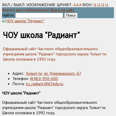
ВКЛ / ВЫКЛ:
ИЗОБРАЖЕНИЯ:
ШРИФТ:
A
A
A
ФОН:
Ц
Ц
Ц
Ц
Версия для слабовидящих
Вход на сайт
Найти:
ЧОУ школа "Радиант"
Официальный сайт Частного общеобразовательного
учреждения школа "Радиант" городского округа Тольятти.
Школа основана в 1992 году.
Адрес:
Тольятти, ул. Дзержинского, 67
Телефон:
(8482) 950-600
Почта:
tu_radiant@63edu.ru
ЧОУ школа "Радиант"
Официальный сайт Частного общеобразовательного
учреждения школа "Радиант" городского округа Тольятти.
Школа основана в 1992 году.