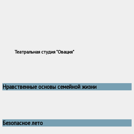
Театральная студия "Овация"
Нравственные основы семейной жизни
Безопасное лето