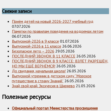
Свежие записи
Приём детей на новый 2026-2027 учебный год
07.07.2026
Памятки по правилам поведения на водоемах летом
06.07.2026
Выпускной-2026 в 9 классе
01.07.2026
Выпускной-2026 в 11 классе
26.06.2026
Безопасное лето – 2026
29.05.2026
ПОСЛЕДНИЙ ЗВОНОК В 11 КЛАССЕ
26.05.2026
ПОСЛЕДНИЙ ЗВОНОК В 9 КЛАССЕ: ВЗЛЁТ РАЗРЕШЁН,
НО МЫ ЕЩЁ ВЕРНЁМСЯ!
26.05.2026
До свидания, начальная школа!
26.05.2026
Выпускной утренник в детском саду “Морское
путешествие в страну Знаний”
26.05.2026
Знай свой край. Экскурсия в Ширяево
21.05.2026
Полезные ресурсы
Официальный портал Министерства просвещения