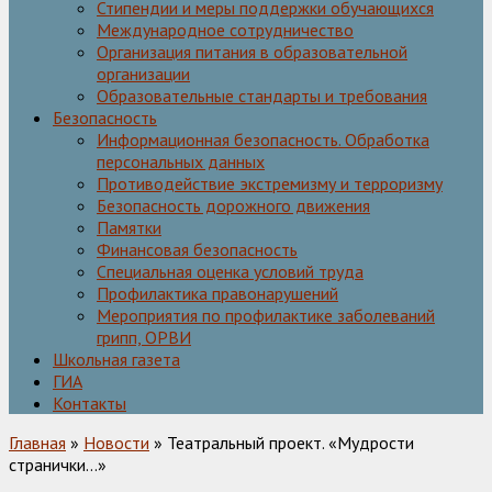
Стипендии и меры поддержки обучающихся
Международное сотрудничество
Организация питания в образовательной
организации
Образовательные стандарты и требования
Безопасность
Информационная безопасность. Обработка
персональных данных
Противодействие экстремизму и терроризму
Безопасность дорожного движения
Памятки
Финансовая безопасность
Специальная оценка условий труда
Профилактика правонарушений
Мероприятия по профилактике заболеваний
грипп, ОРВИ
Школьная газета
ГИА
Контакты
Главная
»
Новости
» Театральный проект. «Мудрости
странички…»