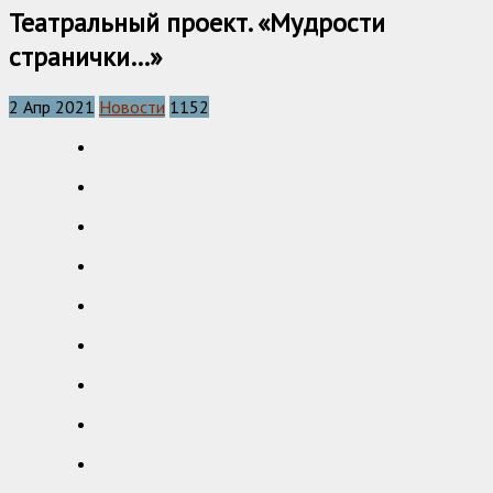
Театральный проект. «Мудрости
странички…»
2 Апр 2021
Новости
1152