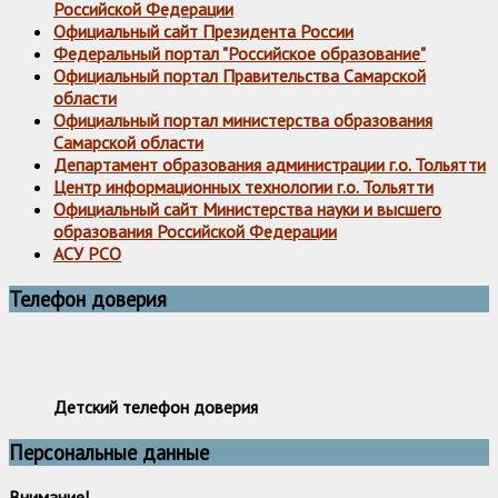
Российской Федерации
Официальный сайт Президента России
Федеральный портал "Российское образование"
Официальный портал Правительства Самарской
области
Официальный портал министерства образования
Самарской области
Департамент образования администрации г.о. Тольятти
Центр информационных технологии г.о. Тольятти
Официальный сайт Министерства науки и высшего
образования Российской Федерации
АСУ РСО
Телефон доверия
Детский телефон доверия
Персональные данные
Внимание!