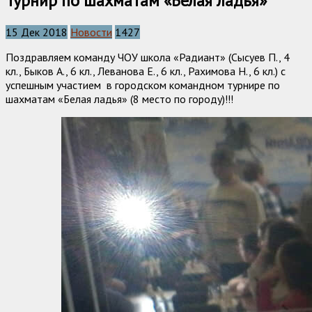
Турнир по шахматам «Белая ладья»
15 Дек 2018
Новости
1427
Поздравляем команду ЧОУ школа «Радиант» (Сысуев П., 4
кл., Быков А., 6 кл., Леванова Е., 6 кл., Рахимова Н., 6 кл.) с
успешным участием в городском командном турнире по
шахматам «Белая ладья» (8 место по городу)!!!