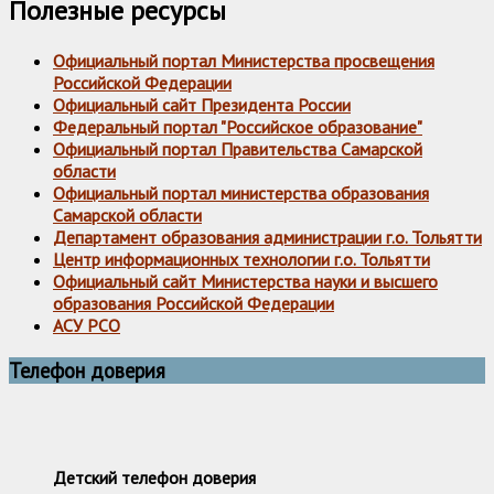
Полезные ресурсы
Официальный портал Министерства просвещения
Российской Федерации
Официальный сайт Президента России
Федеральный портал "Российское образование"
Официальный портал Правительства Самарской
области
Официальный портал министерства образования
Самарской области
Департамент образования администрации г.о. Тольятти
Центр информационных технологии г.о. Тольятти
Официальный сайт Министерства науки и высшего
образования Российской Федерации
АСУ РСО
Телефон доверия
Детский телефон доверия