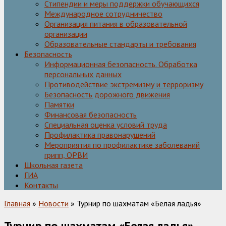
Стипендии и меры поддержки обучающихся
Международное сотрудничество
Организация питания в образовательной
организации
Образовательные стандарты и требования
Безопасность
Информационная безопасность. Обработка
персональных данных
Противодействие экстремизму и терроризму
Безопасность дорожного движения
Памятки
Финансовая безопасность
Специальная оценка условий труда
Профилактика правонарушений
Мероприятия по профилактике заболеваний
грипп, ОРВИ
Школьная газета
ГИА
Контакты
Главная
»
Новости
» Турнир по шахматам «Белая ладья»