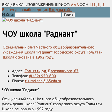
ВКЛ / ВЫКЛ:
ИЗОБРАЖЕНИЯ:
ШРИФТ:
A
A
A
ФОН:
Ц
Ц
Ц
Ц
Версия для слабовидящих
Вход на сайт
Найти:
ЧОУ школа "Радиант"
Официальный сайт Частного общеобразовательного
учреждения школа "Радиант" городского округа Тольятти.
Школа основана в 1992 году.
Адрес:
Тольятти, ул. Дзержинского, 67
Телефон:
(8482) 950-600
Почта:
tu_radiant@63edu.ru
ЧОУ школа "Радиант"
Официальный сайт Частного общеобразовательного
учреждения школа "Радиант" городского округа Тольятти.
Школа основана в 1992 году.