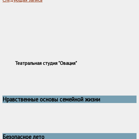
Театральная студия "Овация"
Нравственные основы семейной жизни
Безопасное лето