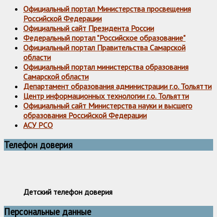
Официальный портал Министерства просвещения
Российской Федерации
Официальный сайт Президента России
Федеральный портал "Российское образование"
Официальный портал Правительства Самарской
области
Официальный портал министерства образования
Самарской области
Департамент образования администрации г.о. Тольятти
Центр информационных технологии г.о. Тольятти
Официальный сайт Министерства науки и высшего
образования Российской Федерации
АСУ РСО
Телефон доверия
Детский телефон доверия
Персональные данные