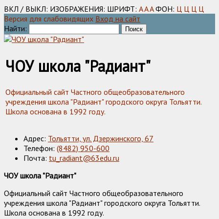
ВКЛ / ВЫКЛ:
ИЗОБРАЖЕНИЯ:
ШРИФТ:
A
A
A
ФОН:
Ц
Ц
Ц
Ц
Версия для слабовидящих
Вход на сайт
Найти:
ЧОУ школа "Радиант"
Официальный сайт Частного общеобразовательного
учреждения школа "Радиант" городского округа Тольятти.
Школа основана в 1992 году.
Адрес:
Тольятти, ул. Дзержинского, 67
Телефон:
(8482) 950-600
Почта:
tu_radiant@63edu.ru
ЧОУ школа "Радиант"
Официальный сайт Частного общеобразовательного
учреждения школа "Радиант" городского округа Тольятти.
Школа основана в 1992 году.