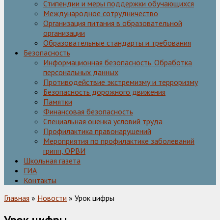
Стипендии и меры поддержки обучающихся
Международное сотрудничество
Организация питания в образовательной
организации
Образовательные стандарты и требования
Безопасность
Информационная безопасность. Обработка
персональных данных
Противодействие экстремизму и терроризму
Безопасность дорожного движения
Памятки
Финансовая безопасность
Специальная оценка условий труда
Профилактика правонарушений
Мероприятия по профилактике заболеваний
грипп, ОРВИ
Школьная газета
ГИА
Контакты
Главная
»
Новости
» Урок цифры