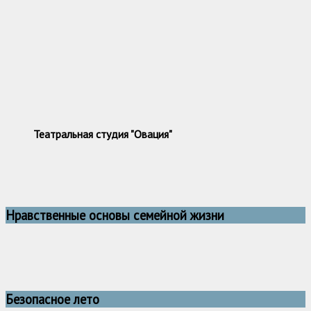
Театральная студия "Овация"
Нравственные основы семейной жизни
Безопасное лето