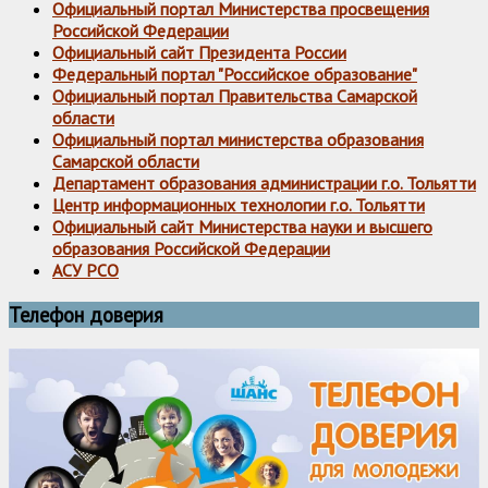
Официальный портал Министерства просвещения
Российской Федерации
Официальный сайт Президента России
Федеральный портал "Российское образование"
Официальный портал Правительства Самарской
области
Официальный портал министерства образования
Самарской области
Департамент образования администрации г.о. Тольятти
Центр информационных технологии г.о. Тольятти
Официальный сайт Министерства науки и высшего
образования Российской Федерации
АСУ РСО
Телефон доверия