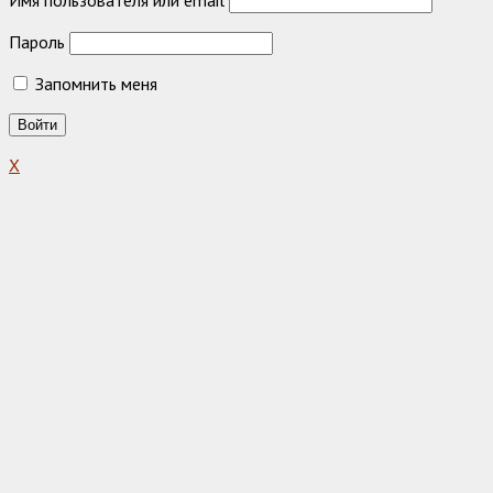
Имя пользователя или email
Пароль
Запомнить меня
X