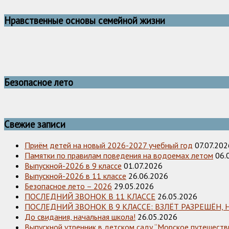
Нравственные основы семейной жизни
Безопасное лето
Свежие записи
Приём детей на новый 2026-2027 учебный год
07.07.202
Памятки по правилам поведения на водоемах летом
06.
Выпускной-2026 в 9 классе
01.07.2026
Выпускной-2026 в 11 классе
26.06.2026
Безопасное лето – 2026
29.05.2026
ПОСЛЕДНИЙ ЗВОНОК В 11 КЛАССЕ
26.05.2026
ПОСЛЕДНИЙ ЗВОНОК В 9 КЛАССЕ: ВЗЛЁТ РАЗРЕШЁН, 
До свидания, начальная школа!
26.05.2026
Выпускной утренник в детском саду “Морское путешестви