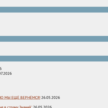
6
07.2026
НО МЫ ЕЩЁ ВЕРНЁМСЯ!
26.05.2026
е в страну Знаний”
26.05.2026