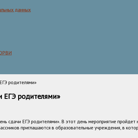
альных данных
 ОРВИ
 ЕГЭ родителями»
и ЕГЭ родителями»
ень сдачи ЕГЭ родителями». В этот день мероприятие пройдет
лассников приглашаются в образовательные учреждения, в кото