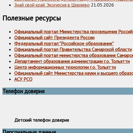
Знай свой край. Экскурсия в Ширяево
21.05.2026
Полезные ресурсы
Официальный портал Министерства просвещения Россий
Официальный сайт Президента России
Федеральный портал "Российское образование"
Официальный портал Правительства Самарской области
Официальный портал министерства образования Самарс
Департамент образования администрации г.о. Тольятти
Центр информационных технологии г.о. Тольятти
Официальный сайт Министерства науки и высшего образ
АСУ РСО
Телефон доверия
Детский телефон доверия
Персональные данные