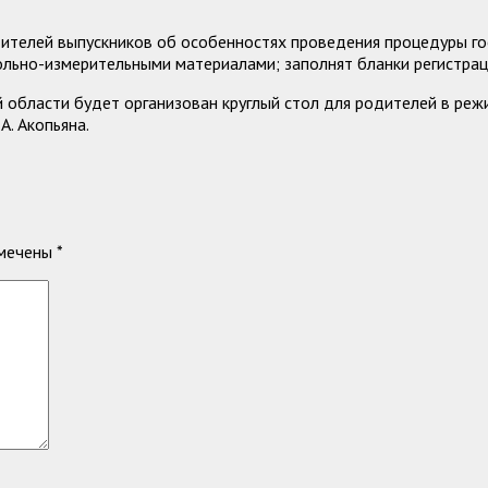
телей выпускников об особенностях проведения процедуры гос
рольно-измерительными материалами; заполнят бланки регистрац
 области будет организован круглый стол для родителей в реж
А. Акопьяна.
омечены
*