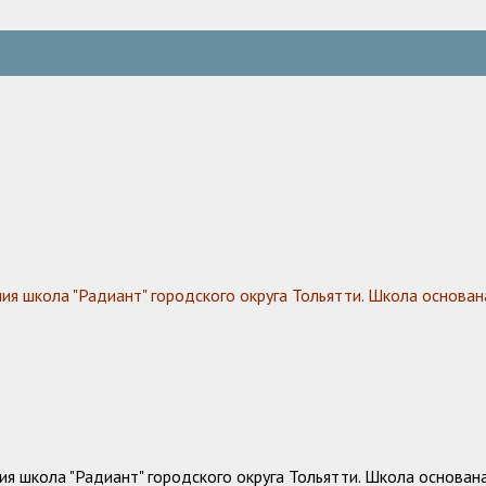
 школа "Радиант" городского округа Тольятти. Школа основана
 школа "Радиант" городского округа Тольятти. Школа основана