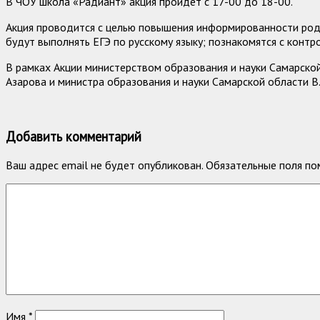
В ЧОУ школа «Радиант» акция пройдет с 17-00 до 18-00.
Акция проводится с целью повышения информированности роди
будут выполнять ЕГЭ по русскому языку; познакомятся с конт
В рамках Акции министерством образования и науки Самарской
Азарова и министра образования и науки Самарской области В.
Добавить комментарий
Ваш адрес email не будет опубликован.
Обязательные поля п
Имя
*