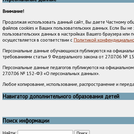
Внимание!
Продолжая использовать данный сайт, Вы даете Частному об
файлов cookies и Ваших пользовательских данных. Если Вы н
пользовательских данных в настройках Вашего браузера или п
осуществляется в соответствии с
Политикой конфендициально
Персональные данные обучающихся публикуются на официально
требованиями статьи 9 Федерального закона от 27.07.06 № 1
Персональные данные педагогов публикуются на официальном 
27.07.06 № 152-ФЗ «О персональных данных».
Любое копирование, использование, распространение и перед
Навигатор дополнительного образования детей
Поиск информации
Найти: