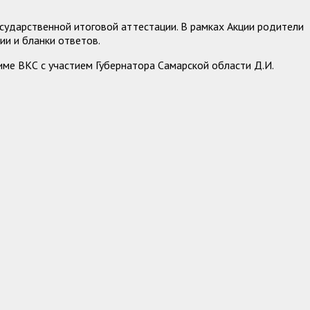
ударственной итоговой аттестации. В рамках Акции родители
ии и бланки ответов.
име ВКС с участием Губернатора Самарской области Д.И.