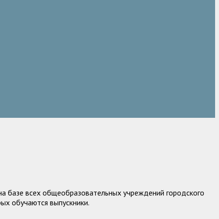
 на базе всех общеобразовательных учреждений городского
рых обучаются выпускники.