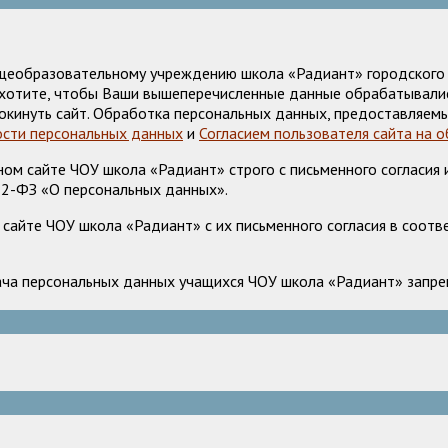
щеобразовательному учреждению школа «Радиант» городского о
е хотите, чтобы Ваши вышеперечисленные данные обрабатывалис
окинуть сайт. Обработка персональных данных, предоставляемы
сти персональных данных
и
Согласием пользователя сайта на 
м сайте ЧОУ школа «Радиант» строго с письменного согласия и
52-ФЗ «О персональных данных».
сайте ЧОУ школа «Радиант» с их письменного согласия в соотв
ача персональных данных учащихся ЧОУ школа «Радиант» запрещ