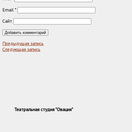
Email
*
Сайт
Предыдущая запись
Следующая запись
Театральная студия "Овация"