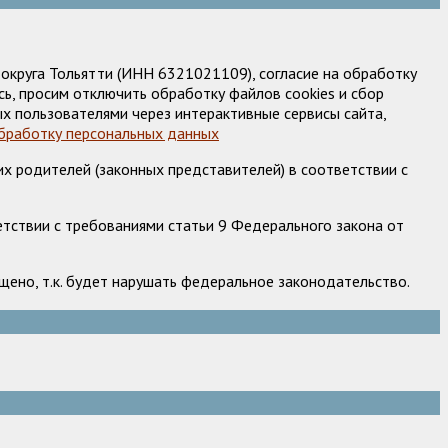
круга Тольятти (ИНН 6321021109), согласие на обработку
ь, просим отключить обработку файлов cookies и сбор
х пользователями через интерактивные сервисы сайта,
обработку персональных данных
х родителей (законных представителей) в соответствии с
етствии с требованиями статьи 9 Федерального закона от
ено, т.к. будет нарушать федеральное законодательство.