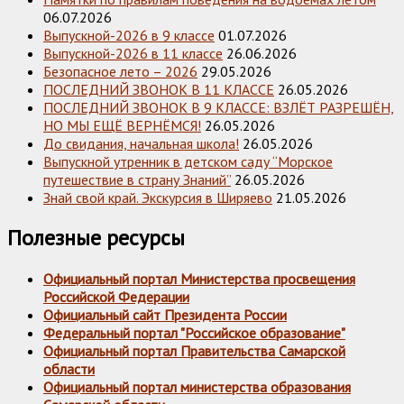
06.07.2026
Выпускной-2026 в 9 классе
01.07.2026
Выпускной-2026 в 11 классе
26.06.2026
Безопасное лето – 2026
29.05.2026
ПОСЛЕДНИЙ ЗВОНОК В 11 КЛАССЕ
26.05.2026
ПОСЛЕДНИЙ ЗВОНОК В 9 КЛАССЕ: ВЗЛЁТ РАЗРЕШЁН,
НО МЫ ЕЩЁ ВЕРНЁМСЯ!
26.05.2026
До свидания, начальная школа!
26.05.2026
Выпускной утренник в детском саду “Морское
путешествие в страну Знаний”
26.05.2026
Знай свой край. Экскурсия в Ширяево
21.05.2026
Полезные ресурсы
Официальный портал Министерства просвещения
Российской Федерации
Официальный сайт Президента России
Федеральный портал "Российское образование"
Официальный портал Правительства Самарской
области
Официальный портал министерства образования