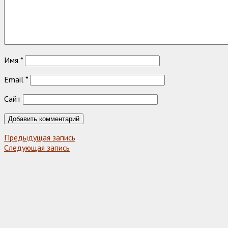
Имя
*
Email
*
Сайт
Предыдущая запись
Следующая запись