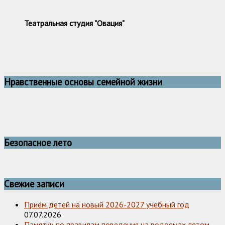
Театральная студия "Овация"
Нравственные основы семейной жизни
Безопасное лето
Свежие записи
Приём детей на новый 2026-2027 учебный год
07.07.2026
Памятки по правилам поведения на водоемах летом