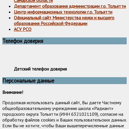
Самарской области
Департамент образования администрации г.о. Тольятти
Центр информационных технологии г.о. Тольятти
Официальный сайт Министерства науки и высшего
образования Российской Федерации
АСУ РСО
Телефон доверия
Детский телефон доверия
Персональные данные
Внимание!
Продолжая использовать данный сайт, Вы даете Частному
общеобразовательному учреждению школа «Радиант»
городского округа Тольятти (ИНН 6321021109), согласие на
обработку файлов cookies и Ваших пользовательских данных.
Если Вы не хотите, чтобы Ваши вышеперечисленные данные