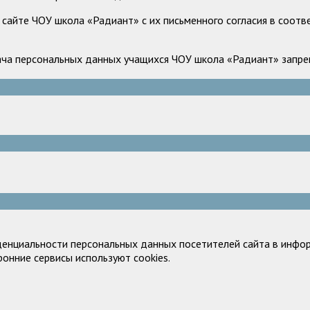
сайте ЧОУ школа «Радиант» с их письменного согласия в соотв
ача персональных данных учащихся ЧОУ школа «Радиант» запрещ
денциальности персональных данных посетителей сайта в инфор
ронние сервисы используют cookies.