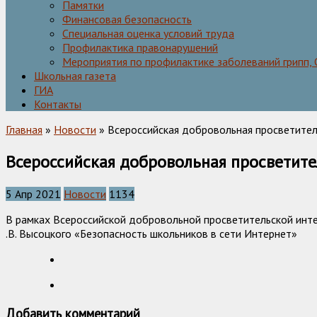
Памятки
Финансовая безопасность
Специальная оценка условий труда
Профилактика правонарушений
Мероприятия по профилактике заболеваний грипп,
Школьная газета
ГИА
Контакты
Главная
»
Новости
» Всероссийская добровольная просветител
Всероссийская добровольная просветите
5 Апр 2021
Новости
1134
В рамках Всероссийской добровольной просветительской инте
.В. Высоцкого «Безопасность школьников в сети Интернет»
Добавить комментарий