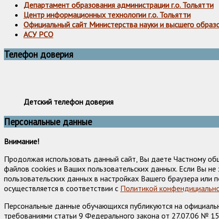
Департамент образования администрации г.о. Тольятти
Центр информационных технологии г.о. Тольятти
Официальный сайт Министерства науки и высшего образ
АСУ РСО
Телефон доверия
Детский телефон доверия
Персональные данные
Внимание!
Продолжая использовать данный сайт, Вы даете Частному об
файлов cookies и Ваших пользовательских данных. Если Вы н
пользовательских данных в настройках Вашего браузера или п
осуществляется в соответствии с
Политикой конфендициально
Персональные данные обучающихся публикуются на официально
требованиями статьи 9 Федерального закона от 27.07.06 № 1