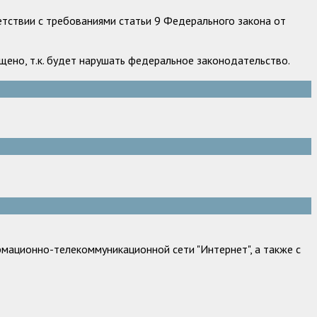
етствии с требованиями статьи 9 Федерального закона от
ено, т.к. будет нарушать федеральное законодательство.
мационно-телекоммуникационной сети "Интернет", а также с