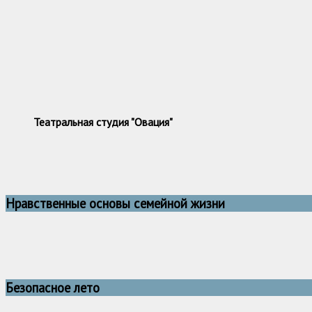
Театральная студия "Овация"
Нравственные основы семейной жизни
Безопасное лето