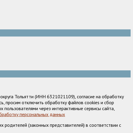
круга Тольятти (ИНН 6321021109), согласие на обработку
ь, просим отключить обработку файлов cookies и сбор
х пользователями через интерактивные сервисы сайта,
обработку персональных данных
х родителей (законных представителей) в соответствии с