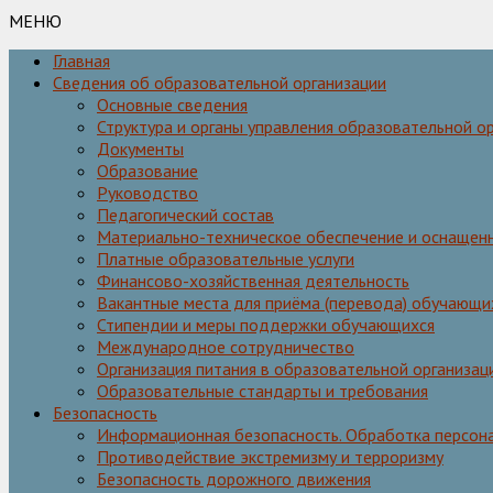
МЕНЮ
Главная
Сведения об образовательной организации
Основные сведения
Структура и органы управления образовательной о
Документы
Образование
Руководство
Педагогический состав
Материально-техническое обеспечение и оснащенн
Платные образовательные услуги
Финансово-хозяйственная деятельность
Вакантные места для приёма (перевода) обучающи
Стипендии и меры поддержки обучающихся
Международное сотрудничество
Организация питания в образовательной организац
Образовательные стандарты и требования
Безопасность
Информационная безопасность. Обработка персон
Противодействие экстремизму и терроризму
Безопасность дорожного движения