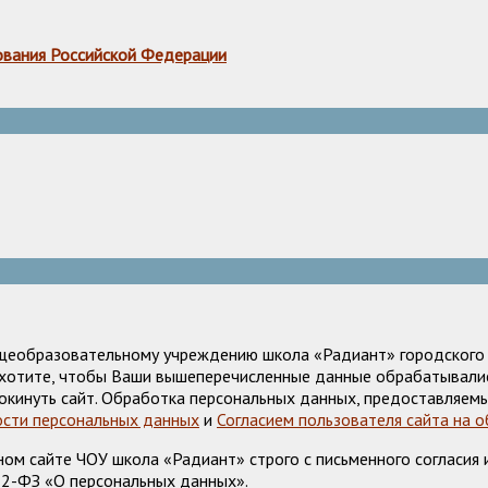
ования Российской Федерации
щеобразовательному учреждению школа «Радиант» городского о
е хотите, чтобы Ваши вышеперечисленные данные обрабатывалис
окинуть сайт. Обработка персональных данных, предоставляемы
сти персональных данных
и
Согласием пользователя сайта на 
м сайте ЧОУ школа «Радиант» строго с письменного согласия и
52-ФЗ «О персональных данных».