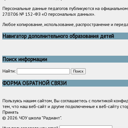
Персональные данные педагогов публикуются на официальном 
27.07.06 № 152-ФЗ «О персональных данных».
Любое копирование, использование, распространение и перед
Навигатор дополнительного образования детей
Поиск информации
Найти:
ФОРМА ОБРАТНОЙ СВЯЗИ
Пользуясь нашим сайтом, Вы соглашаетесь с политикой конфи
тем, что наш веб-сайт и другие подключенные к веб-сайту сто
Принять
© 2026. ЧОУ школа "Радиант".
Имя пользователя или email