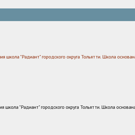
 школа "Радиант" городского округа Тольятти. Школа основана
 школа "Радиант" городского округа Тольятти. Школа основана