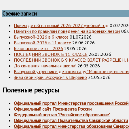
Свежие записи
Приём детей на новый 2026-2027 учебный год
07.07.202
Памятки по правилам поведения на водоемах летом
06.
Выпускной-2026 в 9 классе
01.07.2026
Выпускной-2026 в 11 классе
26.06.2026
Безопасное лето – 2026
29.05.2026
ПОСЛЕДНИЙ ЗВОНОК В 11 КЛАССЕ
26.05.2026
ПОСЛЕДНИЙ ЗВОНОК В 9 КЛАССЕ: ВЗЛЁТ РАЗРЕШЁН, 
До свидания, начальная школа!
26.05.2026
Выпускной утренник в детском саду “Морское путешестви
Знай свой край. Экскурсия в Ширяево
21.05.2026
Полезные ресурсы
Официальный портал Министерства просвещения Россий
Официальный сайт Президента России
Федеральный портал "Российское образование"
Официальный портал Правительства Самарской области
Официальный портал министерства образования Самарс