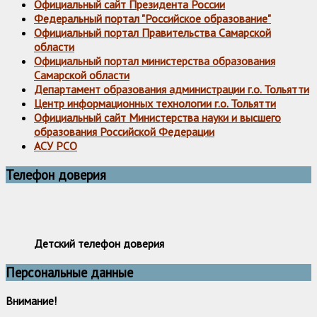
Официальный сайт Президента России
Федеральный портал "Российское образование"
Официальный портал Правительства Самарской
области
Официальный портал министерства образования
Самарской области
Департамент образования администрации г.о. Тольятти
Центр информационных технологии г.о. Тольятти
Официальный сайт Министерства науки и высшего
образования Российской Федерации
АСУ РСО
Телефон доверия
Детский телефон доверия
Персональные данные
Внимание!