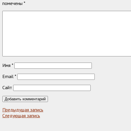
помечены
*
Имя
*
Email
*
Сайт
Предыдущая запись
Следующая запись