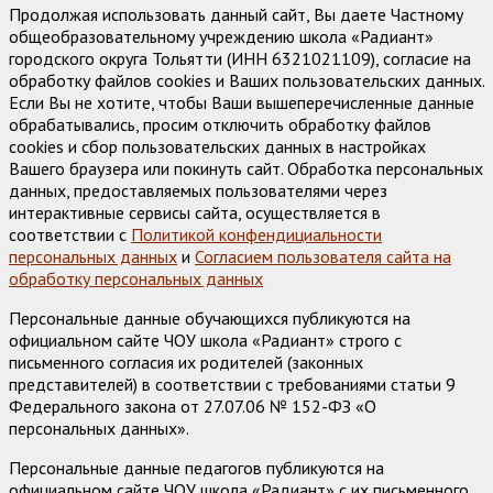
Продолжая использовать данный сайт, Вы даете Частному
общеобразовательному учреждению школа «Радиант»
городского округа Тольятти (ИНН 6321021109), согласие на
обработку файлов cookies и Ваших пользовательских данных.
Если Вы не хотите, чтобы Ваши вышеперечисленные данные
обрабатывались, просим отключить обработку файлов
cookies и сбор пользовательских данных в настройках
Вашего браузера или покинуть сайт. Обработка персональных
данных, предоставляемых пользователями через
интерактивные сервисы сайта, осуществляется в
соответствии с
Политикой конфендициальности
персональных данных
и
Согласием пользователя сайта на
обработку персональных данных
Персональные данные обучающихся публикуются на
официальном сайте ЧОУ школа «Радиант» строго с
письменного согласия их родителей (законных
представителей) в соответствии с требованиями статьи 9
Федерального закона от 27.07.06 № 152-ФЗ «О
персональных данных».
Персональные данные педагогов публикуются на
официальном сайте ЧОУ школа «Радиант» с их письменного