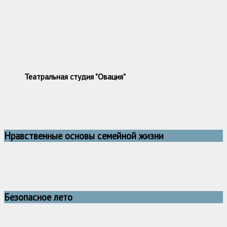
Театральная студия "Овация"
Нравственные основы семейной жизни
Безопасное лето