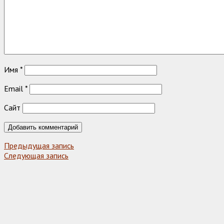
Имя
*
Email
*
Сайт
Предыдущая запись
Следующая запись