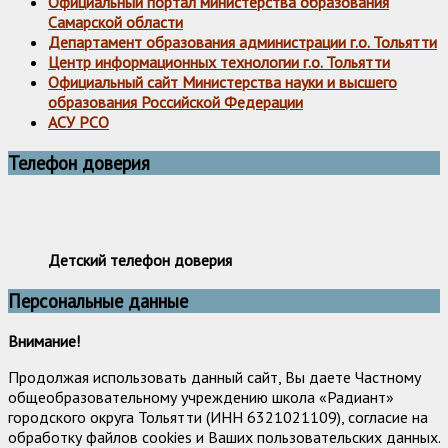
Официальный портал министерства образования
Самарской области
Департамент образования администрации г.о. Тольятти
Центр информационных технологии г.о. Тольятти
Официальный сайт Министерства науки и высшего
образования Российской Федерации
АСУ РСО
Телефон доверия
Детский телефон доверия
Персональные данные
Внимание!
Продолжая использовать данный сайт, Вы даете Частному
общеобразовательному учреждению школа «Радиант»
городского округа Тольятти (ИНН 6321021109), согласие на
обработку файлов cookies и Ваших пользовательских данных.