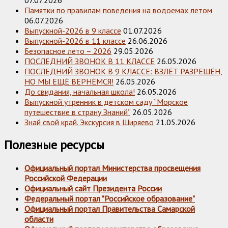
Памятки по правилам поведения на водоемах летом
06.07.2026
Выпускной-2026 в 9 классе
01.07.2026
Выпускной-2026 в 11 классе
26.06.2026
Безопасное лето – 2026
29.05.2026
ПОСЛЕДНИЙ ЗВОНОК В 11 КЛАССЕ
26.05.2026
ПОСЛЕДНИЙ ЗВОНОК В 9 КЛАССЕ: ВЗЛЁТ РАЗРЕШЁН,
НО МЫ ЕЩЁ ВЕРНЁМСЯ!
26.05.2026
До свидания, начальная школа!
26.05.2026
Выпускной утренник в детском саду “Морское
путешествие в страну Знаний”
26.05.2026
Знай свой край. Экскурсия в Ширяево
21.05.2026
Полезные ресурсы
Официальный портал Министерства просвещения
Российской Федерации
Официальный сайт Президента России
Федеральный портал "Российское образование"
Официальный портал Правительства Самарской
области