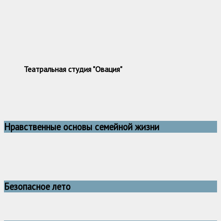
Театральная студия "Овация"
Нравственные основы семейной жизни
Безопасное лето