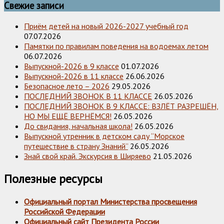
Свежие записи
Приём детей на новый 2026-2027 учебный год
07.07.2026
Памятки по правилам поведения на водоемах летом
06.07.2026
Выпускной-2026 в 9 классе
01.07.2026
Выпускной-2026 в 11 классе
26.06.2026
Безопасное лето – 2026
29.05.2026
ПОСЛЕДНИЙ ЗВОНОК В 11 КЛАССЕ
26.05.2026
ПОСЛЕДНИЙ ЗВОНОК В 9 КЛАССЕ: ВЗЛЁТ РАЗРЕШЁН,
НО МЫ ЕЩЁ ВЕРНЁМСЯ!
26.05.2026
До свидания, начальная школа!
26.05.2026
Выпускной утренник в детском саду “Морское
путешествие в страну Знаний”
26.05.2026
Знай свой край. Экскурсия в Ширяево
21.05.2026
Полезные ресурсы
Официальный портал Министерства просвещения
Российской Федерации
Официальный сайт Президента России