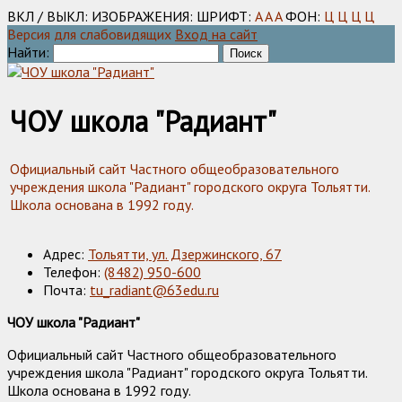
ВКЛ / ВЫКЛ:
ИЗОБРАЖЕНИЯ:
ШРИФТ:
A
A
A
ФОН:
Ц
Ц
Ц
Ц
Версия для слабовидящих
Вход на сайт
Найти:
ЧОУ школа "Радиант"
Официальный сайт Частного общеобразовательного
учреждения школа "Радиант" городского округа Тольятти.
Школа основана в 1992 году.
Адрес:
Тольятти, ул. Дзержинского, 67
Телефон:
(8482) 950-600
Почта:
tu_radiant@63edu.ru
ЧОУ школа "Радиант"
Официальный сайт Частного общеобразовательного
учреждения школа "Радиант" городского округа Тольятти.
Школа основана в 1992 году.