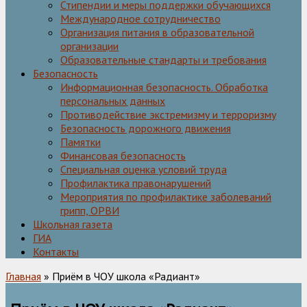
Стипендии и меры поддержки обучающихся
Международное сотрудничество
Организация питания в образовательной
организации
Образовательные стандарты и требования
Безопасность
Информационная безопасность. Обработка
персональных данных
Противодействие экстремизму и терроризму
Безопасность дорожного движения
Памятки
Финансовая безопасность
Специальная оценка условий труда
Профилактика правонарушений
Мероприятия по профилактике заболеваний
грипп, ОРВИ
Школьная газета
ГИА
Контакты
Главная
» Приём в ЧОУ школа «Радиант»