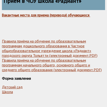
Приём в ЧОУ школа «Радиант»
Вакантные места для приема (перевода) обучающихся
Правила приёма на обучение по образовательным
программам дошкольного образования в Частное
общеобразовательное учреждение школа «Радиант»
городского округа Тольятти (электронный документ.PDF)
Правила приёма на обучение по образовательным
программам начального общего, основного общего и
среднего общего образования (электронный документ.PDF)
Форма заявления
Детский сад
Школа