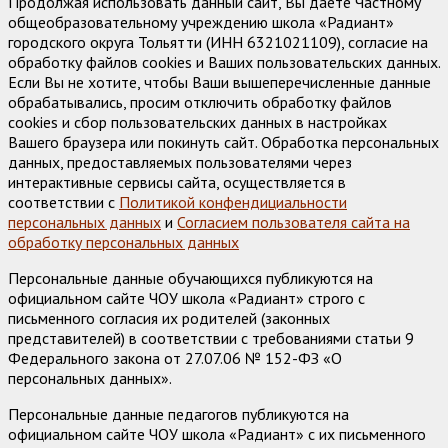
Продолжая использовать данный сайт, Вы даете Частному
общеобразовательному учреждению школа «Радиант»
городского округа Тольятти (ИНН 6321021109), согласие на
обработку файлов cookies и Ваших пользовательских данных.
Если Вы не хотите, чтобы Ваши вышеперечисленные данные
обрабатывались, просим отключить обработку файлов
cookies и сбор пользовательских данных в настройках
Вашего браузера или покинуть сайт. Обработка персональных
данных, предоставляемых пользователями через
интерактивные сервисы сайта, осуществляется в
соответствии с
Политикой конфендициальности
персональных данных
и
Согласием пользователя сайта на
обработку персональных данных
Персональные данные обучающихся публикуются на
официальном сайте ЧОУ школа «Радиант» строго с
письменного согласия их родителей (законных
представителей) в соответствии с требованиями статьи 9
Федерального закона от 27.07.06 № 152-ФЗ «О
персональных данных».
Персональные данные педагогов публикуются на
официальном сайте ЧОУ школа «Радиант» с их письменного