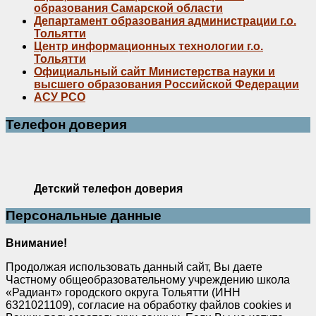
образования Самарской области
Департамент образования администрации г.о.
Тольятти
Центр информационных технологии г.о.
Тольятти
Официальный сайт Министерства науки и
высшего образования Российской Федерации
АСУ РСО
Телефон доверия
Детский телефон доверия
Персональные данные
Внимание!
Продолжая использовать данный сайт, Вы даете
Частному общеобразовательному учреждению школа
«Радиант» городского округа Тольятти (ИНН
6321021109), согласие на обработку файлов cookies и