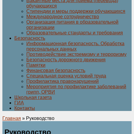
Вакантные места для приёма (перевода)
обучающихся
Стипендии и меры поддержки обучающихся
Международное сотрудничество
Организация питания в образовательной
организации
Образовательные стандарты и требования
Безопасность
Информационная безопасность. Обработка
персональных данных
Противодействие экстремизму и терроризму
Безопасность дорожного движения
Памятки
Финансовая безопасность
Специальная оценка условий труда
Профилактика правонарушений
Мероприятия по профилактике заболеваний
грипп, ОРВИ
Школьная газета
ГИА
Контакты
Главная
» Руководство
Руководство