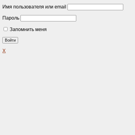
Имя пользователя или email
Пароль
Запомнить меня
X