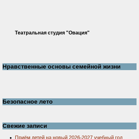
Театральная студия "Овация"
Нравственные основы семейной жизни
Безопасное лето
Свежие записи
Приём детей на новый 2026-2027 учебный год