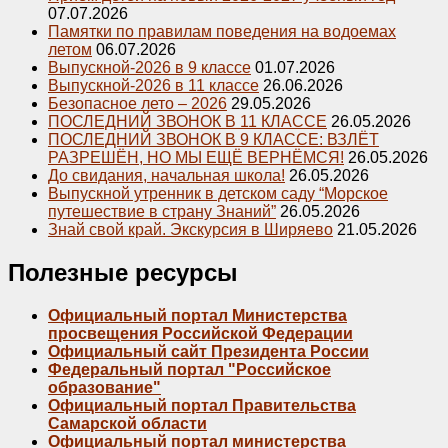
07.07.2026
Памятки по правилам поведения на водоемах
летом
06.07.2026
Выпускной-2026 в 9 классе
01.07.2026
Выпускной-2026 в 11 классе
26.06.2026
Безопасное лето – 2026
29.05.2026
ПОСЛЕДНИЙ ЗВОНОК В 11 КЛАССЕ
26.05.2026
ПОСЛЕДНИЙ ЗВОНОК В 9 КЛАССЕ: ВЗЛЁТ
РАЗРЕШЁН, НО МЫ ЕЩЁ ВЕРНЁМСЯ!
26.05.2026
До свидания, начальная школа!
26.05.2026
Выпускной утренник в детском саду “Морское
путешествие в страну Знаний”
26.05.2026
Знай свой край. Экскурсия в Ширяево
21.05.2026
Полезные ресурсы
Официальный портал Министерства
просвещения Российской Федерации
Официальный сайт Президента России
Федеральный портал "Российское
образование"
Официальный портал Правительства
Самарской области
Официальный портал министерства