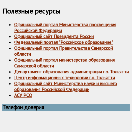
Полезные ресурсы
Официальный портал Министерства просвещения
Российской Федерации
Официальный сайт Президента России
Федеральный портал "Российское образование"
Официальный портал Правительства Самарской
области
Официальный портал министерства образования
Самарской области
Департамент образования администрации г.о. Тольятти
Центр информационных технологии г.о. Тольятти
Официальный сайт Министерства науки и высшего
образования Российской Федерации
АСУ РСО
Телефон доверия