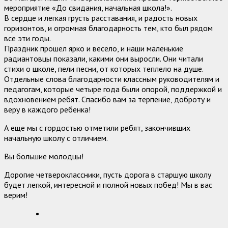
мероприятие «До свидания, начальная школа!».
В сердце и легкая грусть расставания, и радость новых
горизонтов, и огромная благодарность тем, кто был рядом
все эти годы.
Праздник прошел ярко и весело, и наши маленькие
радиантовцы показали, какими они выросли. Они читали
стихи о школе, пели песни, от которых теплело на душе.
Отдельные слова благодарности классным руководителям и
педагогам, которые четыре года были опорой, поддержкой и
вдохновением ребят. Спасибо вам за терпение, доброту и
веру в каждого ребенка!
А еще мы с гордостью отметили ребят, закончивших
начальную школу с отличием.
Вы большие молодцы!
Дорогие четвероклассники, пусть дорога в старшую школу
будет легкой, интересной и полной новых побед! Мы в вас
верим!