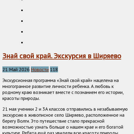
Знай свой край. Экскурсия в Ширяево
21 Май 2026
Новости
118
Экскурсионная программа «Знай свой край» нацелена на
многогранное развитие личности ребенка. А любовь к
родному краю возникает вместе с познанием его истории,
красоты природы.
21 мая ученики 2 и 3А классов отправились в незабываемую
экскурсию в живописное село Ширяево, расположенное на
берегу Волги. Это путешествие стало прекрасной
возможностью узнать больше о нашем крае и его богатой
культуре. Ребята ещё раз увидели всю красоту природы