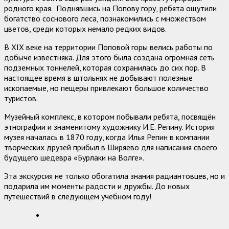
родного края. Поднявшись на Попову гору, ребята ощутили
богатство соснового леса, познакомились с множеством
цветов, среди которых немало редких видов.
В XIX веке на территории Поповой горы велись работы по
добыче известняка. Для этого была создана огромная сеть
подземных тоннелей, которая сохранилась до сих пор. В
настоящее время в штольнях не добывают полезные
ископаемые, но пещеры привлекают большое количество
туристов.
Музейный комплекс, в котором побывали ребята, посвящён
этнографии и знаменитому художнику И.Е. Репину. История
музея началась в 1870 году, когда Илья Репин в компании
творческих друзей прибыл в Ширяево для написания своего
будущего шедевра «Бурлаки на Волге».
Эта экскурсия не только обогатила знания радиантовцев, но и
подарила им моменты радости и дружбы. До новых
путешествий в следующем учебном году!