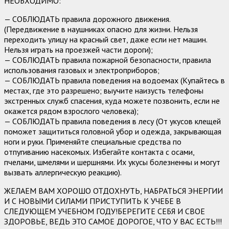
НЕОБХОДИМО:
— СОБЛЮДАТЬ правила дорожного движения.
(Передвижение в наушниках опасно для жизни. Нельзя
переходить улицу на красный свет, даже если нет машин.
Нельзя играть на проезжей части дороги);
— СОБЛЮДАТЬ правила пожарной безопасности, правила
использования газовых и электроприборов;
— СОБЛЮДАТЬ правила поведения на водоемах (Купайтесь в
местах, где это разрешено; выучите наизусть телефоны
экстренных служб спасения, куда можете позвонить, если не
окажется рядом взрослого человека);
— СОБЛЮДАТЬ правила поведения в лесу (От укусов клещей
поможет защититься головной убор и одежда, закрывающая
ноги и руки. Применяйте специальные средства по
отпугиванию насекомых. Избегайте контакта с осами,
пчелами, шмелями и шершнями. Их укусы болезненны и могут
вызвать аллергическую реакцию).
ЖЕЛАЕМ ВАМ ХОРОШО ОТДОХНУТЬ, НАБРАТЬСЯ ЭНЕРГИИ
И С НОВЫМИ СИЛАМИ ПРИСТУПИТЬ К УЧЕБЕ В
СЛЕДУЮЩЕМ УЧЕБНОМ ГОДУ!БЕРЕГИТЕ СЕБЯ И СВОЕ
ЗДОРОВЬЕ, ВЕДЬ ЭТО САМОЕ ДОРОГОЕ, ЧТО У ВАС ЕСТЬ!!!