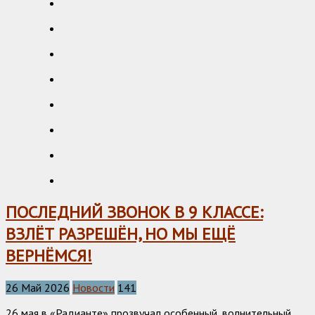
ПОСЛЕДНИЙ ЗВОНОК В 9 КЛАССЕ:
ВЗЛЁТ РАЗРЕШЁН, НО МЫ ЕЩЁ
ВЕРНЁМСЯ!
26 Май 2026
Новости
141
26 мая в «Радианте» прозвучал особенный, волнительный