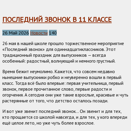
ПОСЛЕДНИЙ ЗВОНОК В 11 КЛАССЕ
26 Май 2026
Новости
140
26 мая в нашей школе прошло торжественное мероприятие
«Последний звонок» для одиннадцатиклассников. Этот
традиционный праздник для выпускников — всегда
особенный: радостный, волнующий и немного грустный.
Время бежит неумолимо. Кажется, что совсем недавно
нынешние выпускники робко и неуверенно вошли в первый
класс. Тогда всё было впервые: первая учительница, первый
звонок, первое прочитанное слово, первые радости и
огорчения. А сегодня они уже такие взрослые, красивые и чуть
растерянные от того, что детство осталось позади.
И вот уже звенит последний звонок… Он звенит и для тех,
кто прощается со школой навсегда, и для тех, у кого впереди
ещё целое лето, но уже чуть более взрослое.