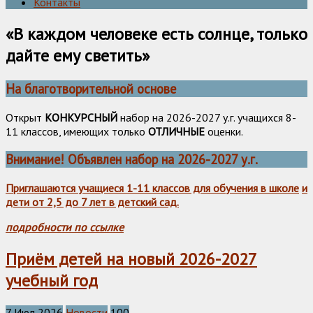
Контакты
«В каждом человеке есть солнце, только
дайте ему светить»
На благотворительной основе
Открыт
КОНКУРСНЫЙ
набор на 2026-2027 у.г. учащихся 8-
11 классов, имеющих только
ОТЛИЧНЫЕ
оценки.
Внимание! Объявлен набор на 2026-2027 у.г.
Приглашаются учащиеся 1-11 классов для обучения в школе
и
дети от 2,5 до 7 лет в детский сад.
подробности по ссылке
Приём детей на новый 2026-2027
учебный год
7 Июл 2026
Новости
100