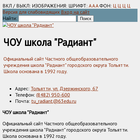
ВКЛ / ВЫКЛ:
ИЗОБРАЖЕНИЯ:
ШРИФТ:
A
A
A
ФОН:
Ц
Ц
Ц
Ц
Версия для слабовидящих
Вход на сайт
Найти:
ЧОУ школа "Радиант"
Официальный сайт Частного общеобразовательного
учреждения школа "Радиант" городского округа Тольятти.
Школа основана в 1992 году.
Адрес:
Тольятти, ул. Дзержинского, 67
Телефон:
(8482) 950-600
Почта:
tu_radiant@63edu.ru
ЧОУ школа "Радиант"
Официальный сайт Частного общеобразовательного
учреждения школа "Радиант" городского округа Тольятти.
Школа основана в 1992 году.