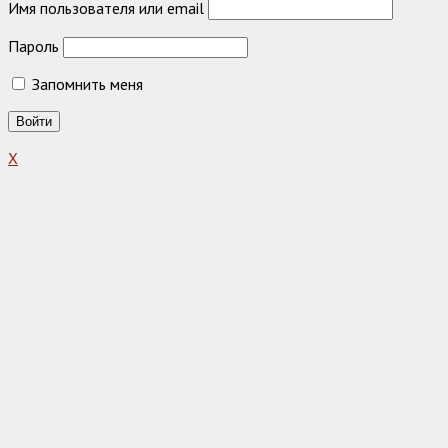
Имя пользователя или email
Пароль
Запомнить меня
X