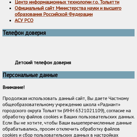
Центр информационных технологии г.о. Тольятти
Официальный сайт Министерства науки и высшего
образования Российской Федерации
АСУ РСО
Телефон доверия
Детский телефон доверия
Персональные данные
Внимание!
Продолжая использовать данный сайт, Вы даете Частному
общеобразовательному учреждению школа «Радиант»
городского округа Тольятти (ИНН 6321021109), согласие на
обработку файлов cookies и Ваших пользовательских данных.
Если Вы не хотите, чтобы Ваши вышеперечисленные данные
обрабатывались, просим отключить обработку файлов
cookies и сбор пользовательских данных в настройках