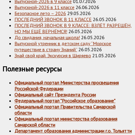
Выпускной-2026 в 9 классе
01.07.2026
Выпускной-2026 в 11 классе
26.06.2026
Безопасное лето – 2026
29.05.2026
ПОСЛЕДНИЙ ЗВОНОК В 11 КЛАССЕ
26.05.2026
ПОСЛЕДНИЙ ЗВОНОК В 9 КЛАССЕ: ВЗЛЁТ РАЗРЕШЁН,
НО МЫ ЕЩЁ ВЕРНЁМСЯ!
26.05.2026
До свидания, начальная школа!
26.05.2026
Выпускной утренник в детском саду “Морское
путешествие в страну Знаний”
26.05.2026
Знай свой край. Экскурсия в Ширяево
21.05.2026
Полезные ресурсы
Официальный портал Министерства просвещения
Российской Федерации
Официальный сайт Президента России
Федеральный портал "Российское образование"
Официальный портал Правительства Самарской
области
Официальный портал министерства образования
Самарской области
Департамент образования администрации г.о. Тольятти