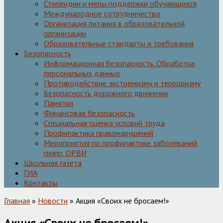
Стипендии и меры поддержки обучающихся
Международное сотрудничество
Организация питания в образовательной
организации
Образовательные стандарты и требования
Безопасность
Информационная безопасность. Обработка
персональных данных
Противодействие экстремизму и терроризму
Безопасность дорожного движения
Памятки
Финансовая безопасность
Специальная оценка условий труда
Профилактика правонарушений
Мероприятия по профилактике заболеваний
грипп, ОРВИ
Школьная газета
ГИА
Контакты
Главная
»
Новости
» Акция «Своих не бросаем!»