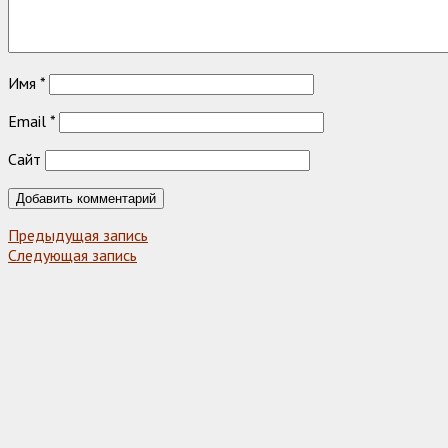
Имя
*
Email
*
Сайт
Предыдущая запись
Следующая запись