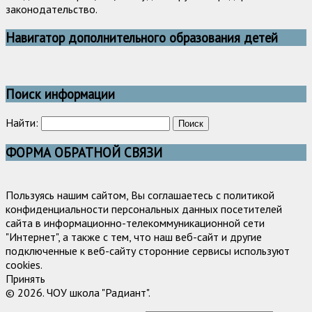
законодательство.
Навигатор дополнительного образования детей
Поиск информации
Найти:
ФОРМА ОБРАТНОЙ СВЯЗИ
Пользуясь нашим сайтом, Вы соглашаетесь с политикой
конфиденциальности персональных данных посетителей
сайта в информационно-телекоммуникационной сети
"Интернет", а также с тем, что наш веб-сайт и другие
подключенные к веб-сайту сторонние сервисы используют
cookies.
Принять
© 2026. ЧОУ школа "Радиант".