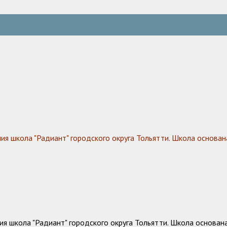
 школа "Радиант" городского округа Тольятти. Школа основана
 школа "Радиант" городского округа Тольятти. Школа основана