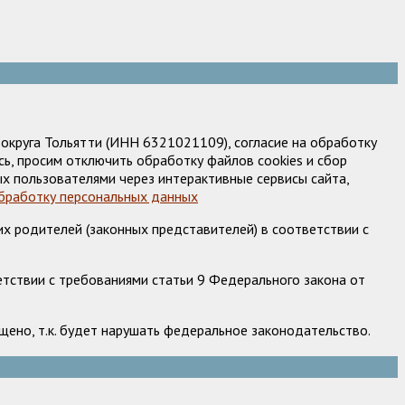
круга Тольятти (ИНН 6321021109), согласие на обработку
ь, просим отключить обработку файлов cookies и сбор
х пользователями через интерактивные сервисы сайта,
обработку персональных данных
х родителей (законных представителей) в соответствии с
етствии с требованиями статьи 9 Федерального закона от
ено, т.к. будет нарушать федеральное законодательство.