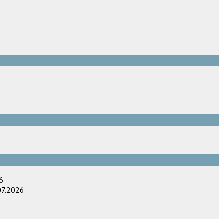
6
07.2026