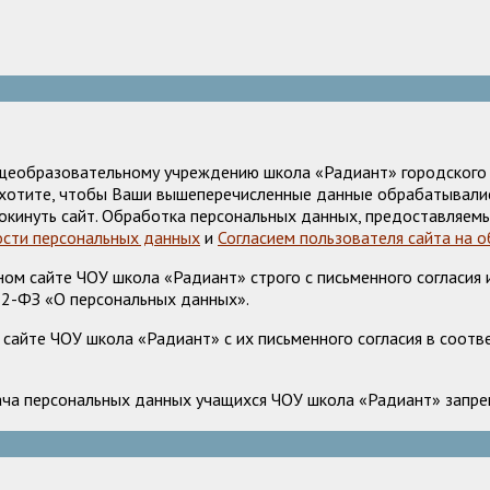
щеобразовательному учреждению школа «Радиант» городского о
е хотите, чтобы Ваши вышеперечисленные данные обрабатывалис
окинуть сайт. Обработка персональных данных, предоставляемы
сти персональных данных
и
Согласием пользователя сайта на 
м сайте ЧОУ школа «Радиант» строго с письменного согласия и
52-ФЗ «О персональных данных».
сайте ЧОУ школа «Радиант» с их письменного согласия в соотв
ача персональных данных учащихся ЧОУ школа «Радиант» запрещ