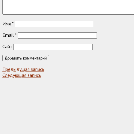
Имя
*
Email
*
Сайт
Предыдущая запись
Следующая запись