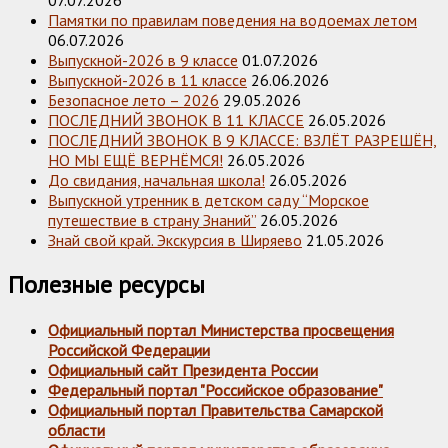
Памятки по правилам поведения на водоемах летом
06.07.2026
Выпускной-2026 в 9 классе
01.07.2026
Выпускной-2026 в 11 классе
26.06.2026
Безопасное лето – 2026
29.05.2026
ПОСЛЕДНИЙ ЗВОНОК В 11 КЛАССЕ
26.05.2026
ПОСЛЕДНИЙ ЗВОНОК В 9 КЛАССЕ: ВЗЛЁТ РАЗРЕШЁН,
НО МЫ ЕЩЁ ВЕРНЁМСЯ!
26.05.2026
До свидания, начальная школа!
26.05.2026
Выпускной утренник в детском саду “Морское
путешествие в страну Знаний”
26.05.2026
Знай свой край. Экскурсия в Ширяево
21.05.2026
Полезные ресурсы
Официальный портал Министерства просвещения
Российской Федерации
Официальный сайт Президента России
Федеральный портал "Российское образование"
Официальный портал Правительства Самарской
области