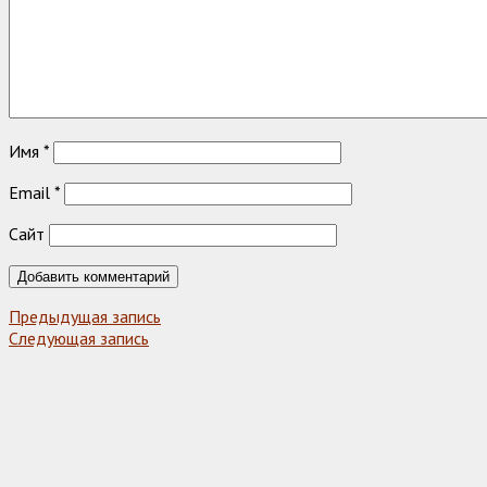
Имя
*
Email
*
Сайт
Предыдущая запись
Следующая запись