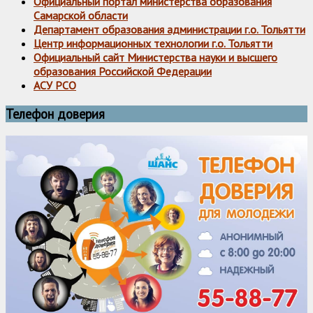
Официальный портал министерства образования
Самарской области
Департамент образования администрации г.о. Тольятти
Центр информационных технологии г.о. Тольятти
Официальный сайт Министерства науки и высшего
образования Российской Федерации
АСУ РСО
Телефон доверия