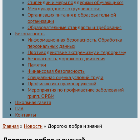
Стипендии и меры поддержки обучающихся
Международное сотрудничество
Организация питания в образовательной
организации
Образовательные стандарты и требования
Безопасность
Информационная безопасность. Обработка
персональных данных
Противодействие экстремизму и терроризму
Безопасность дорожного движения
Памятки
Финансовая безопасность
Специальная оценка условий труда
Профилактика правонарушений
Мероприятия по профилактике заболеваний
грипп, ОРВИ
Школьная газета
ГИА
Контакты
Главная
»
Новости
» Дорогою добра и знаний