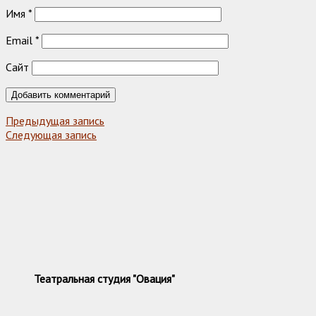
Имя
*
Email
*
Сайт
Предыдущая запись
Следующая запись
Театральная студия "Овация"