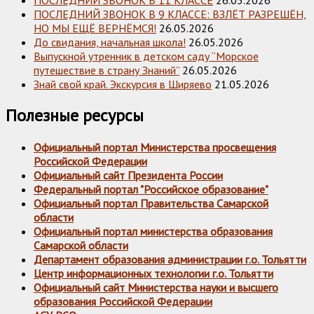
ПОСЛЕДНИЙ ЗВОНОК В 9 КЛАССЕ: ВЗЛЁТ РАЗРЕШЁН,
НО МЫ ЕЩЁ ВЕРНЁМСЯ!
26.05.2026
До свидания, начальная школа!
26.05.2026
Выпускной утренник в детском саду “Морское
путешествие в страну Знаний”
26.05.2026
Знай свой край. Экскурсия в Ширяево
21.05.2026
Полезные ресурсы
Официальный портал Министерства просвещения
Российской Федерации
Официальный сайт Президента России
Федеральный портал "Российское образование"
Официальный портал Правительства Самарской
области
Официальный портал министерства образования
Самарской области
Департамент образования администрации г.о. Тольятти
Центр информационных технологии г.о. Тольятти
Официальный сайт Министерства науки и высшего
образования Российской Федерации