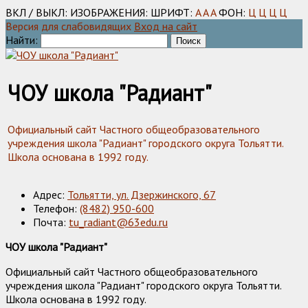
ВКЛ / ВЫКЛ:
ИЗОБРАЖЕНИЯ:
ШРИФТ:
A
A
A
ФОН:
Ц
Ц
Ц
Ц
Версия для слабовидящих
Вход на сайт
Найти:
ЧОУ школа "Радиант"
Официальный сайт Частного общеобразовательного
учреждения школа "Радиант" городского округа Тольятти.
Школа основана в 1992 году.
Адрес:
Тольятти, ул. Дзержинского, 67
Телефон:
(8482) 950-600
Почта:
tu_radiant@63edu.ru
ЧОУ школа "Радиант"
Официальный сайт Частного общеобразовательного
учреждения школа "Радиант" городского округа Тольятти.
Школа основана в 1992 году.