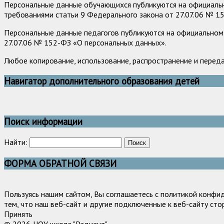
Персональные данные обучающихся публикуются на официально
требованиями статьи 9 Федерального закона от 27.07.06 № 1
Персональные данные педагогов публикуются на официальном 
27.07.06 № 152-ФЗ «О персональных данных».
Любое копирование, использование, распространение и перед
Навигатор дополнительного образования детей
Поиск информации
Найти:
ФОРМА ОБРАТНОЙ СВЯЗИ
Пользуясь нашим сайтом, Вы соглашаетесь с политикой конфи
тем, что наш веб-сайт и другие подключенные к веб-сайту сто
Принять
© 2026. ЧОУ школа "Радиант".