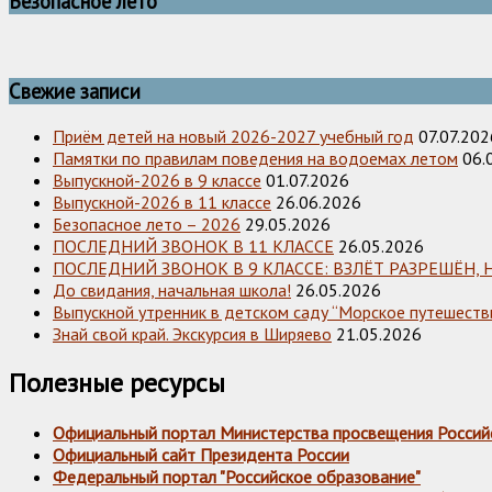
Безопасное лето
Свежие записи
Приём детей на новый 2026-2027 учебный год
07.07.202
Памятки по правилам поведения на водоемах летом
06.
Выпускной-2026 в 9 классе
01.07.2026
Выпускной-2026 в 11 классе
26.06.2026
Безопасное лето – 2026
29.05.2026
ПОСЛЕДНИЙ ЗВОНОК В 11 КЛАССЕ
26.05.2026
ПОСЛЕДНИЙ ЗВОНОК В 9 КЛАССЕ: ВЗЛЁТ РАЗРЕШЁН, 
До свидания, начальная школа!
26.05.2026
Выпускной утренник в детском саду “Морское путешестви
Знай свой край. Экскурсия в Ширяево
21.05.2026
Полезные ресурсы
Официальный портал Министерства просвещения Россий
Официальный сайт Президента России
Федеральный портал "Российское образование"