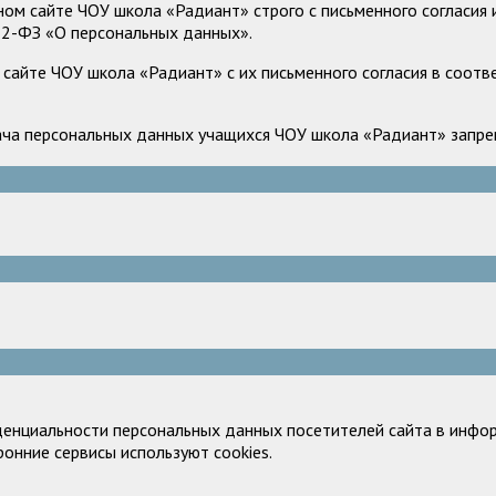
м сайте ЧОУ школа «Радиант» строго с письменного согласия и
52-ФЗ «О персональных данных».
сайте ЧОУ школа «Радиант» с их письменного согласия в соотв
ача персональных данных учащихся ЧОУ школа «Радиант» запрещ
денциальности персональных данных посетителей сайта в инфор
ронние сервисы используют cookies.