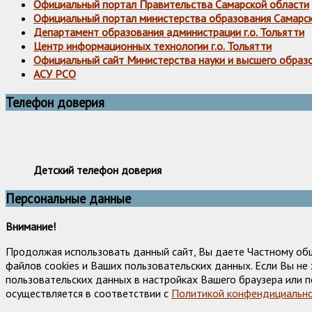
Официальный портал Правительства Самарской области
Официальный портал министерства образования Самарс
Департамент образования администрации г.о. Тольятти
Центр информационных технологии г.о. Тольятти
Официальный сайт Министерства науки и высшего образ
АСУ РСО
Телефон доверия
Детский телефон доверия
Персональные данные
Внимание!
Продолжая использовать данный сайт, Вы даете Частному об
файлов cookies и Ваших пользовательских данных. Если Вы н
пользовательских данных в настройках Вашего браузера или п
осуществляется в соответствии с
Политикой конфендициально