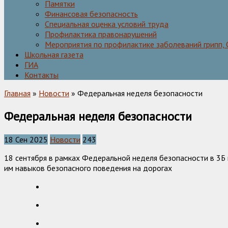
Памятки
Финансовая безопасность
Специальная оценка условий труда
Профилактика правонарушений
Мероприятия по профилактике заболеваний грипп,
Школьная газета
ГИА
Контакты
Главная
»
Новости
» Федеральная неделя безопасности
Федеральная неделя безопасности
18 Сен 2025
Новости
243
18 сентября в рамках Федеральной неделя безопасности в 3
им навыков безопасного поведения на дорогах