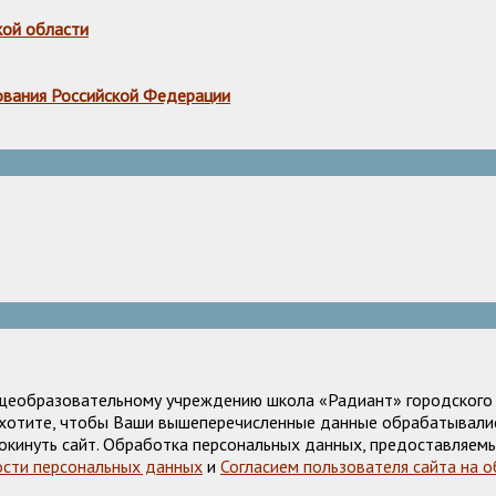
кой области
ования Российской Федерации
щеобразовательному учреждению школа «Радиант» городского о
е хотите, чтобы Ваши вышеперечисленные данные обрабатывалис
окинуть сайт. Обработка персональных данных, предоставляемы
сти персональных данных
и
Согласием пользователя сайта на 