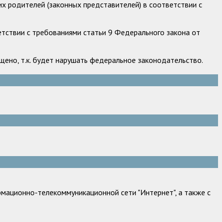
х родителей (законных представителей) в соответствии с
етствии с требованиями статьи 9 Федерального закона от
ено, т.к. будет нарушать федеральное законодательство.
мационно-телекоммуникационной сети "Интернет", а также с