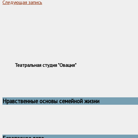
Следующая запись
Театральная студия "Овация"
Нравственные основы семейной жизни