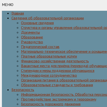
МЕНЮ
Главная
Сведения об образовательной организации
Основные сведения
Структура и органы управления образовательной о
Документы
Образование
Руководство
Педагогический состав
Материально-техническое обеспечение и оснащенн
Платные образовательные услуги
Финансово-хозяйственная деятельность
Вакантные места для приёма (перевода) обучающи
Стипендии и меры поддержки обучающихся
Международное сотрудничество
Организация питания в образовательной организац
Образовательные стандарты и требования
Безопасность
Информационная безопасность. Обработка персон
Противодействие экстремизму и терроризму
Безопасность дорожного движения