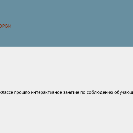
 ОРВИ
Б классе прошло интерактивное занятие по соблюдению обучаю