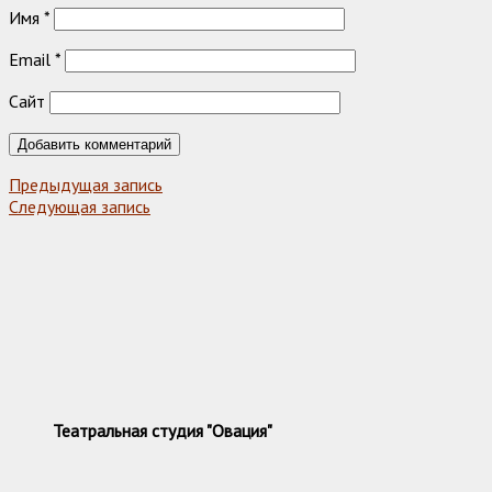
Имя
*
Email
*
Сайт
Предыдущая запись
Следующая запись
Театральная студия "Овация"