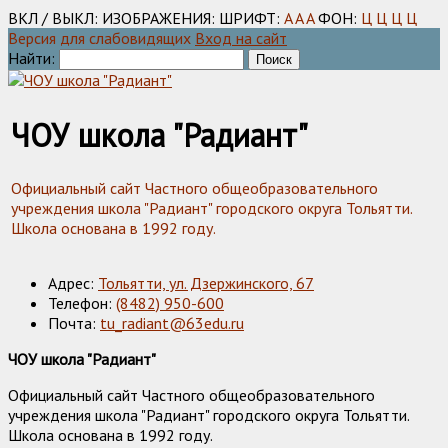
ВКЛ / ВЫКЛ:
ИЗОБРАЖЕНИЯ:
ШРИФТ:
A
A
A
ФОН:
Ц
Ц
Ц
Ц
Версия для слабовидящих
Вход на сайт
Найти:
ЧОУ школа "Радиант"
Официальный сайт Частного общеобразовательного
учреждения школа "Радиант" городского округа Тольятти.
Школа основана в 1992 году.
Адрес:
Тольятти, ул. Дзержинского, 67
Телефон:
(8482) 950-600
Почта:
tu_radiant@63edu.ru
ЧОУ школа "Радиант"
Официальный сайт Частного общеобразовательного
учреждения школа "Радиант" городского округа Тольятти.
Школа основана в 1992 году.