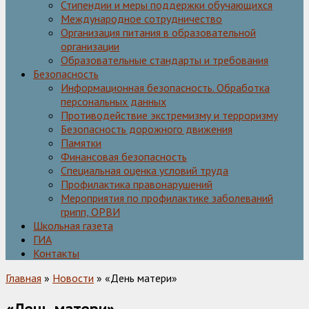
Стипендии и меры поддержки обучающихся
Международное сотрудничество
Организация питания в образовательной
организации
Образовательные стандарты и требования
Безопасность
Информационная безопасность. Обработка
персональных данных
Противодействие экстремизму и терроризму
Безопасность дорожного движения
Памятки
Финансовая безопасность
Специальная оценка условий труда
Профилактика правонарушений
Мероприятия по профилактике заболеваний
грипп, ОРВИ
Школьная газета
ГИА
Контакты
Главная
»
Новости
» «День матери»