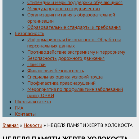
Стипендии и меры поддержки обучающихся
Международное сотрудничество
Организация питания в образовательной
организации
Образовательные стандарты и требования
Безопасность
Информационная безопасность. Обработка
персональных данных
Противодействие экстремизму и терроризму
Безопасность дорожного движения
Памятки
Финансовая безопасность
Специальная оценка условий труда
Профилактика правонарушений
Мероприятия по профилактике заболеваний
грипп, ОРВИ
Школьная газета
ГИА
Контакты
Главная
»
Новости
» НЕДЕЛЯ ПАМЯТИ ЖЕРТВ ХОЛОКОСТА