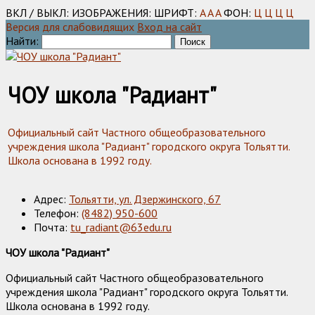
ВКЛ / ВЫКЛ:
ИЗОБРАЖЕНИЯ:
ШРИФТ:
A
A
A
ФОН:
Ц
Ц
Ц
Ц
Версия для слабовидящих
Вход на сайт
Найти:
ЧОУ школа "Радиант"
Официальный сайт Частного общеобразовательного
учреждения школа "Радиант" городского округа Тольятти.
Школа основана в 1992 году.
Адрес:
Тольятти, ул. Дзержинского, 67
Телефон:
(8482) 950-600
Почта:
tu_radiant@63edu.ru
ЧОУ школа "Радиант"
Официальный сайт Частного общеобразовательного
учреждения школа "Радиант" городского округа Тольятти.
Школа основана в 1992 году.