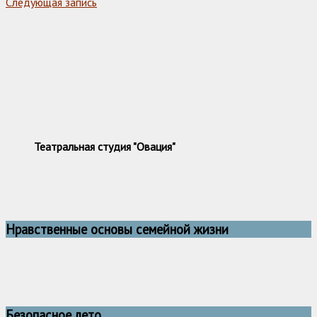
Следующая запись
Театральная студия "Овация"
Нравственные основы семейной жизни
Безопасное лето