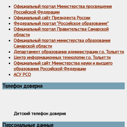
Официальный портал Министерства просвещения
Российской Федерации
Официальный сайт Президента России
Федеральный портал "Российское образование"
Официальный портал Правительства Самарской
области
Официальный портал министерства образования
Самарской области
Департамент образования администрации г.о. Тольятти
Центр информационных технологии г.о. Тольятти
Официальный сайт Министерства науки и высшего
образования Российской Федерации
АСУ РСО
Телефон доверия
Детский телефон доверия
Персональные данные