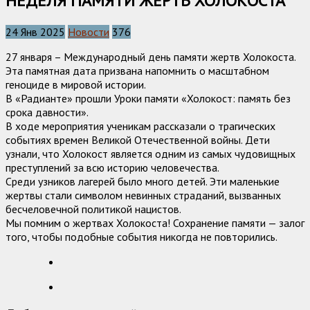
НЕДЕЛЯ ПАМЯТИ ЖЕРТВ ХОЛОКОСТА
24 Янв 2025
Новости
376
27 января – Международный день памяти жертв Холокоста.
Эта памятная дата призвана напомнить о масштабном
геноциде в мировой истории.
В «Радианте» прошли Уроки памяти «Холокост: память без
срока давности».
В ходе мероприятия ученикам рассказали о трагических
событиях времен Великой Отечественной войны. Дети
узнали, что Холокост является одним из самых чудовищных
преступлений за всю историю человечества.
Среди узников лагерей было много детей. Эти маленькие
жертвы стали символом невинных страданий, вызванных
бесчеловечной политикой нацистов.
Мы помним о жертвах Холокоста! Сохранение памяти — залог
того, чтобы подобные события никогда не повторились.