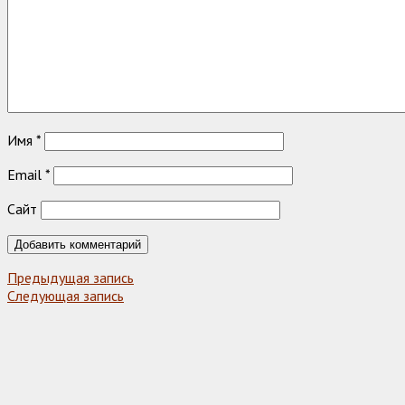
Имя
*
Email
*
Сайт
Предыдущая запись
Следующая запись