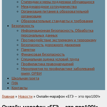
Стипендии и меры поддержки обучающихся
Международное сотрудничество
Организация питания в образовательной
организации
Образовательные стандарты и требования
Безопасность
Информационная безопасность. Обработка
персональных данных
Противодействие экстремизму и терроризму
Безопасность дорожного движения
Памятки
Финансовая безопасность
Специальная оценка условий труда
Профилактика правонарушений
Мероприятия по профилактике заболеваний
грипп, ОРВИ
Школьная газета
ГИА
Контакты
Главная
»
Новости
» Онлайн-марафон «ЕГЭ — это про100!»