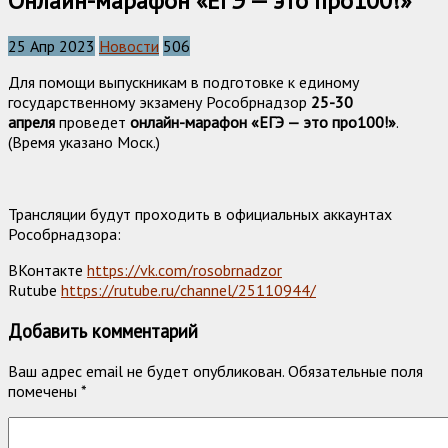
Онлайн-марафон «ЕГЭ — это про100!»
25 Апр 2023
Новости
506
Для помощи выпускникам в подготовке к единому
государственному экзамену Рособрнадзор
25-30
апреля
проведет
онлайн-марафон «ЕГЭ — это пpo100!»
.
(Время указано Моск.)
Трансляции будут проходить в официальных аккаунтах
Рособрнадзора:
ВКонтакте
https://vk.com/rosobrnadzor
Rutube
https://rutube.ru/channel/25110944/
Добавить комментарий
Ваш адрес email не будет опубликован.
Обязательные поля
помечены
*