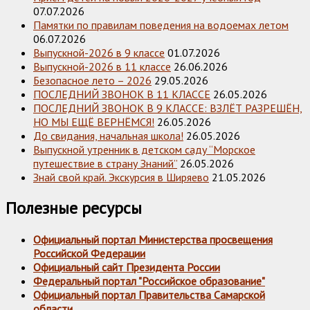
07.07.2026
Памятки по правилам поведения на водоемах летом
06.07.2026
Выпускной-2026 в 9 классе
01.07.2026
Выпускной-2026 в 11 классе
26.06.2026
Безопасное лето – 2026
29.05.2026
ПОСЛЕДНИЙ ЗВОНОК В 11 КЛАССЕ
26.05.2026
ПОСЛЕДНИЙ ЗВОНОК В 9 КЛАССЕ: ВЗЛЁТ РАЗРЕШЁН,
НО МЫ ЕЩЁ ВЕРНЁМСЯ!
26.05.2026
До свидания, начальная школа!
26.05.2026
Выпускной утренник в детском саду “Морское
путешествие в страну Знаний”
26.05.2026
Знай свой край. Экскурсия в Ширяево
21.05.2026
Полезные ресурсы
Официальный портал Министерства просвещения
Российской Федерации
Официальный сайт Президента России
Федеральный портал "Российское образование"
Официальный портал Правительства Самарской
области