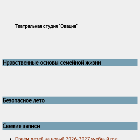
Театральная студия "Овация"
Нравственные основы семейной жизни
Безопасное лето
Свежие записи
Приём детей на новый 2026-2027 учебный год