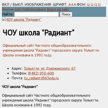
ВКЛ / ВЫКЛ:
ИЗОБРАЖЕНИЯ:
ШРИФТ:
A
A
A
ФОН:
Ц
Ц
Ц
Ц
Версия для слабовидящих
Вход на сайт
Найти:
ЧОУ школа "Радиант"
Официальный сайт Частного общеобразовательного
учреждения школа "Радиант" городского округа Тольятти.
Школа основана в 1992 году.
Адрес:
Тольятти, ул. Дзержинского, 67
Телефон:
(8482) 950-600
Почта:
tu_radiant@63edu.ru
ЧОУ школа "Радиант"
Официальный сайт Частного общеобразовательного
учреждения школа "Радиант" городского округа Тольятти.
Школа основана в 1992 году.