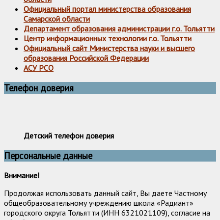
Официальный портал министерства образования
Самарской области
Департамент образования администрации г.о. Тольятти
Центр информационных технологии г.о. Тольятти
Официальный сайт Министерства науки и высшего
образования Российской Федерации
АСУ РСО
Телефон доверия
Детский телефон доверия
Персональные данные
Внимание!
Продолжая использовать данный сайт, Вы даете Частному
общеобразовательному учреждению школа «Радиант»
городского округа Тольятти (ИНН 6321021109), согласие на