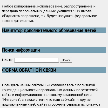
Любое копирование, использование, распространение и
передача персональных данных учащихся ЧОУ школа
«Радиант» запрещено, т.к. будет нарушать федеральное
законодательство.
Навигатор дополнительного образования детей
Поиск информации
Найти:
ФОРМА ОБРАТНОЙ СВЯЗИ
Пользуясь нашим сайтом, Вы соглашаетесь с политикой
конфиденциальности персональных данных посетителей
сайта в информационно-телекоммуникационной сети
"Интернет", а также с тем, что наш веб-сайт и другие
подключенные к веб-сайту сторонние сервисы используют