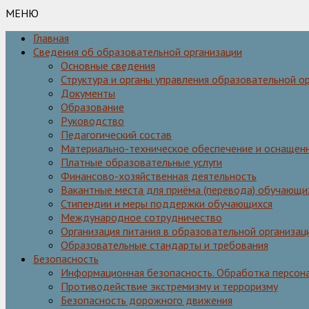
МЕНЮ
Главная
Сведения об образовательной организации
Основные сведения
Структура и органы управления образовательной о
Документы
Образование
Руководство
Педагогический состав
Материально-техническое обеспечение и оснащенн
Платные образовательные услуги
Финансово-хозяйственная деятельность
Вакантные места для приёма (перевода) обучающи
Стипендии и меры поддержки обучающихся
Международное сотрудничество
Организация питания в образовательной организац
Образовательные стандарты и требования
Безопасность
Информационная безопасность. Обработка персон
Противодействие экстремизму и терроризму
Безопасность дорожного движения