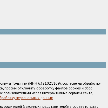
круга Тольятти (ИНН 6321021109), согласие на обработку
ь, просим отключить обработку файлов cookies и сбор
х пользователями через интерактивные сервисы сайта,
обработку персональных данных
х родителей (законных представителей) в соответствии с