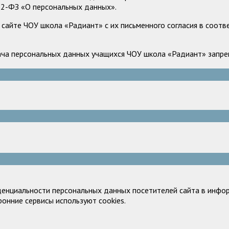
52-ФЗ «О персональных данных».
сайте ЧОУ школа «Радиант» с их письменного согласия в соотв
ача персональных данных учащихся ЧОУ школа «Радиант» запрещ
денциальности персональных данных посетителей сайта в инфор
ронние сервисы используют cookies.