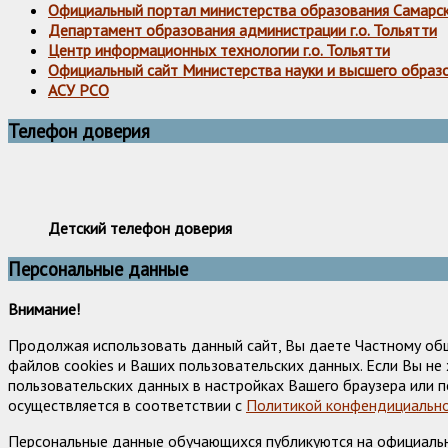
Официальный портал министерства образования Самарс
Департамент образования администрации г.о. Тольятти
Центр информационных технологии г.о. Тольятти
Официальный сайт Министерства науки и высшего образ
АСУ РСО
Телефон доверия
Детский телефон доверия
Персональные данные
Внимание!
Продолжая использовать данный сайт, Вы даете Частному об
файлов cookies и Ваших пользовательских данных. Если Вы н
пользовательских данных в настройках Вашего браузера или п
осуществляется в соответствии с
Политикой конфендициально
Персональные данные обучающихся публикуются на официально