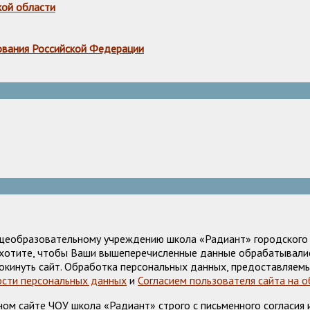
кой области
ования Российской Федерации
щеобразовательному учреждению школа «Радиант» городского о
е хотите, чтобы Ваши вышеперечисленные данные обрабатывалис
окинуть сайт. Обработка персональных данных, предоставляемы
сти персональных данных
и
Согласием пользователя сайта на 
м сайте ЧОУ школа «Радиант» строго с письменного согласия и