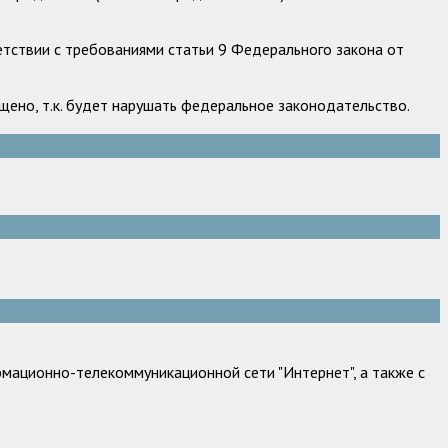
етствии с требованиями статьи 9 Федерального закона от
ено, т.к. будет нарушать федеральное законодательство.
мационно-телекоммуникационной сети "Интернет", а также с