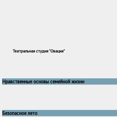
Театральная студия "Овация"
Нравственные основы семейной жизни
Безопасное лето