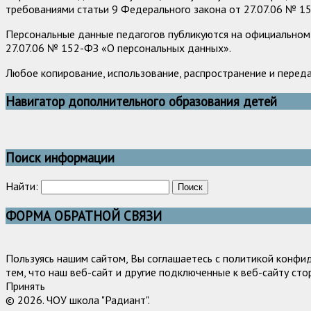
требованиями статьи 9 Федерального закона от 27.07.06 № 1
Персональные данные педагогов публикуются на официальном 
27.07.06 № 152-ФЗ «О персональных данных».
Любое копирование, использование, распространение и перед
Навигатор дополнительного образования детей
Поиск информации
Найти:
ФОРМА ОБРАТНОЙ СВЯЗИ
Пользуясь нашим сайтом, Вы соглашаетесь с политикой конфи
тем, что наш веб-сайт и другие подключенные к веб-сайту сто
Принять
© 2026. ЧОУ школа "Радиант".