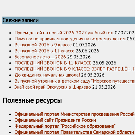
Свежие записи
Приём детей на новый 2026-2027 учебный год
07.07.202
Памятки по правилам поведения на водоемах летом
06.
Выпускной-2026 в 9 классе
01.07.2026
Выпускной-2026 в 11 классе
26.06.2026
Безопасное лето – 2026
29.05.2026
ПОСЛЕДНИЙ ЗВОНОК В 11 КЛАССЕ
26.05.2026
ПОСЛЕДНИЙ ЗВОНОК В 9 КЛАССЕ: ВЗЛЁТ РАЗРЕШЁН, 
До свидания, начальная школа!
26.05.2026
Выпускной утренник в детском саду “Морское путешестви
Знай свой край. Экскурсия в Ширяево
21.05.2026
Полезные ресурсы
Официальный портал Министерства просвещения Россий
Официальный сайт Президента России
Федеральный портал "Российское образование"
Официальный портал Правительства Самарской области