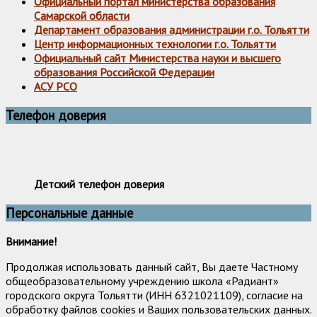
Официальный портал министерства образования
Самарской области
Департамент образования администрации г.о. Тольятти
Центр информационных технологии г.о. Тольятти
Официальный сайт Министерства науки и высшего
образования Российской Федерации
АСУ РСО
Телефон доверия
Детский телефон доверия
Персональные данные
Внимание!
Продолжая использовать данный сайт, Вы даете Частному
общеобразовательному учреждению школа «Радиант»
городского округа Тольятти (ИНН 6321021109), согласие на
обработку файлов cookies и Ваших пользовательских данных.