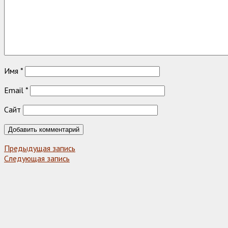
Имя
*
Email
*
Сайт
Предыдущая запись
Следующая запись