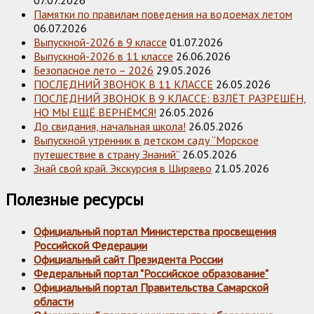
Памятки по правилам поведения на водоемах летом
06.07.2026
Выпускной-2026 в 9 классе
01.07.2026
Выпускной-2026 в 11 классе
26.06.2026
Безопасное лето – 2026
29.05.2026
ПОСЛЕДНИЙ ЗВОНОК В 11 КЛАССЕ
26.05.2026
ПОСЛЕДНИЙ ЗВОНОК В 9 КЛАССЕ: ВЗЛЁТ РАЗРЕШЁН,
НО МЫ ЕЩЁ ВЕРНЁМСЯ!
26.05.2026
До свидания, начальная школа!
26.05.2026
Выпускной утренник в детском саду “Морское
путешествие в страну Знаний”
26.05.2026
Знай свой край. Экскурсия в Ширяево
21.05.2026
Полезные ресурсы
Официальный портал Министерства просвещения
Российской Федерации
Официальный сайт Президента России
Федеральный портал "Российское образование"
Официальный портал Правительства Самарской
области