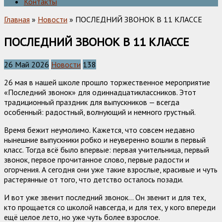
Контакты
Главная
»
Новости
» ПОСЛЕДНИЙ ЗВОНОК В 11 КЛАССЕ
ПОСЛЕДНИЙ ЗВОНОК В 11 КЛАССЕ
26 Май 2026
Новости
138
26 мая в нашей школе прошло торжественное мероприятие
«Последний звонок» для одиннадцатиклассников. Этот
традиционный праздник для выпускников — всегда
особенный: радостный, волнующий и немного грустный.
Время бежит неумолимо. Кажется, что совсем недавно
нынешние выпускники робко и неуверенно вошли в первый
класс. Тогда всё было впервые: первая учительница, первый
звонок, первое прочитанное слово, первые радости и
огорчения. А сегодня они уже такие взрослые, красивые и чуть
растерянные от того, что детство осталось позади.
И вот уже звенит последний звонок… Он звенит и для тех,
кто прощается со школой навсегда, и для тех, у кого впереди
ещё целое лето, но уже чуть более взрослое.