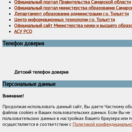
Официальный портал Правительства Самарской области
Официальный портал министерства образования Самарс
Департамент образования администрации г.о. Тольятти
Центр информационных технологии г.о. Тольятти
Официальный сайт Министерства науки и высшего образ
АСУ РСО
Телефон доверия
Детский телефон доверия
Персональные данные
Внимание!
Продолжая использовать данный сайт, Вы даете Частному об
файлов cookies и Ваших пользовательских данных. Если Вы н
пользовательских данных в настройках Вашего браузера или п
осуществляется в соответствии с
Политикой конфендициально