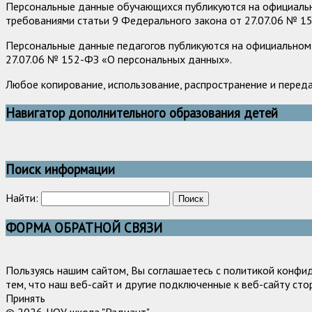
Персональные данные обучающихся публикуются на официально
требованиями статьи 9 Федерального закона от 27.07.06 № 1
Персональные данные педагогов публикуются на официальном 
27.07.06 № 152-ФЗ «О персональных данных».
Любое копирование, использование, распространение и перед
Навигатор дополнительного образования детей
Поиск информации
Найти:
ФОРМА ОБРАТНОЙ СВЯЗИ
Пользуясь нашим сайтом, Вы соглашаетесь с политикой конфи
тем, что наш веб-сайт и другие подключенные к веб-сайту сто
Принять
© 2026. ЧОУ школа "Радиант".