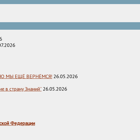
6
07.2026
НО МЫ ЕЩЁ ВЕРНЁМСЯ!
26.05.2026
е в страну Знаний”
26.05.2026
ской Федерации