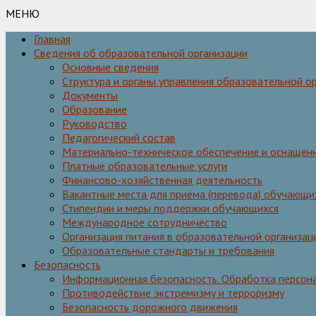
МЕНЮ
Главная
Сведения об образовательной организации
Основные сведения
Структура и органы управления образовательной о
Документы
Образование
Руководство
Педагогический состав
Материально-техническое обеспечение и оснащенн
Платные образовательные услуги
Финансово-хозяйственная деятельность
Вакантные места для приёма (перевода) обучающи
Стипендии и меры поддержки обучающихся
Международное сотрудничество
Организация питания в образовательной организац
Образовательные стандарты и требования
Безопасность
Информационная безопасность. Обработка персон
Противодействие экстремизму и терроризму
Безопасность дорожного движения