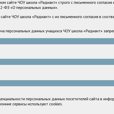
м сайте ЧОУ школа «Радиант» строго с письменного согласия и
52-ФЗ «О персональных данных».
сайте ЧОУ школа «Радиант» с их письменного согласия в соотв
ача персональных данных учащихся ЧОУ школа «Радиант» запрещ
денциальности персональных данных посетителей сайта в инфор
ронние сервисы используют cookies.