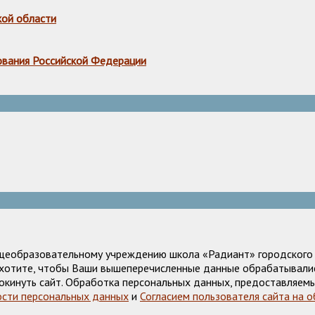
кой области
ования Российской Федерации
щеобразовательному учреждению школа «Радиант» городского о
е хотите, чтобы Ваши вышеперечисленные данные обрабатывалис
окинуть сайт. Обработка персональных данных, предоставляемы
сти персональных данных
и
Согласием пользователя сайта на 