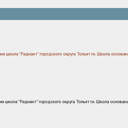
 школа "Радиант" городского округа Тольятти. Школа основана
 школа "Радиант" городского округа Тольятти. Школа основана