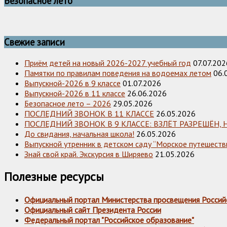
Безопасное лето
Свежие записи
Приём детей на новый 2026-2027 учебный год
07.07.202
Памятки по правилам поведения на водоемах летом
06.
Выпускной-2026 в 9 классе
01.07.2026
Выпускной-2026 в 11 классе
26.06.2026
Безопасное лето – 2026
29.05.2026
ПОСЛЕДНИЙ ЗВОНОК В 11 КЛАССЕ
26.05.2026
ПОСЛЕДНИЙ ЗВОНОК В 9 КЛАССЕ: ВЗЛЁТ РАЗРЕШЁН, 
До свидания, начальная школа!
26.05.2026
Выпускной утренник в детском саду “Морское путешестви
Знай свой край. Экскурсия в Ширяево
21.05.2026
Полезные ресурсы
Официальный портал Министерства просвещения Россий
Официальный сайт Президента России
Федеральный портал "Российское образование"