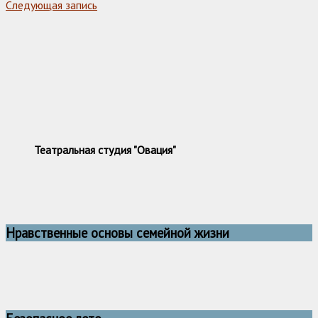
Следующая запись
Театральная студия "Овация"
Нравственные основы семейной жизни