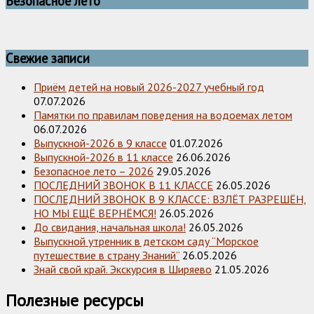
Безопасное лето
Свежие записи
Приём детей на новый 2026-2027 учебный год
07.07.2026
Памятки по правилам поведения на водоемах летом
06.07.2026
Выпускной-2026 в 9 классе
01.07.2026
Выпускной-2026 в 11 классе
26.06.2026
Безопасное лето – 2026
29.05.2026
ПОСЛЕДНИЙ ЗВОНОК В 11 КЛАССЕ
26.05.2026
ПОСЛЕДНИЙ ЗВОНОК В 9 КЛАССЕ: ВЗЛЁТ РАЗРЕШЁН,
НО МЫ ЕЩЁ ВЕРНЁМСЯ!
26.05.2026
До свидания, начальная школа!
26.05.2026
Выпускной утренник в детском саду “Морское
путешествие в страну Знаний”
26.05.2026
Знай свой край. Экскурсия в Ширяево
21.05.2026
Полезные ресурсы