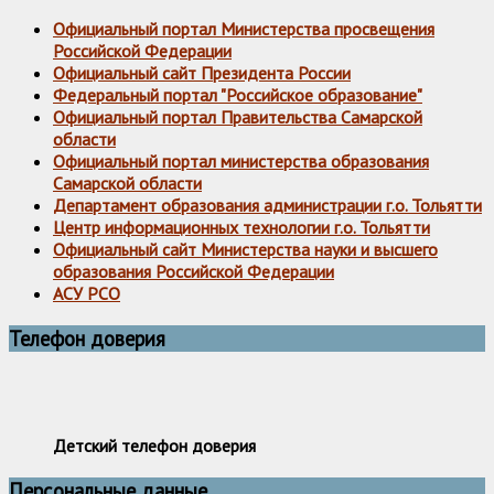
Официальный портал Министерства просвещения
Российской Федерации
Официальный сайт Президента России
Федеральный портал "Российское образование"
Официальный портал Правительства Самарской
области
Официальный портал министерства образования
Самарской области
Департамент образования администрации г.о. Тольятти
Центр информационных технологии г.о. Тольятти
Официальный сайт Министерства науки и высшего
образования Российской Федерации
АСУ РСО
Телефон доверия
Детский телефон доверия
Персональные данные