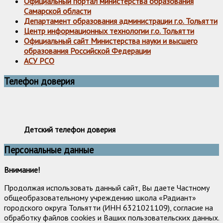
Официальный портал министерства образования
Самарской области
Департамент образования администрации г.о. Тольятти
Центр информационных технологии г.о. Тольятти
Официальный сайт Министерства науки и высшего
образования Российской Федерации
АСУ РСО
Телефон доверия
Детский телефон доверия
Персональные данные
Внимание!
Продолжая использовать данный сайт, Вы даете Частному
общеобразовательному учреждению школа «Радиант»
городского округа Тольятти (ИНН 6321021109), согласие на
обработку файлов cookies и Ваших пользовательских данных.