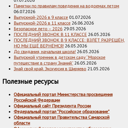
Памятки по правилам поведения на водоемах летом
06.07.2026
Выпускной-2026 в 9 классе
01.07.2026
Выпускной-2026 в 11 классе
26.06.2026
Безопасное лето – 2026
29.05.2026
ПОСЛЕДНИЙ ЗВОНОК В 11 КЛАССЕ
26.05.2026
ПОСЛЕДНИЙ ЗВОНОК В 9 КЛАССЕ: ВЗЛЁТ РАЗРЕШЁН,
НО МЫ ЕЩЁ ВЕРНЁМСЯ!
26.05.2026
До свидания, начальная школа!
26.05.2026
Выпускной утренник в детском саду “Морское
путешествие в страну Знаний”
26.05.2026
Знай свой край. Экскурсия в Ширяево
21.05.2026
Полезные ресурсы
Официальный портал Министерства просвещения
Российской Федерации
Официальный сайт Президента России
Федеральный портал "Российское образование"
Официальный портал Правительства Самарской
области