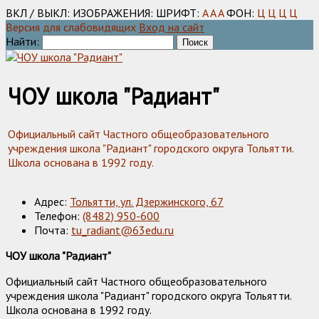
ВКЛ / ВЫКЛ:
ИЗОБРАЖЕНИЯ:
ШРИФТ:
A
A
A
ФОН:
Ц
Ц
Ц
Ц
Версия для слабовидящих
Вход на сайт
Найти:
ЧОУ школа "Радиант"
Официальный сайт Частного общеобразовательного
учреждения школа "Радиант" городского округа Тольятти.
Школа основана в 1992 году.
Адрес:
Тольятти, ул. Дзержинского, 67
Телефон:
(8482) 950-600
Почта:
tu_radiant@63edu.ru
ЧОУ школа "Радиант"
Официальный сайт Частного общеобразовательного
учреждения школа "Радиант" городского округа Тольятти.
Школа основана в 1992 году.