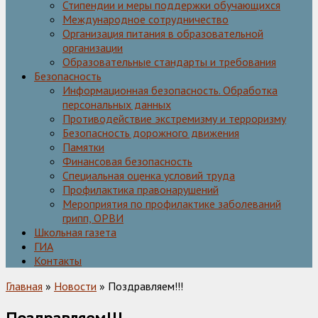
Стипендии и меры поддержки обучающихся
Международное сотрудничество
Организация питания в образовательной
организации
Образовательные стандарты и требования
Безопасность
Информационная безопасность. Обработка
персональных данных
Противодействие экстремизму и терроризму
Безопасность дорожного движения
Памятки
Финансовая безопасность
Специальная оценка условий труда
Профилактика правонарушений
Мероприятия по профилактике заболеваний
грипп, ОРВИ
Школьная газета
ГИА
Контакты
Главная
»
Новости
» Поздравляем!!!