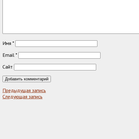
Имя
*
Email
*
Сайт
Предыдущая запись
Следующая запись