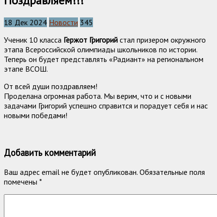
Поздравляем!!!
18 Дек 2024
Новости
345
Ученик 10 класса
Гержот Григорий
стал призером окружного
этапа Всероссийской олимпиады школьников по истории.
Теперь он будет представлять «Радиант» на региональном
этапе ВСОШ.
От всей души поздравляем!
Проделана огромная работа. Мы верим, что и с новыми
задачами Григорий успешно справится и порадует себя и нас
новыми победами!
Добавить комментарий
Ваш адрес email не будет опубликован.
Обязательные поля
помечены
*