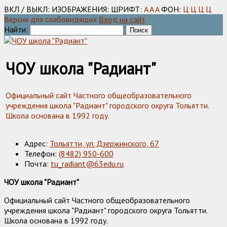
ВКЛ / ВЫКЛ:
ИЗОБРАЖЕНИЯ:
ШРИФТ:
A
A
A
ФОН:
Ц
Ц
Ц
Ц
Версия для слабовидящих
Вход на сайт
Найти:
ЧОУ школа "Радиант"
Официальный сайт Частного общеобразовательного
учреждения школа "Радиант" городского округа Тольятти.
Школа основана в 1992 году.
Адрес:
Тольятти, ул. Дзержинского, 67
Телефон:
(8482) 950-600
Почта:
tu_radiant@63edu.ru
ЧОУ школа "Радиант"
Официальный сайт Частного общеобразовательного
учреждения школа "Радиант" городского округа Тольятти.
Школа основана в 1992 году.