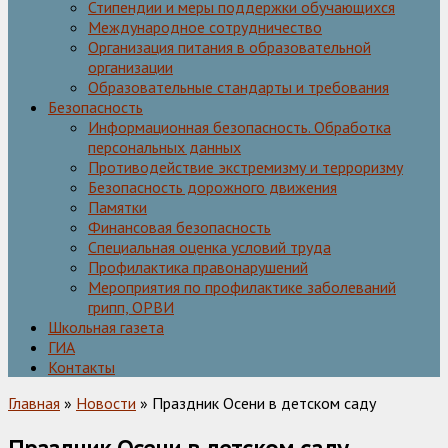
Стипендии и меры поддержки обучающихся
Международное сотрудничество
Организация питания в образовательной
организации
Образовательные стандарты и требования
Безопасность
Информационная безопасность. Обработка
персональных данных
Противодействие экстремизму и терроризму
Безопасность дорожного движения
Памятки
Финансовая безопасность
Специальная оценка условий труда
Профилактика правонарушений
Мероприятия по профилактике заболеваний
грипп, ОРВИ
Школьная газета
ГИА
Контакты
Главная
»
Новости
» Праздник Осени в детском саду