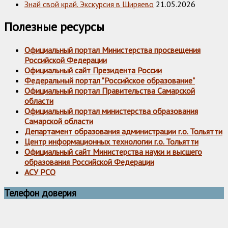
Знай свой край. Экскурсия в Ширяево
21.05.2026
Полезные ресурсы
Официальный портал Министерства просвещения
Российской Федерации
Официальный сайт Президента России
Федеральный портал "Российское образование"
Официальный портал Правительства Самарской
области
Официальный портал министерства образования
Самарской области
Департамент образования администрации г.о. Тольятти
Центр информационных технологии г.о. Тольятти
Официальный сайт Министерства науки и высшего
образования Российской Федерации
АСУ РСО
Телефон доверия