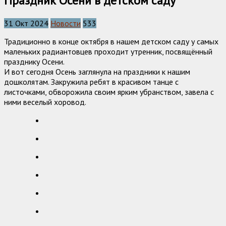
Праздник Осени в детском саду
31 Окт 2024
Новости
533
Традиционно в конце октября в нашем детском саду у самых
маленьких радиантовцев проходит утренник, посвящённый
празднику Осени.
И вот сегодня Осень заглянула на праздники к нашим
дошколятам. Закружила ребят в красивом танце с
листочками, обворожила своим ярким убранством, завела с
ними веселый хоровод.