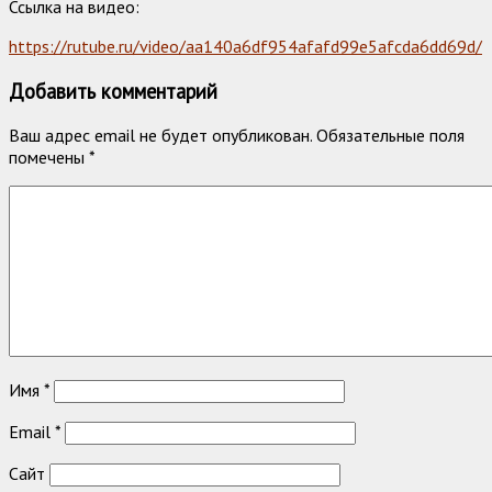
Ссылка на видео:
https://rutube.ru/video/aa140a6df954afafd99e5afcda6dd69d/
Добавить комментарий
Ваш адрес email не будет опубликован.
Обязательные поля
помечены
*
Имя
*
Email
*
Сайт