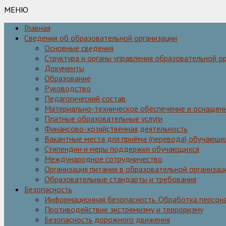
МЕНЮ
Главная
Сведения об образовательной организации
Основные сведения
Структура и органы управления образовательной о
Документы
Образование
Руководство
Педагогический состав
Материально-техническое обеспечение и оснащенн
Платные образовательные услуги
Финансово-хозяйственная деятельность
Вакантные места для приёма (перевода) обучающи
Стипендии и меры поддержки обучающихся
Международное сотрудничество
Организация питания в образовательной организац
Образовательные стандарты и требования
Безопасность
Информационная безопасность. Обработка персон
Противодействие экстремизму и терроризму
Безопасность дорожного движения