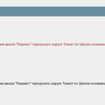
 школа "Радиант" городского округа Тольятти. Школа основана
 школа "Радиант" городского округа Тольятти. Школа основана