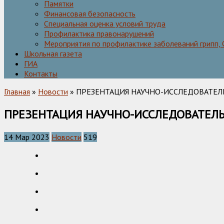
Памятки
Финансовая безопасность
Специальная оценка условий труда
Профилактика правонарушений
Мероприятия по профилактике заболеваний грипп,
Школьная газета
ГИА
Контакты
Главная
»
Новости
» ПРЕЗЕНТАЦИЯ НАУЧНО-ИССЛЕДОВАТЕЛЬ
ПРЕЗЕНТАЦИЯ НАУЧНО-ИССЛЕДОВАТЕЛЬС
14 Мар 2023
Новости
519