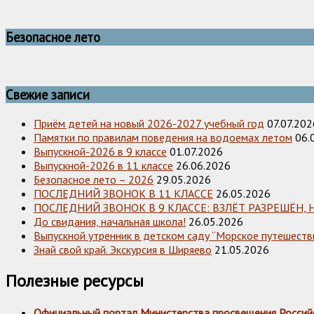
Безопасное лето
Свежие записи
Приём детей на новый 2026-2027 учебный год
07.07.202
Памятки по правилам поведения на водоемах летом
06.
Выпускной-2026 в 9 классе
01.07.2026
Выпускной-2026 в 11 классе
26.06.2026
Безопасное лето – 2026
29.05.2026
ПОСЛЕДНИЙ ЗВОНОК В 11 КЛАССЕ
26.05.2026
ПОСЛЕДНИЙ ЗВОНОК В 9 КЛАССЕ: ВЗЛЁТ РАЗРЕШЁН, 
До свидания, начальная школа!
26.05.2026
Выпускной утренник в детском саду “Морское путешестви
Знай свой край. Экскурсия в Ширяево
21.05.2026
Полезные ресурсы
Официальный портал Министерства просвещения Россий