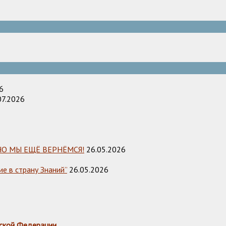
6
07.2026
НО МЫ ЕЩЁ ВЕРНЁМСЯ!
26.05.2026
е в страну Знаний”
26.05.2026
ской Федерации