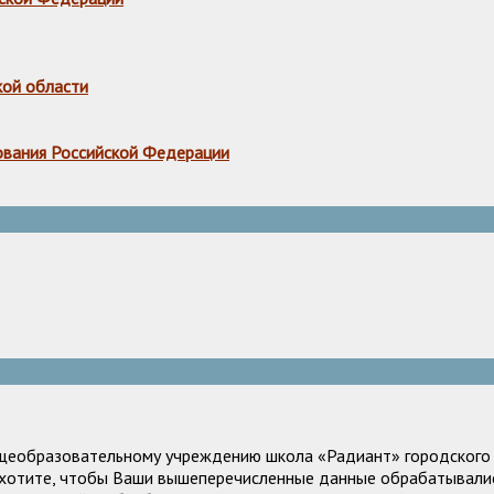
кой области
ования Российской Федерации
щеобразовательному учреждению школа «Радиант» городского о
е хотите, чтобы Ваши вышеперечисленные данные обрабатывалис