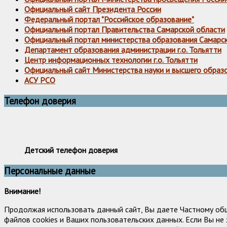
Официальный сайт Президента России
Федеральный портал "Российское образование"
Официальный портал Правительства Самарской области
Официальный портал министерства образования Самарс
Департамент образования администрации г.о. Тольятти
Центр информационных технологии г.о. Тольятти
Официальный сайт Министерства науки и высшего образ
АСУ РСО
Телефон доверия
Детский телефон доверия
Персональные данные
Внимание!
Продолжая использовать данный сайт, Вы даете Частному об
файлов cookies и Ваших пользовательских данных. Если Вы н