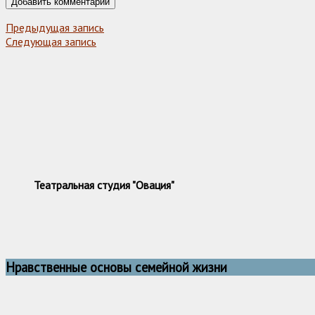
Предыдущая запись
Следующая запись
Театральная студия "Овация"
Нравственные основы семейной жизни