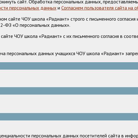
окинуть сайт. Обработка персональных данных, предоставляемы
сти персональных данных
и
Согласием пользователя сайта на 
м сайте ЧОУ школа «Радиант» строго с письменного согласия и
52-ФЗ «О персональных данных».
сайте ЧОУ школа «Радиант» с их письменного согласия в соотв
ача персональных данных учащихся ЧОУ школа «Радиант» запрещ
денциальности персональных данных посетителей сайта в инфор