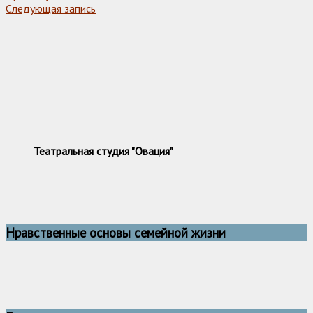
Следующая запись
Театральная студия "Овация"
Нравственные основы семейной жизни