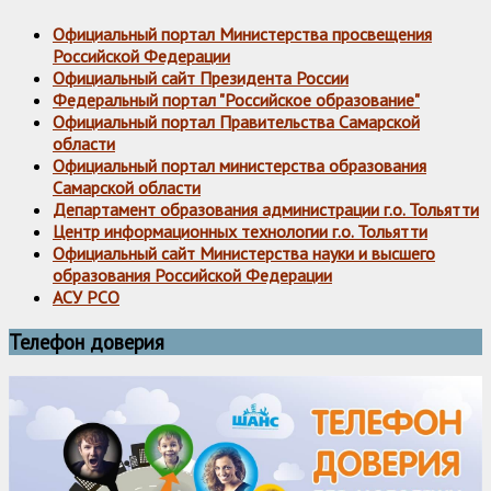
Официальный портал Министерства просвещения
Российской Федерации
Официальный сайт Президента России
Федеральный портал "Российское образование"
Официальный портал Правительства Самарской
области
Официальный портал министерства образования
Самарской области
Департамент образования администрации г.о. Тольятти
Центр информационных технологии г.о. Тольятти
Официальный сайт Министерства науки и высшего
образования Российской Федерации
АСУ РСО
Телефон доверия