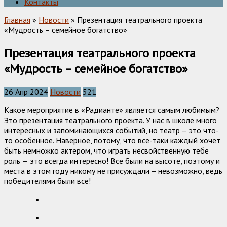
Контакты
Главная
»
Новости
» Презентация театрального проекта
«Мудрость – семейное богатство»
Презентация театрального проекта
«Мудрость – семейное богатство»
26 Апр 2024
Новости
521
Какое мероприятие в «Радианте» является самым любимым?
Это презентация театрального проекта. У нас в школе много
интересных и запоминающихся событий, но театр – это что-
то особенное. Наверное, потому, что все-таки каждый хочет
быть немножко актером, что играть несвойственную тебе
роль — это всегда интересно! Все были на высоте, поэтому и
места в этом году никому не присуждали – невозможно, ведь
победителями были все!