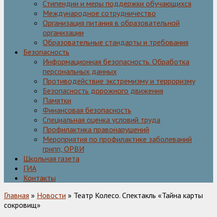
Стипендии и меры поддержки обучающихся
Международное сотрудничество
Организация питания в образовательной
организации
Образовательные стандарты и требования
Безопасность
Информационная безопасность. Обработка
персональных данных
Противодействие экстремизму и терроризму
Безопасность дорожного движения
Памятки
Финансовая безопасность
Специальная оценка условий труда
Профилактика правонарушений
Мероприятия по профилактике заболеваний
грипп, ОРВИ
Школьная газета
ГИА
Контакты
Главная
»
Новости
» Театр Колесо. Спектакль «Тайна карты
сокровищ»