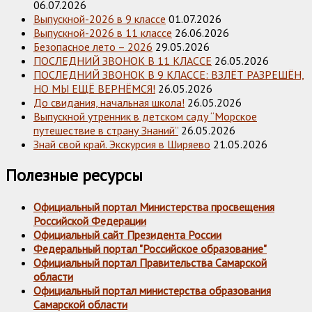
06.07.2026
Выпускной-2026 в 9 классе
01.07.2026
Выпускной-2026 в 11 классе
26.06.2026
Безопасное лето – 2026
29.05.2026
ПОСЛЕДНИЙ ЗВОНОК В 11 КЛАССЕ
26.05.2026
ПОСЛЕДНИЙ ЗВОНОК В 9 КЛАССЕ: ВЗЛЁТ РАЗРЕШЁН,
НО МЫ ЕЩЁ ВЕРНЁМСЯ!
26.05.2026
До свидания, начальная школа!
26.05.2026
Выпускной утренник в детском саду “Морское
путешествие в страну Знаний”
26.05.2026
Знай свой край. Экскурсия в Ширяево
21.05.2026
Полезные ресурсы
Официальный портал Министерства просвещения
Российской Федерации
Официальный сайт Президента России
Федеральный портал "Российское образование"
Официальный портал Правительства Самарской
области
Официальный портал министерства образования
Самарской области