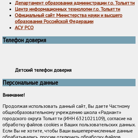
Департамент образования администрации г.о. Тольятти
Центр информационных технологии г.о. Тольятти
Официальный сайт Министерства науки и высшего
образования Российской Федерации
АСУ РСО
Телефон доверия
Детский телефон доверия
Персональные данные
Внимание!
Продолжая использовать данный сайт, Вы даете Частному
общеобразовательному учреждению школа «Радиант»
городского округа Тольятти (ИНН 6321021109), согласие на
обработку файлов cookies и Ваших пользовательских данных.
Если Вы не хотите, чтобы Ваши вышеперечисленные данные
обрабатывались, просим отключить обработку файлов