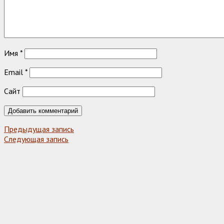
Имя
*
Email
*
Сайт
Предыдущая запись
Следующая запись