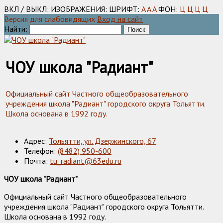
ВКЛ / ВЫКЛ:
ИЗОБРАЖЕНИЯ:
ШРИФТ:
A
A
A
ФОН:
Ц
Ц
Ц
Ц
Версия для слабовидящих
Вход на сайт
Найти:
ЧОУ школа "Радиант"
Официальный сайт Частного общеобразовательного
учреждения школа "Радиант" городского округа Тольятти.
Школа основана в 1992 году.
Адрес:
Тольятти, ул. Дзержинского, 67
Телефон:
(8482) 950-600
Почта:
tu_radiant@63edu.ru
ЧОУ школа "Радиант"
Официальный сайт Частного общеобразовательного
учреждения школа "Радиант" городского округа Тольятти.
Школа основана в 1992 году.