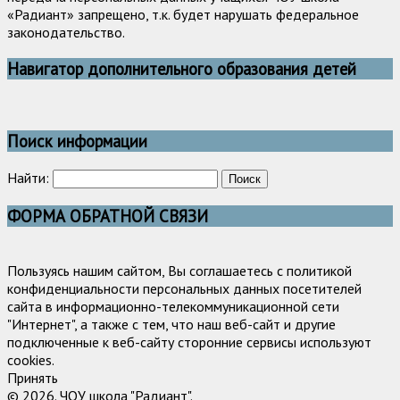
«Радиант» запрещено, т.к. будет нарушать федеральное
законодательство.
Навигатор дополнительного образования детей
Поиск информации
Найти:
ФОРМА ОБРАТНОЙ СВЯЗИ
Пользуясь нашим сайтом, Вы соглашаетесь с политикой
конфиденциальности персональных данных посетителей
сайта в информационно-телекоммуникационной сети
"Интернет", а также с тем, что наш веб-сайт и другие
подключенные к веб-сайту сторонние сервисы используют
cookies.
Принять
© 2026. ЧОУ школа "Радиант".