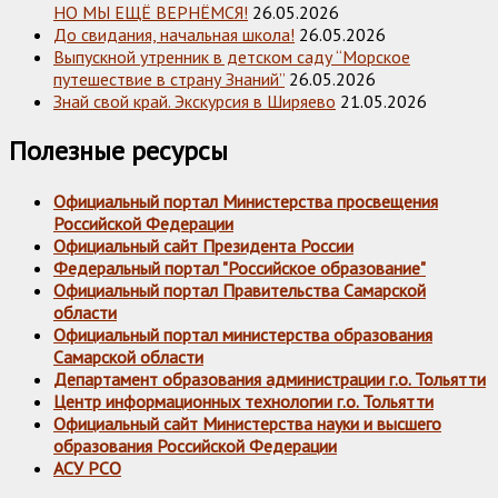
НО МЫ ЕЩЁ ВЕРНЁМСЯ!
26.05.2026
До свидания, начальная школа!
26.05.2026
Выпускной утренник в детском саду “Морское
путешествие в страну Знаний”
26.05.2026
Знай свой край. Экскурсия в Ширяево
21.05.2026
Полезные ресурсы
Официальный портал Министерства просвещения
Российской Федерации
Официальный сайт Президента России
Федеральный портал "Российское образование"
Официальный портал Правительства Самарской
области
Официальный портал министерства образования
Самарской области
Департамент образования администрации г.о. Тольятти
Центр информационных технологии г.о. Тольятти
Официальный сайт Министерства науки и высшего
образования Российской Федерации
АСУ РСО