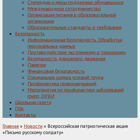
Стипендии и меры поддержки обучающихся
Международное сотрудничество
Организация питания в образовательной
организации
Образовательные стандарты и требования
Безопасность
Информационная безопасность. Обработка
персональных данных
Противодействие экстремизму и терроризму
Безопасность дорожного движения
Памятки
Финансовая безопасность
Специальная оценка условий труда
Профилактика правонарушений
Мероприятия по профилактике заболеваний
грипп, ОРВИ
Школьная газета
ГИА
Контакты
Главная
»
Новости
» Всероссийская патриотическая акция
«Письмо русскому солдату»