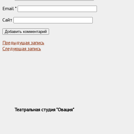
Email
*
Сайт
Предыдущая запись
Следующая запись
Театральная студия "Овация"