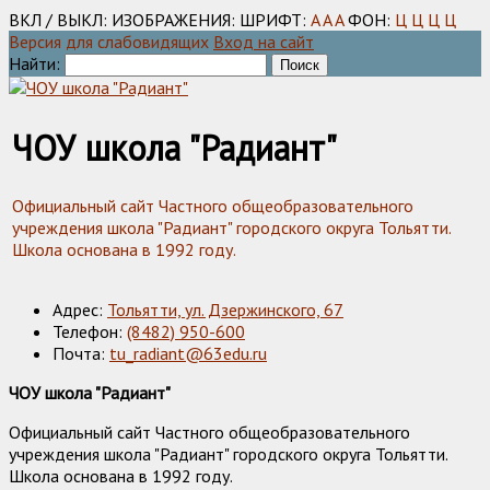
ВКЛ / ВЫКЛ:
ИЗОБРАЖЕНИЯ:
ШРИФТ:
A
A
A
ФОН:
Ц
Ц
Ц
Ц
Версия для слабовидящих
Вход на сайт
Найти:
ЧОУ школа "Радиант"
Официальный сайт Частного общеобразовательного
учреждения школа "Радиант" городского округа Тольятти.
Школа основана в 1992 году.
Адрес:
Тольятти, ул. Дзержинского, 67
Телефон:
(8482) 950-600
Почта:
tu_radiant@63edu.ru
ЧОУ школа "Радиант"
Официальный сайт Частного общеобразовательного
учреждения школа "Радиант" городского округа Тольятти.
Школа основана в 1992 году.