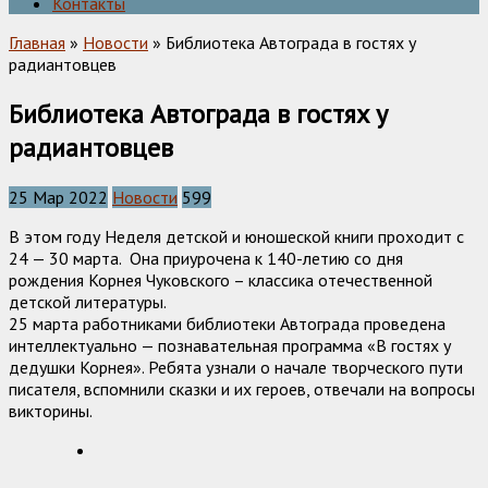
Контакты
Главная
»
Новости
» Библиотека Автограда в гостях у
радиантовцев
Библиотека Автограда в гостях у
радиантовцев
25 Мар 2022
Новости
599
В этом году Неделя детской и юношеской книги проходит с
24 — 30 марта. Она приурочена к 140-летию со дня
рождения Корнея Чуковского – классика отечественной
детской литературы.
25 марта работниками библиотеки Автограда проведена
интеллектуально — познавательная программа «В гостях у
дедушки Корнея». Ребята узнали о начале творческого пути
писателя, вспомнили сказки и их героев, отвечали на вопросы
викторины.