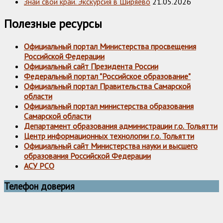
Знай свой край. Экскурсия в Ширяево
21.05.2026
Полезные ресурсы
Официальный портал Министерства просвещения
Российской Федерации
Официальный сайт Президента России
Федеральный портал "Российское образование"
Официальный портал Правительства Самарской
области
Официальный портал министерства образования
Самарской области
Департамент образования администрации г.о. Тольятти
Центр информационных технологии г.о. Тольятти
Официальный сайт Министерства науки и высшего
образования Российской Федерации
АСУ РСО
Телефон доверия