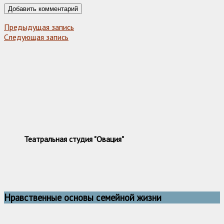
Предыдущая запись
Следующая запись
Театральная студия "Овация"
Нравственные основы семейной жизни