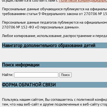
осуществляется в соответствии с
Политикой конфендициально
Персональные данные обучающихся публикуются на официально
требованиями статьи 9 Федерального закона от 27.07.06 № 1
Персональные данные педагогов публикуются на официальном 
27.07.06 № 152-ФЗ «О персональных данных».
Любое копирование, использование, распространение и перед
Навигатор дополнительного образования детей
Поиск информации
Найти:
ФОРМА ОБРАТНОЙ СВЯЗИ
Пользуясь нашим сайтом, Вы соглашаетесь с политикой конфи
тем, что наш веб-сайт и другие подключенные к веб-сайту сто