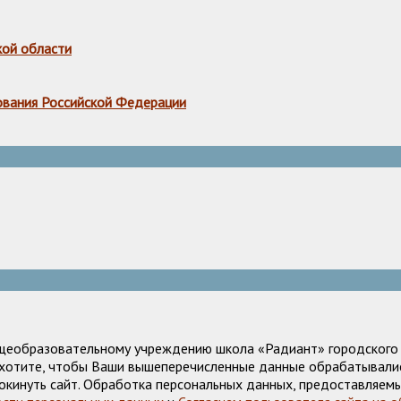
кой области
ования Российской Федерации
щеобразовательному учреждению школа «Радиант» городского о
е хотите, чтобы Ваши вышеперечисленные данные обрабатывалис
окинуть сайт. Обработка персональных данных, предоставляемы