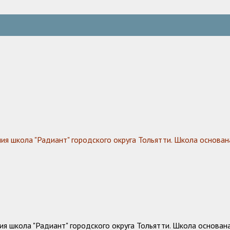
 школа "Радиант" городского округа Тольятти. Школа основана
 школа "Радиант" городского округа Тольятти. Школа основана