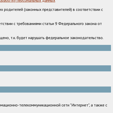
обработку персональных данных
х родителей (законных представителей) в соответствии с
етствии с требованиями статьи 9 Федерального закона от
ено, т.к. будет нарушать федеральное законодательство.
мационно-телекоммуникационной сети "Интернет", а также с