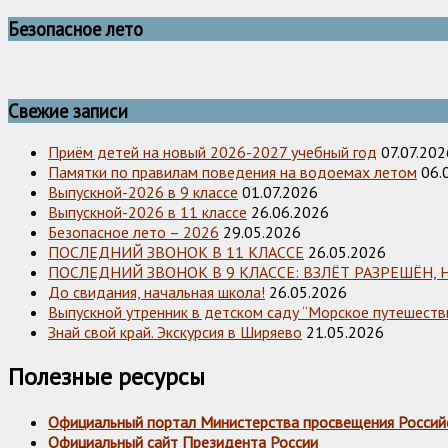
Безопасное лето
Свежие записи
Приём детей на новый 2026-2027 учебный год
07.07.202
Памятки по правилам поведения на водоемах летом
06.
Выпускной-2026 в 9 классе
01.07.2026
Выпускной-2026 в 11 классе
26.06.2026
Безопасное лето – 2026
29.05.2026
ПОСЛЕДНИЙ ЗВОНОК В 11 КЛАССЕ
26.05.2026
ПОСЛЕДНИЙ ЗВОНОК В 9 КЛАССЕ: ВЗЛЁТ РАЗРЕШЁН, 
До свидания, начальная школа!
26.05.2026
Выпускной утренник в детском саду “Морское путешестви
Знай свой край. Экскурсия в Ширяево
21.05.2026
Полезные ресурсы
Официальный портал Министерства просвещения Россий
Официальный сайт Президента России