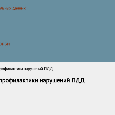
альных данных
 ОРВИ
профилактики нарушений ПДД
 профилактики нарушений ПДД