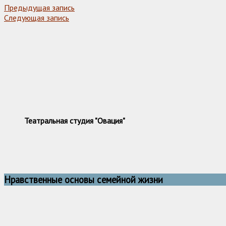
Предыдущая запись
Следующая запись
Театральная студия "Овация"
Нравственные основы семейной жизни