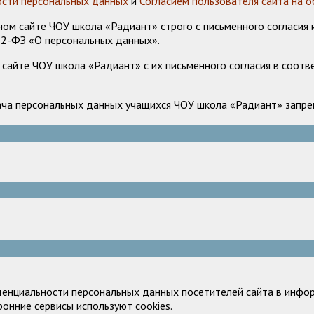
сти персональных данных
и
Согласием пользователя сайта на 
м сайте ЧОУ школа «Радиант» строго с письменного согласия и
52-ФЗ «О персональных данных».
сайте ЧОУ школа «Радиант» с их письменного согласия в соотв
ача персональных данных учащихся ЧОУ школа «Радиант» запрещ
денциальности персональных данных посетителей сайта в инфор
ронние сервисы используют cookies.