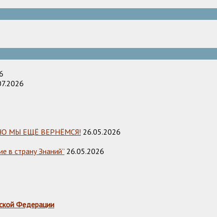
6
07.2026
НО МЫ ЕЩЁ ВЕРНЁМСЯ!
26.05.2026
е в страну Знаний”
26.05.2026
ской Федерации