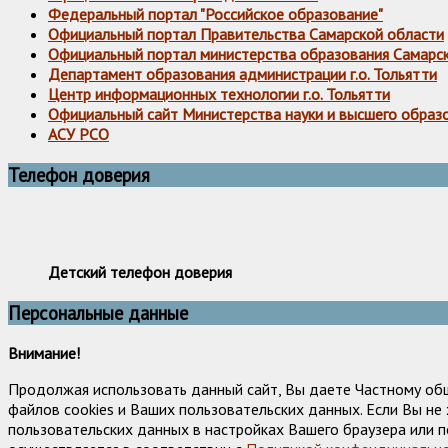
Федеральный портал "Российское образование"
Официальный портал Правительства Самарской области
Официальный портал министерства образования Самарс
Департамент образования администрации г.о. Тольятти
Центр информационных технологии г.о. Тольятти
Официальный сайт Министерства науки и высшего образ
АСУ РСО
Телефон доверия
Детский телефон доверия
Персональные данные
Внимание!
Продолжая использовать данный сайт, Вы даете Частному об
файлов cookies и Ваших пользовательских данных. Если Вы н
пользовательских данных в настройках Вашего браузера или п