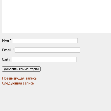
Имя
*
Email
*
Сайт
Предыдущая запись
Следующая запись