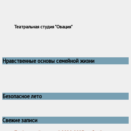
Театральная студия "Овация"
Нравственные основы семейной жизни
Безопасное лето
Свежие записи