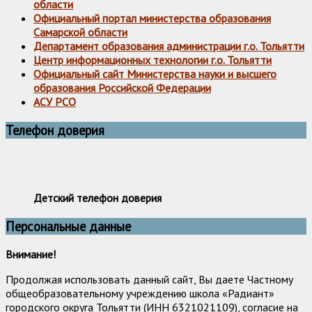
области
Официальный портал министерства образования
Самарской области
Департамент образования администрации г.о. Тольятти
Центр информационных технологии г.о. Тольятти
Официальный сайт Министерства науки и высшего
образования Российской Федерации
АСУ РСО
Телефон доверия
Детский телефон доверия
Персональные данные
Внимание!
Продолжая использовать данный сайт, Вы даете Частному
общеобразовательному учреждению школа «Радиант»
городского округа Тольятти (ИНН 6321021109), согласие на