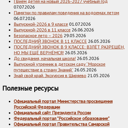
Приём детей на новый 2026-2027 учебный год
07.07.2026
Памятки по правилам поведения на водоемах летом
06.07.2026
Выпускной-2026 в 9 классе
01.07.2026
Выпускной-2026 в 11 классе
26.06.2026
Безопасное лето – 2026
29.05.2026
ПОСЛЕДНИЙ ЗВОНОК В 11 КЛАССЕ
26.05.2026
ПОСЛЕДНИЙ ЗВОНОК В 9 КЛАССЕ: ВЗЛЁТ РАЗРЕШЁН,
НО МЫ ЕЩЁ ВЕРНЁМСЯ!
26.05.2026
До свидания, начальная школа!
26.05.2026
Выпускной утренник в детском саду “Морское
путешествие в страну Знаний”
26.05.2026
Знай свой край. Экскурсия в Ширяево
21.05.2026
Полезные ресурсы
Официальный портал Министерства просвещения
Российской Федерации
Официальный сайт Президента России
Федеральный портал "Российское образование"
Официальный портал Правительства Самарской