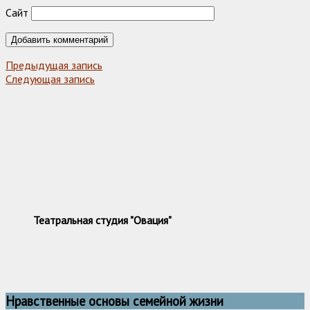
Сайт
Предыдущая запись
Следующая запись
Театральная студия "Овация"
Нравственные основы семейной жизни