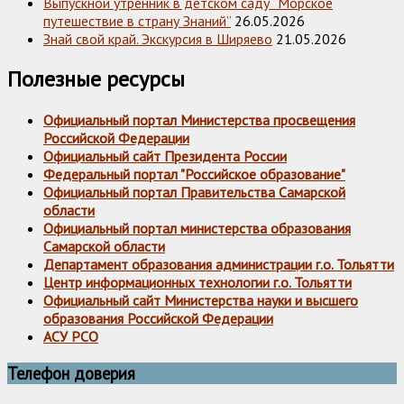
Выпускной утренник в детском саду “Морское
путешествие в страну Знаний”
26.05.2026
Знай свой край. Экскурсия в Ширяево
21.05.2026
Полезные ресурсы
Официальный портал Министерства просвещения
Российской Федерации
Официальный сайт Президента России
Федеральный портал "Российское образование"
Официальный портал Правительства Самарской
области
Официальный портал министерства образования
Самарской области
Департамент образования администрации г.о. Тольятти
Центр информационных технологии г.о. Тольятти
Официальный сайт Министерства науки и высшего
образования Российской Федерации
АСУ РСО
Телефон доверия