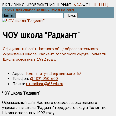
ВКЛ / ВЫКЛ:
ИЗОБРАЖЕНИЯ:
ШРИФТ:
A
A
A
ФОН:
Ц
Ц
Ц
Ц
Версия для слабовидящих
Вход на сайт
Найти:
ЧОУ школа "Радиант"
Официальный сайт Частного общеобразовательного
учреждения школа "Радиант" городского округа Тольятти.
Школа основана в 1992 году.
Адрес:
Тольятти, ул. Дзержинского, 67
Телефон:
(8482) 950-600
Почта:
tu_radiant@63edu.ru
ЧОУ школа "Радиант"
Официальный сайт Частного общеобразовательного
учреждения школа "Радиант" городского округа Тольятти.
Школа основана в 1992 году.