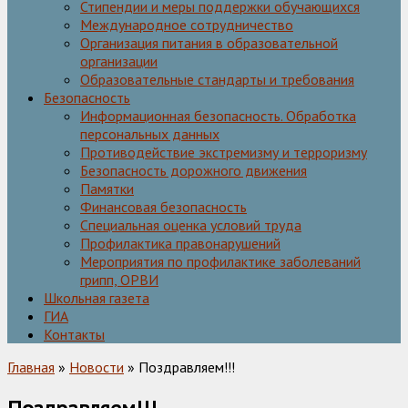
Стипендии и меры поддержки обучающихся
Международное сотрудничество
Организация питания в образовательной
организации
Образовательные стандарты и требования
Безопасность
Информационная безопасность. Обработка
персональных данных
Противодействие экстремизму и терроризму
Безопасность дорожного движения
Памятки
Финансовая безопасность
Специальная оценка условий труда
Профилактика правонарушений
Мероприятия по профилактике заболеваний
грипп, ОРВИ
Школьная газета
ГИА
Контакты
Главная
»
Новости
» Поздравляем!!!