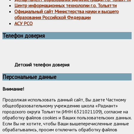
Центр информационных технологии г.о. Тольятти
Официальный сайт Министерства науки и высшего
образования Российской Федерации
АСУ РСО
Телефон доверия
Детский телефон доверия
Персональные данные
Внимание!
Продолжая использовать данный сайт, Вы даете Частному
общеобразовательному учреждению школа «Радиант»
городского округа Тольятти (ИНН 6321021109), согласие на
обработку файлов cookies и Ваших пользовательских данных.
Если Вы не хотите, чтобы Ваши вышеперечисленные данные
обрабатывались, просим отключить обработку файлов