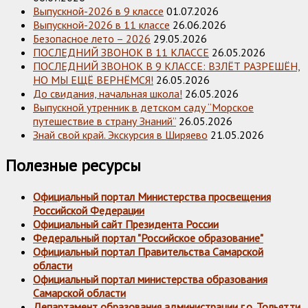
Выпускной-2026 в 9 классе
01.07.2026
Выпускной-2026 в 11 классе
26.06.2026
Безопасное лето – 2026
29.05.2026
ПОСЛЕДНИЙ ЗВОНОК В 11 КЛАССЕ
26.05.2026
ПОСЛЕДНИЙ ЗВОНОК В 9 КЛАССЕ: ВЗЛЁТ РАЗРЕШЁН,
НО МЫ ЕЩЁ ВЕРНЁМСЯ!
26.05.2026
До свидания, начальная школа!
26.05.2026
Выпускной утренник в детском саду “Морское
путешествие в страну Знаний”
26.05.2026
Знай свой край. Экскурсия в Ширяево
21.05.2026
Полезные ресурсы
Официальный портал Министерства просвещения
Российской Федерации
Официальный сайт Президента России
Федеральный портал "Российское образование"
Официальный портал Правительства Самарской
области
Официальный портал министерства образования
Самарской области
Департамент образования администрации г.о. Тольятти