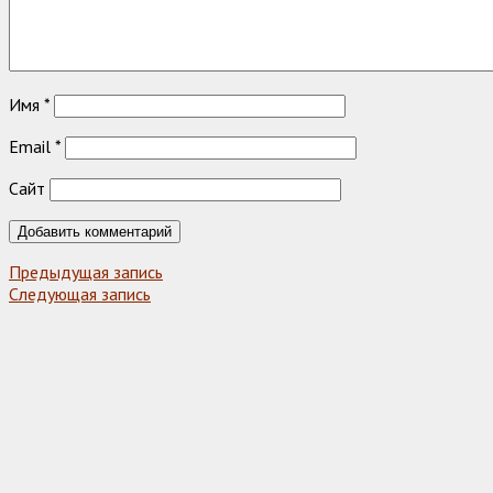
Имя
*
Email
*
Сайт
Предыдущая запись
Следующая запись